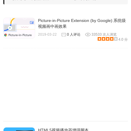
Picture-in-Picture Extension (by Google):系统级
视频画中画效果
2019-03-22
0 人评论
33533 次人浏览
4.0 分
2、最新版本的chrome浏览器直接拖放安装时会出现“程序包
无效CRX-HEADER-INVALID”的报错信息，参照：
Chrome
插件安装时出现"CRX-HEADER-INVALID"解决方法
，安装
好后即可使用。
HTML5视频播放器增强脚本