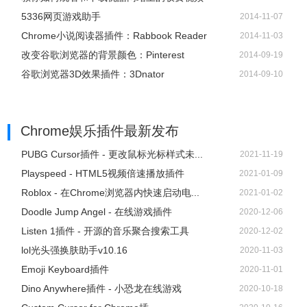
5336网页游戏助手
2014-11-07
Chrome小说阅读器插件：Rabbook Reader
2014-11-03
改变谷歌浏览器的背景颜色：Pinterest
2014-09-19
谷歌浏览器3D效果插件：3Dnator
2014-09-10
Chrome娱乐插件
最新发布
PUBG Cursor插件 - 更改鼠标光标样式未...
2021-11-19
Playspeed - HTML5视频倍速播放插件
2021-01-09
Roblox - 在Chrome浏览器内快速启动电...
2021-01-02
Doodle Jump Angel - 在线游戏插件
2020-12-06
Listen 1插件 - 开源的音乐聚合搜索工具
2020-12-02
lol光头强换肤助手v10.16
2020-11-03
Emoji Keyboard插件
2020-11-01
Dino Anywhere插件 - 小恐龙在线游戏
2020-10-18