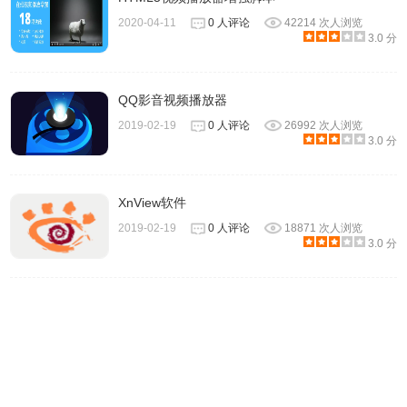
2020-04-11
0 人评论
42214 次人浏览
3.0 分
3、插件安装后会出现在
浏览器
右上方的插件栏中。
QQ影音视频播放器
2019-02-19
0 人评论
26992 次人浏览
3.0 分
XnView软件
2019-02-19
0 人评论
18871 次人浏览
3.0 分