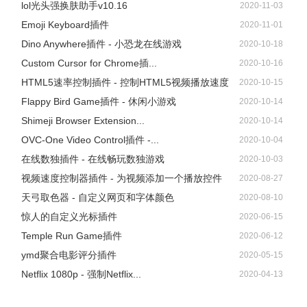
lol光头强换肤助手v10.16
2020-11-03
Emoji Keyboard插件
2020-11-01
Dino Anywhere插件 - 小恐龙在线游戏
2020-10-18
Custom Cursor for Chrome插...
2020-10-16
HTML5速率控制插件 - 控制HTML5视频播放速度
2020-10-15
Flappy Bird Game插件 - 休闲小游戏
2020-10-14
Shimeji Browser Extension...
9、效果如图：
2020-10-14
OVC-One Video Control插件 -...
2020-10-04
在线数独插件 - 在线畅玩数独游戏
2020-10-03
视频速度控制器插件 - 为视频添加一个播放控件
2020-08-27
天弓取色器 - 自定义网页和字体颜色
2020-08-10
惊人的自定义光标插件
2020-06-15
Temple Run Game插件
2020-06-12
ymd聚合电影评分插件
2020-05-15
Netflix 1080p - 强制Netflix...
2020-04-13