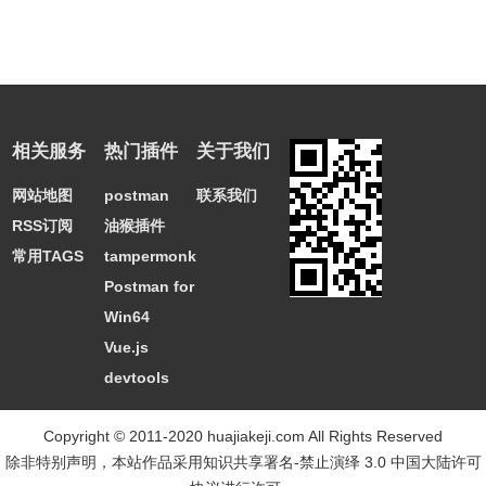
相关服务
热门插件
关于我们
网站地图
postman
联系我们
RSS订阅
油猴插件
常用TAGS
tampermonkey
Postman for
Win64
Vue.js
devtools
Copyright © 2011-2020 huajiakeji.com All Rights Reserved
除非特别声明，本站作品采用
知识共享署名-禁止演绎 3.0 中国大陆许可