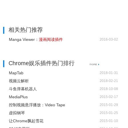
相关热门推荐
Manga Viewer：
漫画阅读插件
2016-03-02
Chrome娱乐插件热门排行
7、点击按钮后会出现下图，点击启用按钮。
MapTab
2018-01-31
视频云解析
2018-02-21
斗鱼弹幕机器人
2018-10-08
MediaPlus
2015-02-17
控制视频悬浮播放：Video Tape
2015-01-29
虚拟钢琴
2015-01-25
让Chrome飘起雪花
2015-01-10