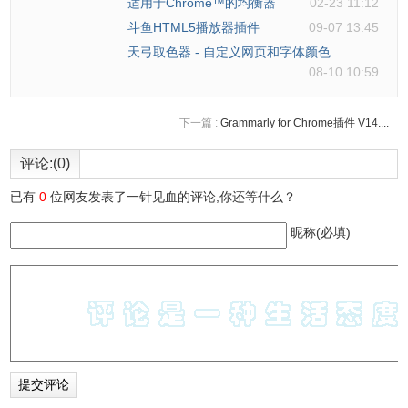
适用于Chrome™的均衡器
02-23 11:12
斗鱼HTML5播放器插件
09-07 13:45
天弓取色器 - 自定义网页和字体颜色
08-10 10:59
下一篇 :
Grammarly for Chrome插件 V14....
评论:(0)
已有
0
位网友发表了一针见血的评论,你还等什么？
昵称(必填)
5、点击Character按钮会出现一个
新标签页
，如图：