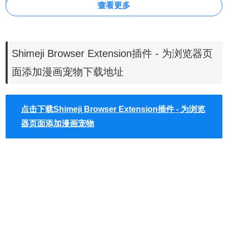
查看更多
1、Shimeji Browser Extension插件离线安装的方法参照一下
方法：老版本Chrome浏览器，首先在标签页输入
【chrome://extensions/】进入chrome扩展程序，解压你在本
Shimeji Browser Extension插件 - 为浏览器页
站下载的插件，并拖入扩展程序页即可。
面添加漫画宠物下载地址
点击下载Shimeji Browser Extension插件 - 为浏览
器页面添加漫画宠物
2、最新版本的chrome浏览器直接拖放安装时会出现“程序包
无效CRX-HEADER-INVALID”的报错信息，参照：
Chrome