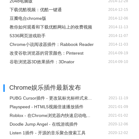
2048电脑版
2014-12-28
下载优酷视频：优酷一键通
2014-12-15
豆瓣电台chrome版
2014-12-06
教你如何观看和下载优酷网站上的收费视频
2014-11-13
5336网页游戏助手
2014-11-07
Chrome小说阅读器插件：Rabbook Reader
2014-11-03
改变谷歌浏览器的背景颜色：Pinterest
2014-09-19
8、在弹出的窗口点击黄色的“LOGIN”按键，登录号自己的账
谷歌浏览器3D效果插件：3Dnator
2014-09-10
号就可以下载到Shimeji Browser Extension插件里了。
Chrome娱乐插件
最新发布
PUBG Cursor插件 - 更改鼠标光标样式未...
2021-11-19
Playspeed - HTML5视频倍速播放插件
2021-01-09
Roblox - 在Chrome浏览器内快速启动电...
2021-01-02
Doodle Jump Angel - 在线游戏插件
2020-12-06
Listen 1插件 - 开源的音乐聚合搜索工具
2020-12-02