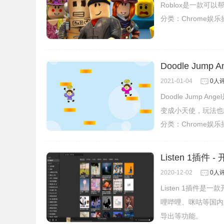
Roblox是一款可
分类：
Chrome娱
Doodle Jump
2021-01-04
0人
Doodle Jump 
变成小天使，玩法也
分类：
Chrome娱
Listen 1插
2020-12-02
0人
Listen 1插件
哩哔哩、咪咕等国内
导出等功能。