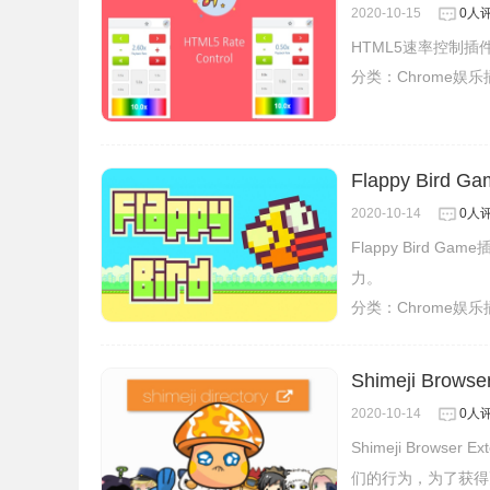
2020-10-15
0人
HTML5速率控制
分类：
Chrome娱
Flappy Bird
2020-10-14
0人
Flappy Bir
力。
分类：
Chrome娱
Shimeji Bro
2020-10-14
0人
Shimeji Brow
们的行为，为了获得