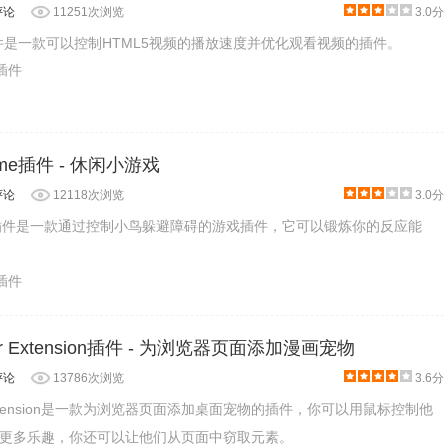
评论
11251次浏览
3.0分
插件是一款可以控制HTML5视频的播放速度并优化观看视频的插件。
乐插件
 Game插件 - 休闲小游戏
评论
12118次浏览
3.0分
d Game插件是一款通过控制小鸟躲避障碍的游戏插件，它可以锻炼你的反应能
乐插件
wser Extension插件 - 为浏览器页面添加漫画宠物
评论
13786次浏览
3.6分
ser Extension是一款为浏览器页面添加桌面宠物的插件，你可以用鼠标控制他
更多乐趣，你还可以让他们从页面中窃取元素。