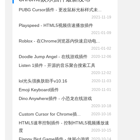
PUBG Cursor插件 - 更改鼠标光标样式未...
2021-11-19
Playspeed - HTML5视频倍速播放插件
2021-01-09
Roblox - 在Chrome浏览器内快速启动电...
2021-01-02
Doodle Jump Angel - 在线游戏插件
2020-12-06
Listen 1插件 - 开源的音乐聚合搜索工具
2020-12-02
lol光头强换肤助手v10.16
2020-11-03
Emoji Keyboard插件
2020-11-01
Dino Anywhere插件 - 小恐龙在线游戏
2020-10-18
Custom Cursor for Chrome插...
2020-10-16
HTML5速率控制插件 - 控制HTML5视频播放速
度
2020-10-15
Flappy Bird Game插件 - 休闲小游戏
2020-10-14