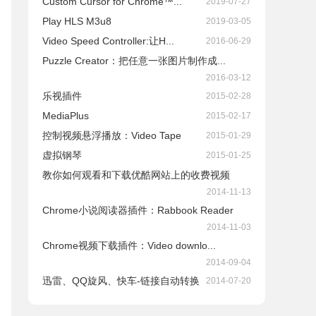
Custom Cursor for Chrome™...
2019-07-27
Play HLS M3u8
2019-03-05
Video Speed Controller:让H...
2016-06-29
Puzzle Creator：把任意一张图片制作成...
2016-03-12
乐视插件
2015-02-28
MediaPlus
2015-02-17
控制视频悬浮播放：Video Tape
2015-01-29
虚拟钢琴
2015-01-25
教你如何观看和下载优酷网站上的收费视频
2014-11-13
Chrome小说阅读器插件：Rabbook Reader
2014-11-03
Chrome视频下载插件：Video downlo...
2014-09-04
迅雷、QQ旋风、快车-链接自动转换
2014-07-20