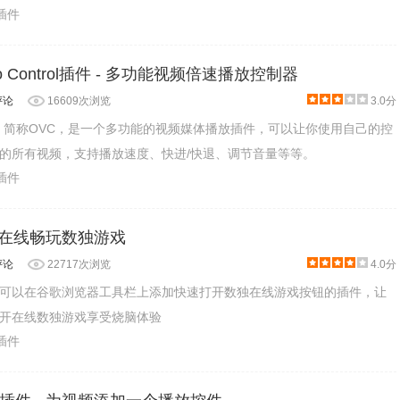
乐插件
deo Control插件 - 多功能视频倍速播放控制器
评论
16609次浏览
3.0分
ontrol，简称OVC，是一个多功能的视频媒体播放插件，可以让你使用自己的控
的所有视频，支持播放速度、快进/快退、调节音量等等。
乐插件
 在线畅玩数独游戏
评论
22717次浏览
4.0分
可以在谷歌浏览器工具栏上添加快速打开数独在线游戏按钮的插件，让
开在线数独游戏享受烧脑体验
乐插件