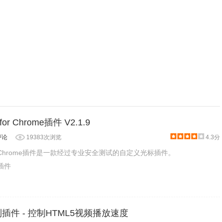
 for Chrome插件 V2.1.9
评论
19383次浏览
4.3分
r for Chrome插件是一款经过专业安全测试的自定义光标插件。
乐插件
制插件 - 控制HTML5视频播放速度