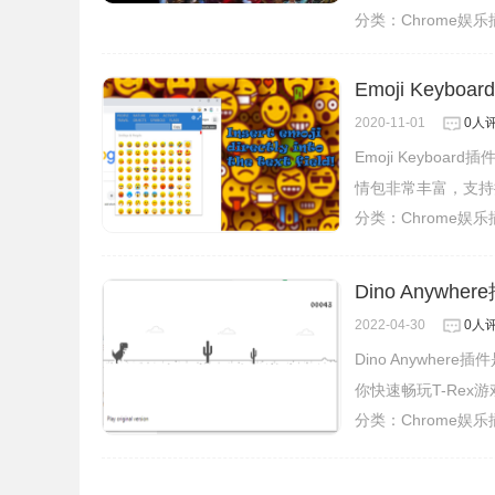
分类：
Chrome娱
Emoji Keyboa
2020-11-01
0人
Emoji Keybo
情包非常丰富，支持
分类：
Chrome娱
Dino Anywh
2022-04-30
0人
Dino Anywher
你快速畅玩T-Rex游
分类：
Chrome娱