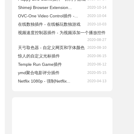
Shimeji Browser Extension...
2020-10-14
OVC-One Video Control插件 -...
2020-10-04
在线数独插件 - 在线畅玩数独游戏
2020-10-03
视频速度控制器插件 - 为视频添加一个播放控件
2020-08-27
天弓取色器 - 自定义网页和字体颜色
2020-08-10
惊人的自定义光标插件
2020-06-15
Temple Run Game插件
2020-06-12
ymd聚合电影评分插件
2020-05-15
Netflix 1080p - 强制Netflix...
2020-04-13