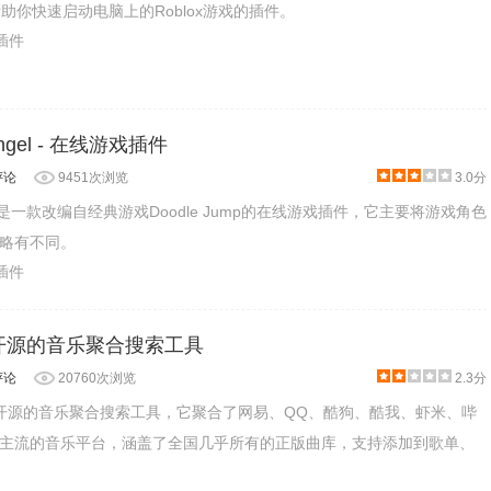
以帮助你快速启动电脑上的Roblox游戏的插件。
乐插件
 Angel - 在线游戏插件
评论
9451次浏览
3.0分
Angel是一款改编自经典游戏Doodle Jump的在线游戏插件，它主要将游戏角色
略有不同。
乐插件
件 - 开源的音乐聚合搜索工具
评论
20760次浏览
2.3分
是一款开源的音乐聚合搜索工具，它聚合了网易、QQ、酷狗、酷我、虾米、哔
主流的音乐平台，涵盖了全国几乎所有的正版曲库，支持添加到歌单、