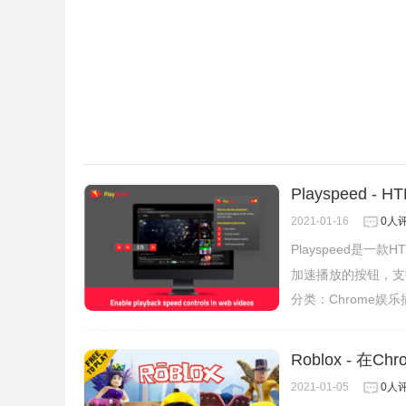
Playspeed 
2021-01-16
0人
Playspeed是
加速播放的按钮，支持
分类：
Chrome娱
Roblox - 
2021-01-05
0人