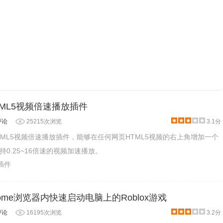
- HTML5视频倍速播放插件
评论
25215次浏览
3.1分
一款HTML5视频倍速播放插件，能够在任何网页HTML5视频的右上角增加一个
0.25~16倍速的视频加速播放。
乐插件
在Chrome浏览器内快速启动电脑上的Roblox游戏
评论
16195次浏览
3.2分