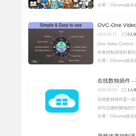
分类：
Chrome娱
OVC-One Vi
2022-05-11
0人
One Video C
件来控制浏览时看到
分类：
Chrome娱
在线数独插件 -
2020-10-03
1人
在线数独插件是一款
你可以随时随地的打
分类：
Chrome娱