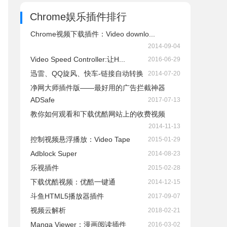
Chrome娱乐插件排行
Chrome视频下载插件：Video downlo...
2014-09-04
Video Speed Controller:让H...
2016-06-29
迅雷、QQ旋风、快车-链接自动转换
2014-07-20
净网大师插件版——最好用的广告拦截神器
ADSafe
2017-07-13
教你如何观看和下载优酷网站上的收费视频
2014-11-13
控制视频悬浮播放：Video Tape
2015-01-29
Adblock Super
2014-08-23
乐视插件
2015-02-28
下载优酷视频：优酷一键通
2014-12-15
斗鱼HTML5播放器插件
2017-09-07
视频云解析
2018-02-21
Manga Viewer：漫画阅读插件
2016-03-02