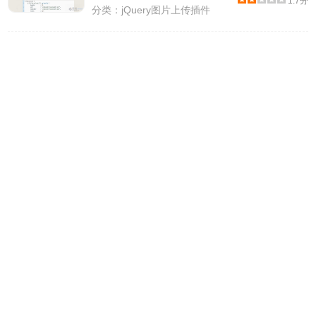
1.7分
分类：
jQuery图片上传插件