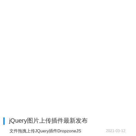
jQuery图片上传插件最新发布
文件拖拽上传JQuery插件DropzoneJS
2021-03-12