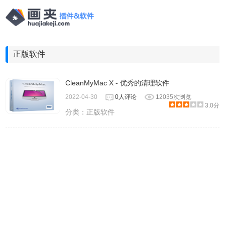
正版软件
CleanMyMac X - 优秀的清理软件
2022-04-30
0人评论
12035次浏览
3.0分
分类：
正版软件