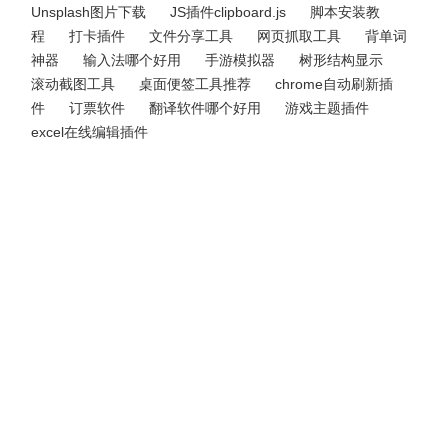
Unsplash图片下载
JS插件clipboard.js
脚本安装教
程
打卡插件
文件分享工具
网页抓取工具
背单词
神器
输入法哪个好用
手游模拟器
树形结构显示
滚动截图工具
桌面便签工具推荐
chrome自动刷新插
件
订票软件
翻译软件哪个好用
游戏主题插件
excel在线编辑插件