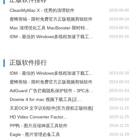
CleanMyMac X - 优秀的清理软件
2020-08-06
蜜蜂剪辑 - 限时免费官方正版视频剪辑软件
2019-09-24
Mac 清理优化工具 MacBooster 限时特...
2019-08-01
IDM - 最佳的 Windows多线程加速下载工...
2019-05-16
正版软件排行
IDM - 最佳的 Windows多线程加速下载工...
2019-05-16
蜜蜂剪辑 - 限时免费官方正版视频剪辑软件
2019-09-24
AdGuard 广告拦截隐私保护软件 - 3PC永...
2020-01-03
Downie 4 for mac 视频下载工具[正...
2020-03-10
天若OCR 文字识别软件[官方授权正版特惠]
2019-11-25
HD Video Converter Factor...
2019-11-25
PP鸭 - 图片压缩神器工具软件
2019-11-25
Eagle - 图片管理必备工具
2019-11-29