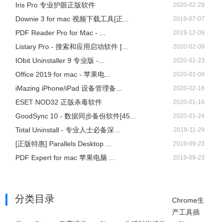
Iris Pro 专业护眼正版软件
2020-02-29
Downie 3 for mac 视频下载工具[正...
2019-07-07
PDF Reader Pro for Mac - ...
2019-12-09
Listary Pro - 搜索和应用启动软件 [...
2020-02-08
IObit Uninstaller 9 专业版 -...
2020-01-23
Office 2019 for mac - 苹果电...
2020-01-08
iMazing iPhone/iPad 设备管理备...
2020-02-16
ESET NOD32 正版杀毒软件
2020-01-16
GoodSync 10 - 数据同步备份软件[45...
2020-01-24
Total Uninstall - 专业人士必备深...
2019-11-29
[正版特惠] Parallels Desktop ...
2019-09-23
PDF Expert for mac 苹果电脑 ...
2019-09-23
分类目录
Chrome生
产工具插