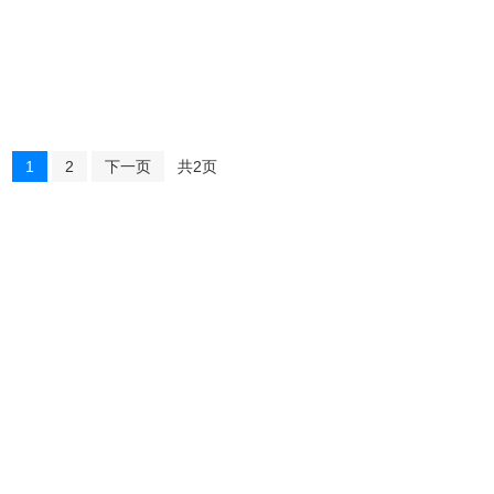
1
2
下一页
共2页