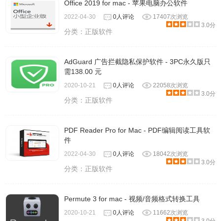
Office 2019 for mac - 苹果电脑办公软件
2022-04-30
0人评论
17407次浏览
3.0分
分类：
正版软件
AdGuard 广告拦截隐私保护软件 - 3PC永久版只
需138.00 元
2020-10-21
0人评论
22058次浏览
3.0分
分类：
正版软件
PDF Reader Pro for Mac - PDF编辑阅读工具软
件
2022-04-30
0人评论
18042次浏览
3.0分
分类：
正版软件
Permute 3 for mac - 视频/音频格式转换工具
2020-10-21
0人评论
11662次浏览