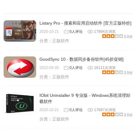
Listary Pro - 搜索和应用启动软件 [官方正版特价]
2020-10-21
0人评论
17894次浏览
3.0分
分类：
正版软件
GoodSync 10 - 数据同步备份软件[45折促销]
2022-04-30
0人评论
16111次浏览
3.0分
分类：
正版软件
IObit Uninstaller 9 专业版 - Windows系统清理卸
载软件
2020-10-21
0人评论
17687次浏览
3.0分
分类：
正版软件