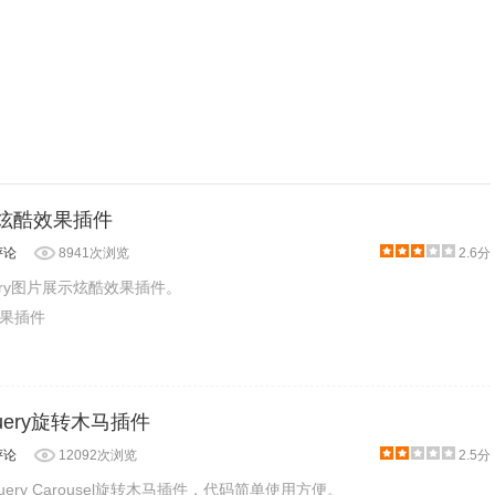
展示炫酷效果插件
评论
8941次浏览
2.6分
ery图片展示炫酷效果插件。
效果插件
- jQuery旋转木马插件
评论
12092次浏览
2.5分
款jQuery Carousel旋转木马插件，代码简单使用方便。