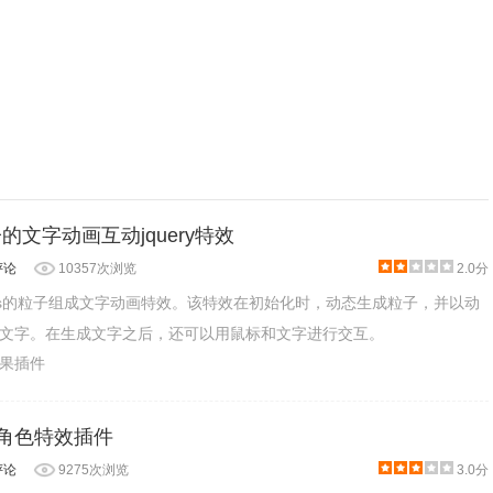
子的文字动画互动jquery特效
评论
10357次浏览
2.0分
vas的粒子组成文字动画特效。该特效在初始化时，动态生成粒子，并以动
文字。在生成文字之后，还可以用鼠标和文字进行交互。
效果插件
画角色特效插件
评论
9275次浏览
3.0分