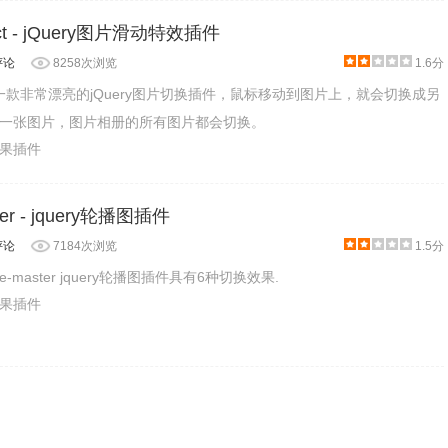
fect - jQuery图片滑动特效插件
评论
8258次浏览
1.6分
ffect，一款非常漂亮的jQuery图片切换插件，鼠标移动到图片上，就会切换成另
一张图片，图片相册的所有图片都会切换。
效果插件
ter - jquery轮播图插件
评论
7184次浏览
1.5分
e-master jquery轮播图插件具有6种切换效果.
效果插件