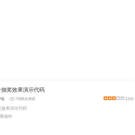
te积分抽奖效果演示代码
评论
7486次浏览
3.0分
积分抽奖效果演示代码
效果插件