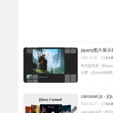
jquery图片
2020-11-28
0人
本文提供是一款jqu
分类：
jQuery动画
carousel.js 
2020-11-27
0人
carousel.js是一