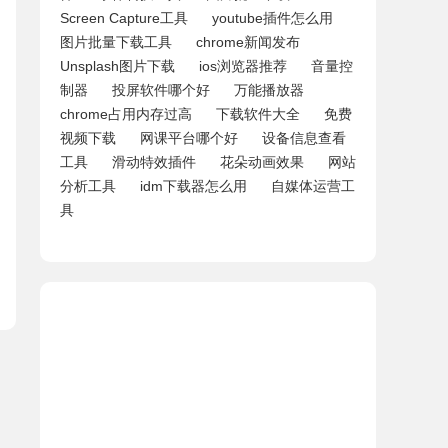
Screen Capture工具
youtube插件怎么用
图片批量下载工具
chrome新闻发布
Unsplash图片下载
ios浏览器推荐
音量控
制器
投屏软件哪个好
万能播放器
chrome占用内存过高
下载软件大全
免费
视频下载
网课平台哪个好
设备信息查看
工具
滑动特效插件
花朵动画效果
网站
分析工具
idm下载器怎么用
自媒体运营工
具