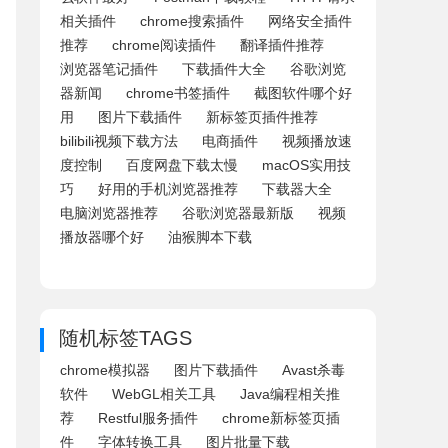
相关插件
chrome搜索插件
网络安全插件
推荐
chrome阅读插件
翻译插件推荐
浏览器笔记插件
下载插件大全
谷歌浏览
器新闻
chrome书签插件
截图软件哪个好
用
图片下载插件
新标签页插件推荐
bilibili视频下载方法
电商插件
视频播放速
度控制
百度网盘下载太慢
macOS实用技
巧
好用的手机浏览器推荐
下载器大全
电脑浏览器推荐
谷歌浏览器最新版
视频
播放器哪个好
油猴脚本下载
随机标签TAGS
chrome模拟器
图片下载插件
Avast杀毒
软件
WebGL相关工具
Java编程相关推
荐
Restful服务插件
chrome新标签页插
件
字体转换工具
图片批量下载