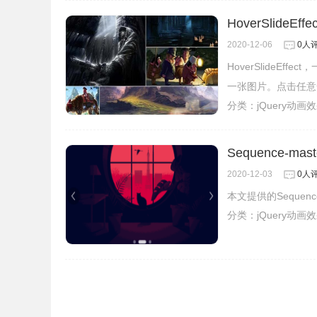
HoverSlideEf
2020-12-06
0人
HoverSlideE
一张图片。点击任意
分类：
jQuery动画
Sequence-mas
2020-12-03
0人
本文提供的Sequenc
分类：
jQuery动画