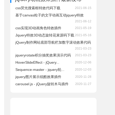
css荧光搜索框特效代码下载
2021-06-15
基于canvas粒子的文字动画互动jquery特效
2021-06-12
css实现3D动画角色特效插件
2021-05-19
Jquery特效3D动态旋转花束源码下载
2021-05-16
jQuery制作网站底部导航栏加数字滚动效果代码
2021-03-23
jqueryrotate积分抽奖效果演示代码
2021-03-23
HoverSlideEffect - jQuery...
2020-12-06
Sequence-master - jquery轮...
2020-12-03
jquery图片展示炫酷效果插件
2020-11-28
carousel.js - jQuery旋转木马插件
2020-11-27