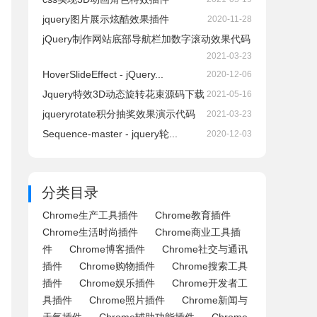
jquery图片展示炫酷效果插件
2020-11-28
jQuery制作网站底部导航栏加数字滚动效果代码
2021-03-23
HoverSlideEffect - jQuery...
2020-12-06
Jquery特效3D动态旋转花束源码下载
2021-05-16
jqueryrotate积分抽奖效果演示代码
2021-03-23
Sequence-master - jquery轮...
2020-12-03
分类目录
Chrome生产工具插件
Chrome教育插件
Chrome生活时尚插件
Chrome商业工具插
件
Chrome博客插件
Chrome社交与通讯
插件
Chrome购物插件
Chrome搜索工具
插件
Chrome娱乐插件
Chrome开发者工
具插件
Chrome照片插件
Chrome新闻与