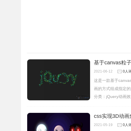
基于canvas粒
2021-06-12
0人
这是一款基于can
画的方式组成指定的
分类：
jQuery动画
css实现3D动
2021-05-19
0人