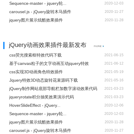
Sequence-master - jquery轮...
2020-12-03
carousel.js - jQuery旋转木马插件
2020-11-27
jquery图片展示炫酷效果插件
2020-11-28
jQuery动画效果插件最新发布
css荧光搜索框特效代码下载
2021-06-15
基于canvas粒子的文字动画互动jquery特效
2021-06-12
css实现3D动画角色特效插件
2021-05-19
Jquery特效3D动态旋转花束源码下载
2021-05-16
jQuery制作网站底部导航栏加数字滚动效果代码
2021-03-23
jqueryrotate积分抽奖效果演示代码
2021-03-23
HoverSlideEffect - jQuery...
2020-12-06
Sequence-master - jquery轮...
2020-12-03
jquery图片展示炫酷效果插件
2020-11-28
carousel.js - jQuery旋转木马插件
2020-11-27