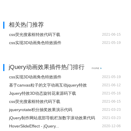
相关热门推荐
css荧光搜索框特效代码下载
2021-06-15
css实现3D动画角色特效插件
2021-05-19
jQuery动画效果插件热门排行
css实现3D动画角色特效插件
2021-05-19
基于canvas粒子的文字动画互动jquery特效
2021-06-12
Jquery特效3D动态旋转花束源码下载
2021-05-16
css荧光搜索框特效代码下载
2021-06-15
jqueryrotate积分抽奖效果演示代码
2021-03-23
jQuery制作网站底部导航栏加数字滚动效果代码
2021-03-23
HoverSlideEffect - jQuery...
2020-12-06