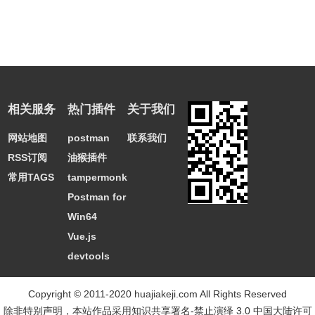
相关服务
热门插件
关于我们
网站地图
postman
联系我们
RSS订阅
油猴插件
常用TAGS
tampermonkey
Postman for
Win64
Vue.js
devtools
Copyright © 2011-2020 huajiakeji.com All Rights Reserved
除非特别声明，本站作品采用
知识共享署名-禁止演绎 3.0 中国大陆许可