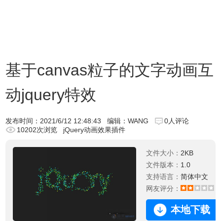
基于canvas粒子的文字动画互
动jquery特效
发布时间：
2021/6/12 12:48:43
编辑：WANG
0人评论
10202次浏览
jQuery动画效果插件
文件大小：
2KB
文件版本：
1.0
支持语言：
简体中文
网友评分：
2
本地下载