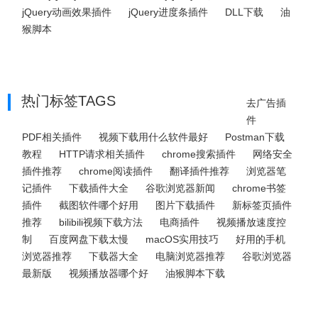
jQuery动画效果插件
jQuery进度条插件
DLL下载
油
猴脚本
热门标签TAGS
去广告插
件
PDF相关插件
视频下载用什么软件最好
Postman下载
教程
HTTP请求相关插件
chrome搜索插件
网络安全
插件推荐
chrome阅读插件
翻译插件推荐
浏览器笔
记插件
下载插件大全
谷歌浏览器新闻
chrome书签
插件
截图软件哪个好用
图片下载插件
新标签页插件
推荐
bilibili视频下载方法
电商插件
视频播放速度控
制
百度网盘下载太慢
macOS实用技巧
好用的手机
浏览器推荐
下载器大全
电脑浏览器推荐
谷歌浏览器
最新版
视频播放器哪个好
油猴脚本下载