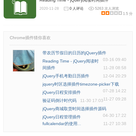
Reading Time - jQuery阅读时间插件
2020-11-28
0 人评论
5263 次人浏览
1.5 分
Chrome插件猜你喜欢
带农历节假日的日历的jQuery插件
03-16 09:40
Reading Time - jQuery阅读时
间插件
11-28 08:58
jQuery手机考勤日历插件
12-04 20:29
jquery时区选择插件timezone-picker下载
07-28 14:22
jQuery日程安排插件
11-27 09:28
验证码倒计时代码
11-30 17:03
jQuery商城取货时间选择插件源码
04-30 17:22
jQuery日程管理插件
fullcalendar的使用...
11-27 10:38