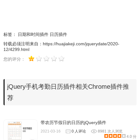
标签：
日期和时间插件
日历插件
转载必须注明来自：
https://huajiakeji.com/jquerydate/2020-
12/4299.html
您的评分：
jQuery手机考勤日历插件相关Chrome插件推
荐
带农历节假日的日历的jQuery插件
2021-03-16
0 人评论
8981 次人浏览
4.0 分