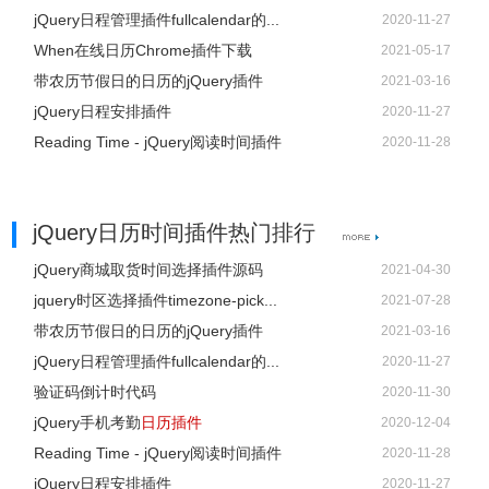
jQuery日程管理插件fullcalendar的...
2020-11-27
When在线日历Chrome插件下载
2021-05-17
带农历节假日的日历的jQuery插件
2021-03-16
jQuery日程安排插件
2020-11-27
Reading Time - jQuery阅读时间插件
2020-11-28
jQuery日历时间插件热门排行
jQuery商城取货时间选择插件源码
2021-04-30
jquery时区选择插件timezone-pick...
2021-07-28
带农历节假日的日历的jQuery插件
2021-03-16
jQuery日程管理插件fullcalendar的...
2020-11-27
验证码倒计时代码
2020-11-30
jQuery手机考勤
日历插件
2020-12-04
Reading Time - jQuery阅读时间插件
2020-11-28
jQuery日程安排插件
2020-11-27