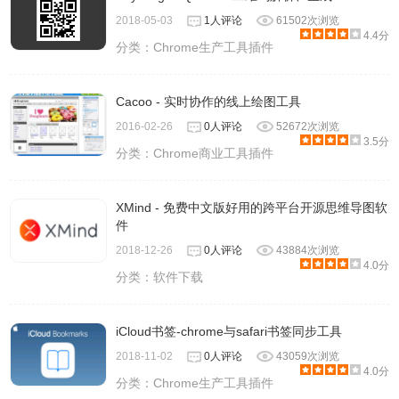
2018-05-03
1人评论
61502次浏览
4.4分
分类：
Chrome生产工具插件
Cacoo - 实时协作的线上绘图工具
2016-02-26
0人评论
52672次浏览
3.5分
分类：
Chrome商业工具插件
XMind - 免费中文版好用的跨平台开源思维导图软
件
2018-12-26
0人评论
43884次浏览
4.0分
分类：
软件下载
iCloud书签-chrome与safari书签同步工具
2018-11-02
0人评论
43059次浏览
4.0分
分类：
Chrome生产工具插件