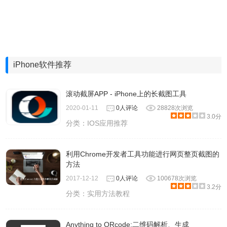
iPhone软件推荐
滚动截屏APP - iPhone上的长截图工具
2020-01-11
0人评论
28828次浏览
3.0分
分类：
IOS应用推荐
利用Chrome开发者工具功能进行网页整页截图的
方法
2017-12-12
0人评论
100678次浏览
3.2分
分类：
实用方法教程
Anything to QRcode:二维码解析、生成