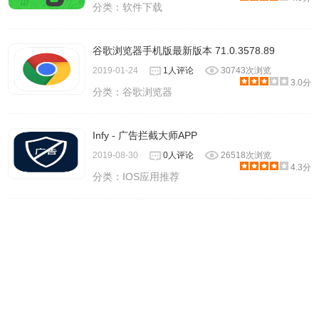
分类：
软件下载
谷歌浏览器手机版最新版本 71.0.3578.89
2019-01-24
1人评论
30743次浏览
3.0分
分类：
谷歌浏览器
Infy - 广告拦截大师APP
2019-08-30
0人评论
26518次浏览
4.3分
分类：
IOS应用推荐