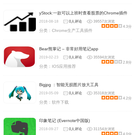
yStock:一款可以上班时查看股票的Chrome插件
2018-08-18
0人评论
39557次浏览
4.3分
分类：
Chrome生产工具插件
Bear熊掌记 – 非常好用笔记app
2019-02-23
0人评论
35594次浏览
2.8分
分类：
IOS应用推荐
Bigjpg ：智能无损图片放大工具
2019-05-09
0人评论
35318次浏览
4.2分
分类：
软件下载
印象笔记 (Evernote中国版)
2018-09-27
0人评论
31154次浏览
4.0分