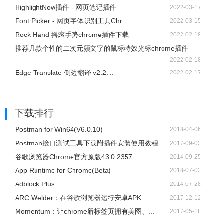
HighlightNow插件 - 网页笔记插件
2022-03-17
Font Picker - 网页字体识别工具Chr...
2022-03-15
Rock Hand 摇滚手势chrome插件下载
2022-02-18
推荐几款个性的二次元颜文字的鼠标特效光标chrome插件
2022-02-18
Edge Translate 侧边翻译 v2.2....
2022-02-17
下载排行
Postman for Win64(V6.0.10)
2018-04-06
Postman接口测试工具下载附插件安装使用教程
2017-09-03
谷歌浏览器Chrome官方原版43.0.2357....
2014-09-25
App Runtime for Chrome(Beta)
2018-07-03
Adblock Plus
2014-07-28
ARC Welder：在谷歌浏览器运行安卓APK
2017-12-12
Momentum：让chrome新标签页拥有美图、...
2017-05-18