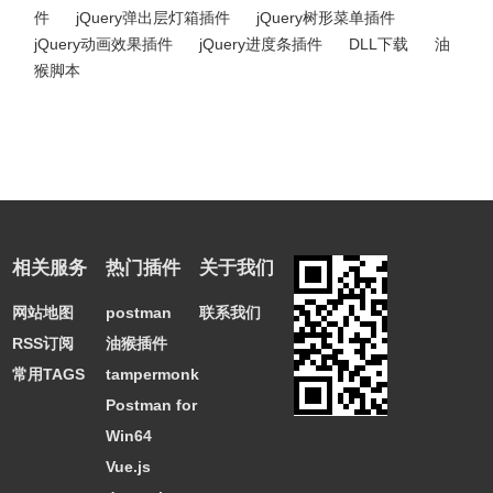
件
jQuery弹出层灯箱插件
jQuery树形菜单插件
jQuery动画效果插件
jQuery进度条插件
DLL下载
油
猴脚本
相关服务
热门插件
关于我们
网站地图
postman
联系我们
RSS订阅
油猴插件
常用TAGS
tampermonkey
Postman for
Win64
Vue.js