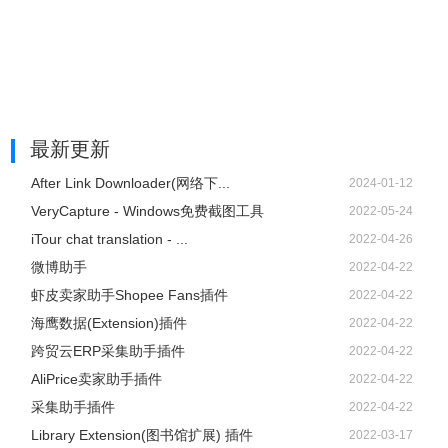
最新更新
After Link Downloader(网络下...
2024-01-12
VeryCapture - Windows免费截图工具
2022-05-24
iTour chat translation - ...
2022-04-26
微博助手
2022-04-22
虾皮卖家助手Shopee Fans插件
2022-04-22
海鹰数据(Extension)插件
2022-04-22
跨贸云ERP采集助手插件
2022-04-22
AliPrice卖家助手插件
2022-04-22
采集助手插件
2022-04-22
Library Extension(图书馆扩展) 插件
2022-03-17