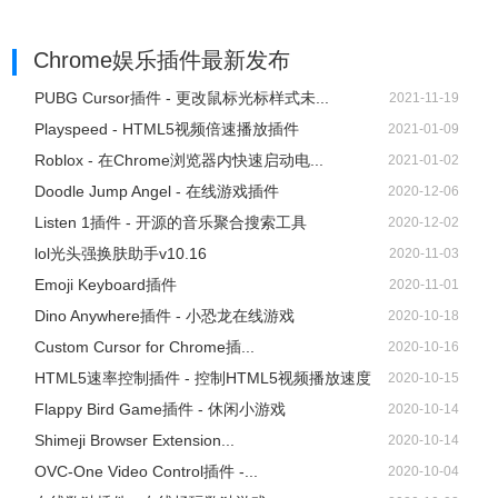
Chrome娱乐插件
最新发布
PUBG Cursor插件 - 更改鼠标光标样式未...
2021-11-19
Playspeed - HTML5视频倍速播放插件
2021-01-09
Roblox - 在Chrome浏览器内快速启动电...
2021-01-02
Doodle Jump Angel - 在线游戏插件
2020-12-06
Listen 1插件 - 开源的音乐聚合搜索工具
2020-12-02
lol光头强换肤助手v10.16
2020-11-03
Emoji Keyboard插件
2020-11-01
Dino Anywhere插件 - 小恐龙在线游戏
2020-10-18
Custom Cursor for Chrome插...
2020-10-16
HTML5速率控制插件 - 控制HTML5视频播放速度
2020-10-15
Flappy Bird Game插件 - 休闲小游戏
2020-10-14
Shimeji Browser Extension...
2020-10-14
OVC-One Video Control插件 -...
2020-10-04