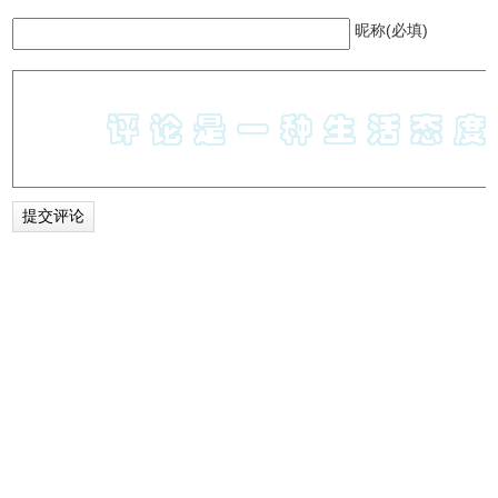
昵称(必填)
提供方： yy.app