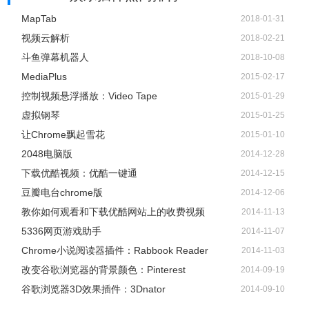
MapTab
2018-01-31
视频云解析
2018-02-21
斗鱼弹幕机器人
2018-10-08
MediaPlus
2015-02-17
控制视频悬浮播放：Video Tape
2015-01-29
虚拟钢琴
2015-01-25
让Chrome飘起雪花
2015-01-10
2048电脑版
2014-12-28
下载优酷视频：优酷一键通
2014-12-15
豆瓣电台chrome版
2014-12-06
教你如何观看和下载优酷网站上的收费视频
2014-11-13
5336网页游戏助手
2014-11-07
Chrome小说阅读器插件：Rabbook Reader
2014-11-03
改变谷歌浏览器的背景颜色：Pinterest
2014-09-19
谷歌浏览器3D效果插件：3Dnator
2014-09-10