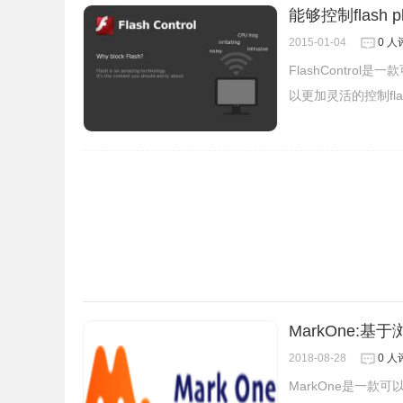
能够控制flash pl
2015-01-04
0 人
FlashControl是
以更加灵活的控制fl
3.安装后右上角图示列会多一个 Youku HTML5 P
MarkOne:
2018-08-28
0 人
MarkOne是一