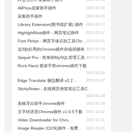
AliPrice卖家助手插件
2022-04-22
采集助手插件
2022-04-22
Library Extension(图书馆扩展) 插件
2022-03-17
HighlightNow插件 - 网页笔记插件
2022-03-17
Font Picker - 网页字体识别工具Chr...
2022-03-15
这3款好用的Chrome插件你值得拥有
2022-02-23
Sequel Pro - 简单的MySQL管理工具
2022-02-23
Rock Hand 摇滚手势chrome插件下载
2022-02-18
Edge Translate 侧边翻译 v2.2....
2022-02-17
StickyNotes - 在线网页便签笔记工具C...
2022-01-19
表格导出助手chrome插件
2022-01-19
文字转语音Chrome插件 v1.0.5下载
2021-12-22
Video Downloader for Chro...
2021-12-21
Image Reader (OCR)插件 - 免费...
2021-12-21