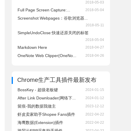
2018-05-03
Full Page Screen Capture:...
2018-05-04
Screenshot Webpages：谷歌浏览器...
2018-05-11
SimpleUndoClose:快速还原关闭的标签
2018-05-04
Markdown Here
2018-04-27
OneNote Web Clipper(OneNo...
2018-04-26
Chrome生产工具插件
最新发布
BossKey - 超级老板键
2024-01-15
After Link Downloader(网络下...
2024-01-12
留痕-我的数据我做主
2023-12-12
虾皮卖家助手Shopee Fans插件
2022-04-22
海鹰数据(Extension)插件
2022-04-22
跨贸云ERP采集助手插件
2022-04-22