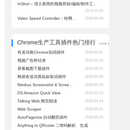
InShot – 强大易用的视频剪辑/编辑/制作工...
2019-11-08
Video Speed Controller：给网...
2019-05-06
Chrome生产工具插件热门排行
有道词典Chrome划词插件
2018-03-01
视频广告终结者
2018-01-31
屏幕截图下载插件
2018-03-21
网易有道词典鼠标取词插件
2018-03-09
Nimbus Screenshot & Scree...
2018-03-29
DS Amazon Quick View
2018-12-10
Talking Web:网页朗读
2018-04-14
Web Scraper
2018-05-01
AutoPagerize:自动翻页插件
2018-05-02
Anything to QRcode:二维码解析、生成