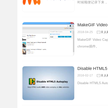
时候顺便记录下来，
MakeGIF Vid
2018-04-25
0 人
MakeGIF Vide
chrome插件。
4.安装后重新整理网页，开启优酷 Youku后就会
速度方面好像比原有的 Flash 播放器来得更快。
Disable HTML5 
2016-02-17
0 人
Disable HTML