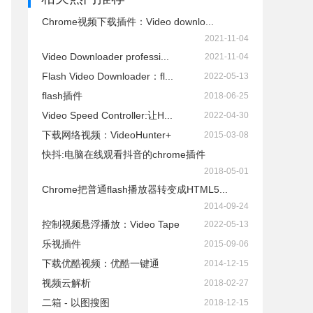
Chrome视频下载插件：Video downlo...
2021-11-04
Video Downloader professi...
2021-11-04
Flash Video Downloader：fl...
2022-05-13
flash插件
2018-06-25
Video Speed Controller:让H...
2022-04-30
下载网络视频：VideoHunter+
2015-03-08
快抖:电脑在线观看抖音的chrome插件
2018-05-01
Chrome把普通flash播放器转变成HTML5...
2014-09-24
控制视频悬浮播放：Video Tape
2022-05-13
乐视插件
2015-09-06
下载优酷视频：优酷一键通
2014-12-15
视频云解析
2018-02-27
二箱 - 以图搜图
2018-12-15