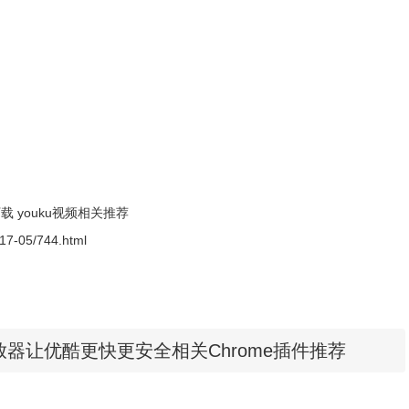
Google 浏览器安装 Youku HTML5 Player 画面，点击右
下载
youku视频相关推荐
2017-05/744.html
ML5播放器让优酷更快更安全相关Chrome插件推荐