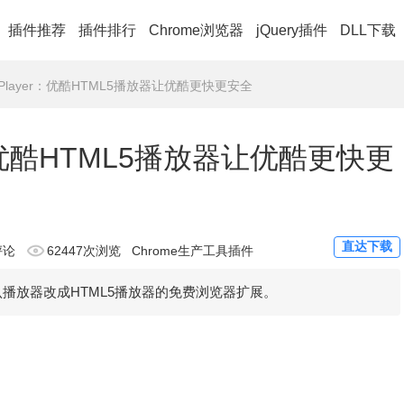
插件推荐
插件排行
Chrome浏览器
jQuery插件
DLL下载
L5 Player：优酷HTML5播放器让优酷更快更安全
yer：优酷HTML5播放器让优酷更快更
直达下载
评论
62447次浏览
Chrome生产工具插件
酷的默认播放器改成HTML5播放器的免费浏览器扩展。