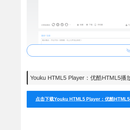
Youku HTML5 Player：优酷HT
点击下载Youku HTML5 Player：优酷H
Youku HTML5 Player扩展使用方法
1.用户可以从Google Chrome应用商店找到下
在本站下载找到Youku HTML5 Player插