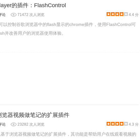
ayer的插件：FlashControl
评论
71472 次人浏览
4.4 分
一款可以控制谷歌浏览器中的flash显示的chrome插件，使用FlashControl可
ash并改善用户的浏览器使用体验。
layer 图案，目前没有功能。
基于浏览器视频做笔记的扩展插件
评论
23282 次人浏览
4.3 分
款可以基于浏览器视频做笔记的扩展插件，其功能是帮助用户在线观看视频的