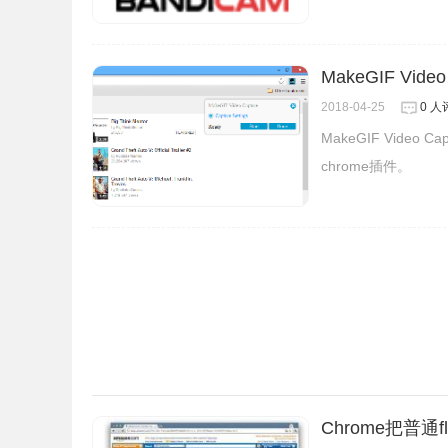
- 丰富的视频转场特效，过渡超级流畅和酷炫
5、音乐，音效和录音
- 内置超多潮流音乐，各种风格，全部免费（背景音
MakeGIF Vid
- 添加您自己的音乐到视频，如MP3文件和其他格
2018-04-25
0 人
- 可以是用itunes里的音乐，或者通过airdrop
MakeGIF Vide
- 多种多样的有趣音效
chrome插件。
- 给视频录音
- 音乐时间轴功能，可以添加多段音乐到视频。定
- 剪辑音乐，并且设置淡入淡出等效果
Chrome把普通