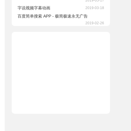
2019-05-17
字说视频字幕动画
2019-03-18
百度简单搜索 APP - 极简极速永无广告
2019-02-26