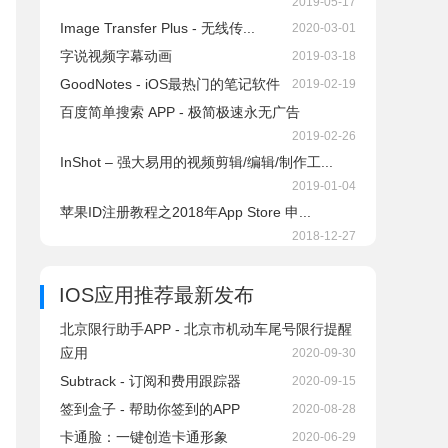
2019-05-17
Image Transfer Plus - 无线传...
2020-03-01
字说视频字幕动画
2019-03-18
GoodNotes - iOS最热门的笔记软件
2019-02-19
百度简单搜索 APP - 极简极速永无广告
2019-02-26
InShot – 强大易用的视频剪辑/编辑/制作工...
2019-01-04
苹果ID注册教程之2018年App Store 申...
2018-12-27
IOS应用推荐
最新发布
北京限行助手APP - 北京市机动车尾号限行提醒
应用
2020-09-30
Subtrack - 订阅和费用跟踪器
2020-09-15
签到盒子 - 帮助你签到的APP
2020-08-28
卡通脸：一键创造卡通形象
2020-06-29