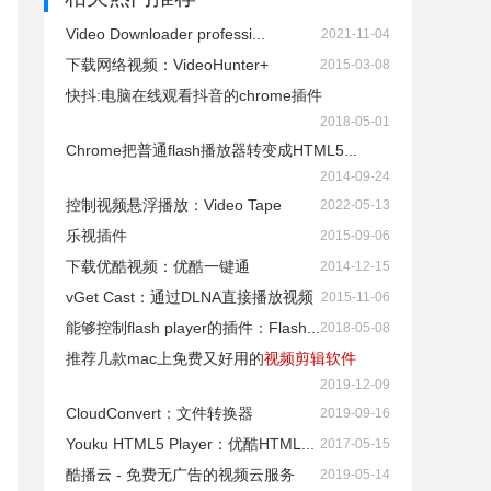
Video Downloader professi...
2021-11-04
下载网络视频：VideoHunter+
2015-03-08
快抖:电脑在线观看抖音的chrome插件
2018-05-01
Chrome把普通flash播放器转变成HTML5...
2014-09-24
控制视频悬浮播放：Video Tape
2022-05-13
乐视插件
2015-09-06
下载优酷视频：优酷一键通
2014-12-15
vGet Cast：通过DLNA直接播放视频
2015-11-06
能够控制flash player的插件：Flash...
2018-05-08
推荐几款mac上免费又好用的
视频剪辑软件
2019-12-09
CloudConvert：文件转换器
2019-09-16
Youku HTML5 Player：优酷HTML...
2017-05-15
酷播云 - 免费无广告的视频云服务
2019-05-14