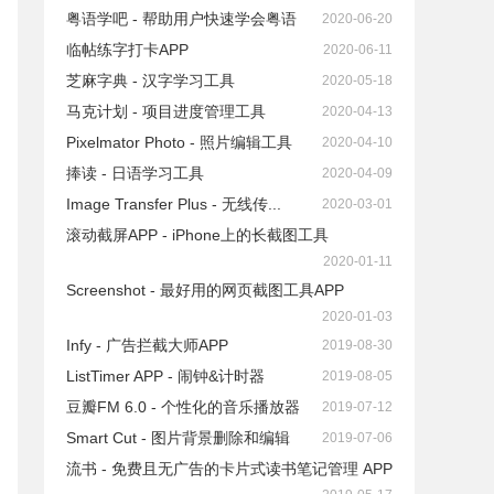
粤语学吧 - 帮助用户快速学会粤语
2020-06-20
临帖练字打卡APP
2020-06-11
芝麻字典 - 汉字学习工具
2020-05-18
马克计划 - 项目进度管理工具
2020-04-13
Pixelmator Photo - 照片编辑工具
2020-04-10
捧读 - 日语学习工具
2020-04-09
Image Transfer Plus - 无线传...
2020-03-01
滚动截屏APP - iPhone上的长截图工具
2020-01-11
Screenshot - 最好用的网页截图工具APP
2020-01-03
Infy - 广告拦截大师APP
2019-08-30
ListTimer APP - 闹钟&计时器
2019-08-05
豆瓣FM 6.0 - 个性化的音乐播放器
2019-07-12
Smart Cut - 图片背景删除和编辑
2019-07-06
流书 - 免费且无广告的卡片式读书笔记管理 APP