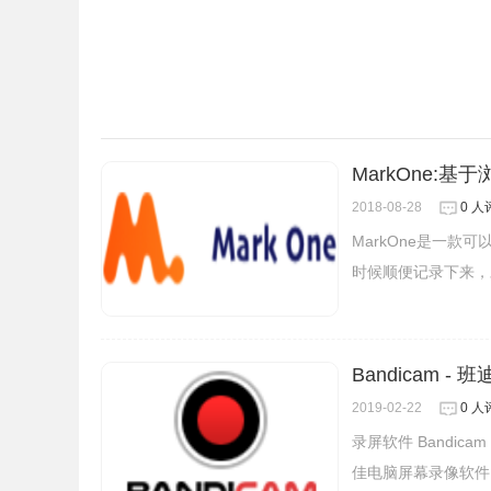
MarkOne:
2018-08-28
0 人
MarkOne是一
时候顺便记录下来，
Bandicam -
2019-02-22
0 人
录屏软件 Bandi
佳电脑屏幕录像软件
4、视频转场特效