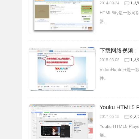
2014-09-24
1 人
HTML5ify是一款
器。
下载网络视频：Vid
2015-03-08
1 人
VideoHunte
件。
Youku HTM
2017-05-15
0 人
Youku HTML5
展。