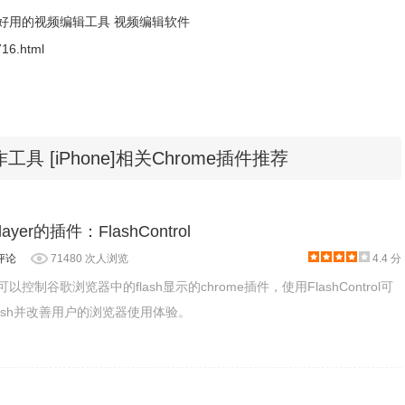
好用的视频编辑工具
视频编辑软件
716.html
工具 [iPhone]相关Chrome插件推荐
ayer的插件：FlashControl
评论
71480 次人浏览
4.4 分
一款可以控制谷歌浏览器中的flash显示的chrome插件，使用FlashControl可
ash并改善用户的浏览器使用体验。