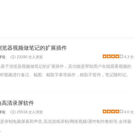
基于浏览器视频做笔记的扩展插件
评论
23290 次人浏览
4.3 分
款可以基于浏览器视频做笔记的扩展插件，其功能是帮助用户在线观看视频的
对视频进行备注、截图、截取字幕等操作，精彩不暂停，笔记随时记。
 班迪高清录屏软件
评论
25518 次人浏览
4.0 分
cam 是录制电脑屏幕和声音,高清游戏录制/网络视频/课件制作教程等,全球最
。