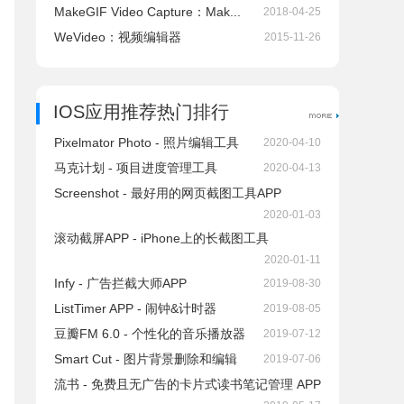
MakeGIF Video Capture：Mak...
2018-04-25
WeVideo：视频编辑器
2015-11-26
IOS应用推荐热门排行
Pixelmator Photo - 照片编辑工具
2020-04-10
马克计划 - 项目进度管理工具
2020-04-13
Screenshot - 最好用的网页截图工具APP
2020-01-03
滚动截屏APP - iPhone上的长截图工具
2020-01-11
Infy - 广告拦截大师APP
2019-08-30
ListTimer APP - 闹钟&计时器
2019-08-05
豆瓣FM 6.0 - 个性化的音乐播放器
2019-07-12
Smart Cut - 图片背景删除和编辑
2019-07-06
流书 - 免费且无广告的卡片式读书笔记管理 APP