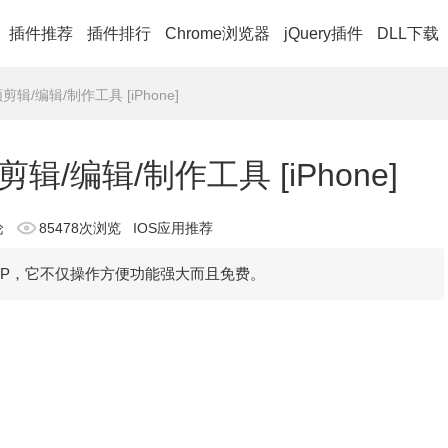
插件推荐
插件排行
Chrome浏览器
jQuery插件
DLL下载
频剪辑/编辑/制作工具 [iPhone]
剪辑/编辑/制作工具 [iPhone]
论
85478次浏览
IOS应用推荐
作APP，它不仅操作方便功能强大而且免费。