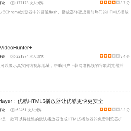
评论
177178 次人浏览
3.7 分
可以把Chrome浏览器中的普通flash、播放器转变成目前热门的HTML5播放
eoHunter+
评论
221974 次人浏览
3.4 分
r+是一款可以显示真实网络视频地址，帮助用户下载网络视频的谷歌浏览器插
L5 Player：优酷HTML5播放器让优酷更快更安全
评论
62451 次人浏览
3.2 分
 Player是一款可以将优酷的默认播放器改成HTML5播放器的免费浏览器扩