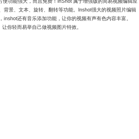
作方便功能强大，而且免费！InShot 属于增强版的简易视频编辑应
背景、文本、旋转、翻转等功能。Inshot强大的视频照片编辑
inshot还有音乐添加功能，让你的视频有声有色内容丰富。
加，让你轻而易举自己做视频图片特效。