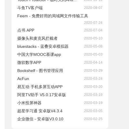
斗鱼TV客户端
2020-08-07
Feem - 免费好用的局域网文件传输工具
2020-07-24
点书 APP
2020-07-04
摄像头和麦克风拦截者
2020-05-10
bluestacks - 蓝叠安卓模拟器
2020-05-08
中国大学MOOC慕课app
2020-05-03
微软数学APP
2020-04-14
Bookshelf - 图书管理应用
2020-03-29
AcFun
2020-03-24
易互动 手机多屏互动APP
2020-03-20
阿里TV助手 V5.0.17安卓版
2020-03-19
小米投屏神器
2020-03-19
超星学习通 安卓版V4.3.4
2020-03-05
企业微信 - 安卓版V3.0.10
2020-02-25