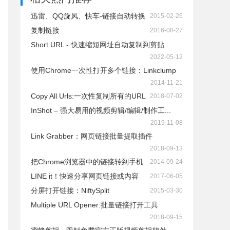
迅雷、QQ旋风、快车-链接自动转换
2015-02-26
复制链接
2016-08-27
Short URL - 快速缩短网址自动复制到剪贴...
2022-05-12
使用Chrome一次性打开多个链接：Linkclump
2014-11-21
Copy All Urls:一次性复制所有的URL
2018-07-02
InShot – 强大易用的视频剪辑/编辑/制作工...
2019-11-08
Link Grabber：网页链接批量提取插件
2018-09-13
把Chrome浏览器中的链接转到手机
2014-09-24
LINE it！快速分享网页链接或内容
2017-06-05
分屏打开链接：NiftySplit
2015-03-30
Multiple URL Opener:批量链接打开工具
2018-09-15