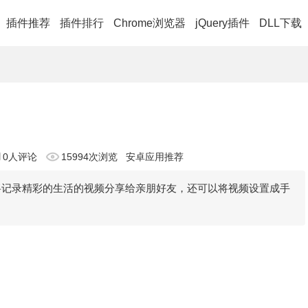
插件推荐
插件排行
Chrome浏览器
jQuery插件
DLL下载
0人评论
15994次浏览
安卓应用推荐
将记录精彩的生活的视频分享给亲朋好友，还可以将视频设置成手