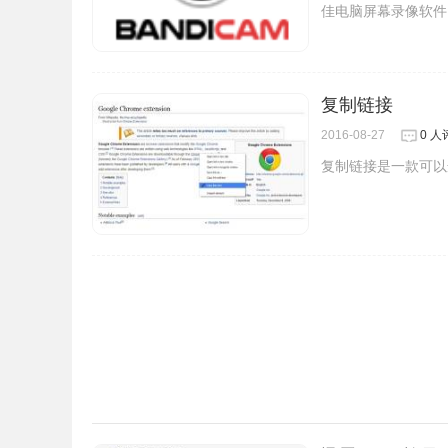
佳电脑屏幕录像软件
复制链接
2016-08-27
0 人
复制链接是一款可以
3.视频永久保存
手机空间不够用？火萤Up还可以作为你的视频云
变成你们的记忆
4.1分钟视频
不再为只能发十几秒视频发愁，放心拍，随心传