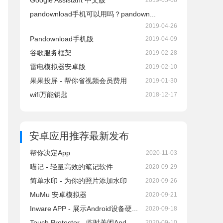
Google Assistant 中文版
2019-05-08
pandownload手机可以用吗？pandown...
2019-04-26
Pandownload手机版
2019-04-09
谷歌服务框架
2019-02-28
雷电模拟器安卓版
2019-02-10
果果投屏 - 帮你省视频会员费用
2019-01-30
wifi万能钥匙
2018-12-17
安卓应用推荐
最新发布
帮你决定App
2020-11-03
喵记 - 轻量高效的笔记软件
2020-09-29
简单水印 - 为你的照片添加水印
2020-09-26
MuMu 安卓模拟器
2020-09-21
Inware APP - 展示Android设备硬...
2020-09-18
Touch Protector - 临时关闭And...
2020-09-10