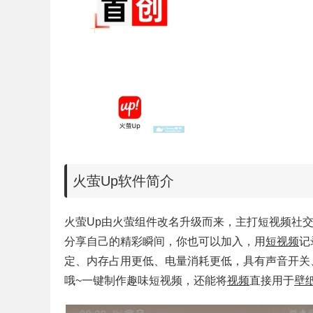
火萤Up软件简介
火萤Up由火萤组件改名升级而来，主打短视频社
分享自己的精彩瞬间，你也可以加入，用
短视频
记
定、内存占用更低、电量消耗更低，具有声音开关
哦~一键制作趣味短视频，还能将
视频
直接用于
壁