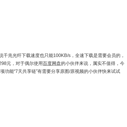
千兆光纤下载速度也只能100KB/s，全速下载是需要会员的，
98元，对于偶尔使用
百度网盘
的小伙伴来说，属实不值得，今
项功能“7天共享链”有需要分享原图/原视频的小伙伴快来试试