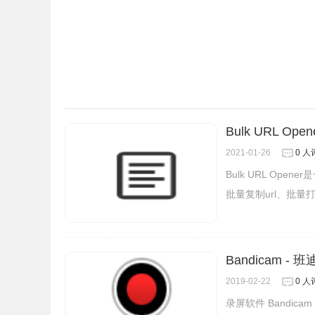
在与亲朋好友分享生活中的精彩视频时，就自然而
Bulk URL O
2021-01-26
0 人
Bulk URL O
批量复制url、批量打
Bandicam -
2019-02-22
0 人
录屏软件 Bandi