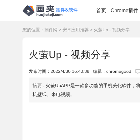
首页
Chrome插件
您的位置：
插件网
>
安卓应用推荐
> 火萤Up - 视频分享
火萤Up - 视频分享
发布时间：
2022/4/30 16:40:38
编辑：chromegood
摘要 :
火萤UpAPP是一款多功能的手机美化软件，
机壁纸、来电视频。