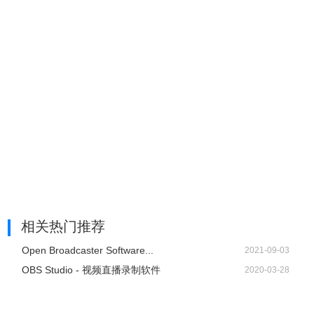
2、栏目界面展示有序，一目了然找你想看的游戏。
3、点击详情按钮会显示全部直播内容，所有在线直播，想看
就看。
相关热门推荐
Open Broadcaster Software...
2021-09-03
OBS Studio - 视频直播录制软件
2020-03-28