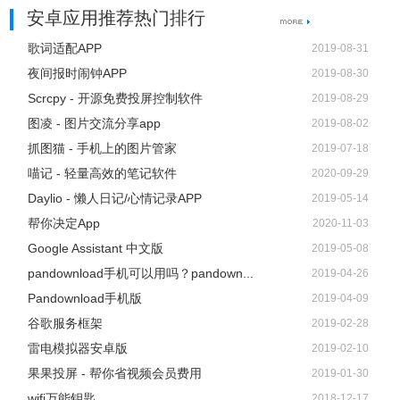
安卓应用推荐热门排行
歌词适配APP
2019-08-31
夜间报时闹钟APP
2019-08-30
Scrcpy - 开源免费投屏控制软件
2019-08-29
图凌 - 图片交流分享app
2019-08-02
抓图猫 - 手机上的图片管家
2019-07-18
喵记 - 轻量高效的笔记软件
2020-09-29
Daylio - 懒人日记/心情记录APP
2019-05-14
帮你决定App
2020-11-03
Google Assistant 中文版
2019-05-08
pandownload手机可以用吗？pandown...
2019-04-26
Pandownload手机版
2019-04-09
谷歌服务框架
2019-02-28
雷电模拟器安卓版
2019-02-10
果果投屏 - 帮你省视频会员费用
2019-01-30
wifi万能钥匙
2018-12-17