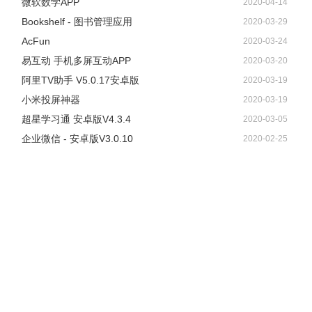
微软数学APP
2020-04-14
视频或主播，还可以查看浏览历史，点击右上角设置按钮进
Bookshelf - 图书管理应用
2020-03-29
行个人需求设置。
AcFun
2020-03-24
易互动 手机多屏互动APP
2020-03-20
阿里TV助手 V5.0.17安卓版
2020-03-19
小米投屏神器
2020-03-19
超星学习通 安卓版V4.3.4
2020-03-05
企业微信 - 安卓版V3.0.10
2020-02-25