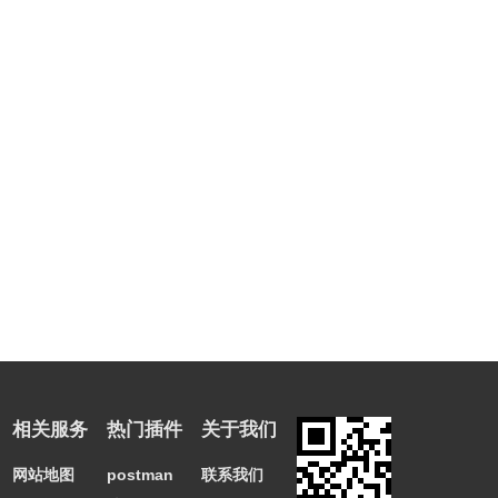
相关服务
热门插件
关于我们
7、软件还具有美颜功能让你的美更上一层。
网站地图
postman
联系我们