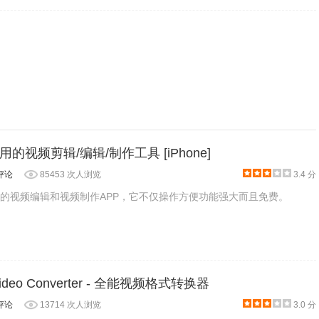
大易用的视频剪辑/编辑/制作工具 [iPhone]
评论
85453 次人浏览
3.4 分
Phone的视频编辑和视频制作APP，它不仅操作方便功能强大而且免费。
al Video Converter - 全能视频格式转换器
评论
13714 次人浏览
3.0 分