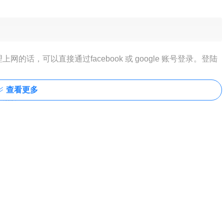
话，可以直接通过facebook 或 google 账号登录。登陆
查看更多
时间，如果长传的视频的话，还可以对视频进行裁剪后使用。