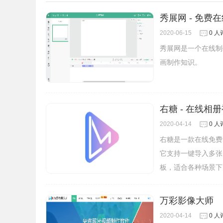
秀展网 - 免费
5、点击左侧的「MUSIC」 标签，我们可以上传音
上传水印。
2020-06-15
0 人
秀展网是一个在线制
画制作知识。
右糖 - 在线相
2020-04-14
0 人
右糖是一款在线免费
它支持一键导入多张
板，适合各种场景下
万彩影像大师
2020-04-14
0 人