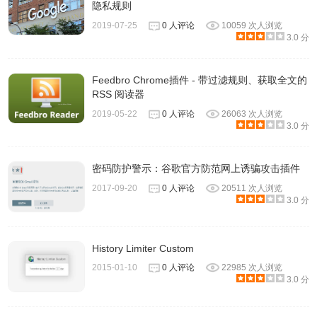
隐私规则
2019-07-25
0 人评论
10059 次人浏览
3.0 分
Feedbro Chrome插件 - 带过滤规则、获取全文的
RSS 阅读器
2019-05-22
0 人评论
26063 次人浏览
3.0 分
6、使用Siri快捷键查看你的到期日和每周或每月的会费。
密码防护警示：谷歌官方防范网上诱骗攻击插件
2017-09-20
0 人评论
20511 次人浏览
3.0 分
History Limiter Custom
2015-01-10
0 人评论
22985 次人浏览
3.0 分