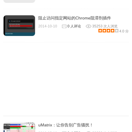
阻止访问指定网站的Chrome阻滞剂插件
2014-10-10
0 人评论
35253 次人浏览
4.0 分
4、绚丽多彩的用户界面，设有明暗模式。
uMatrix：让你告别广告骚扰！