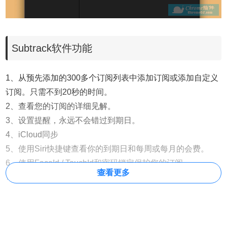
Subtrack软件功能
1、从预先添加的300多个订阅列表中添加订阅或添加自定义
订阅。只需不到20秒的时间。
2、查看您的订阅的详细见解。
3、设置提醒，永远不会错过到期日。
4、iCloud同步
5、使用Siri快捷键查看你的到期日和每周或每月的会费。
6、使用FaceId / TouchId和密码锁定保护您的订阅
查看更多
7、绚丽多彩的用户界面，设有明暗模式。
8、在单个文件中导出订阅
9、20+备用应用程序图标
10、无处不在：Subtrack适用于iPhone、iPad和Mac。