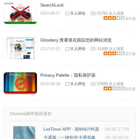
SearchLock
2014-08-27
0 人评论
21761 次人浏览
3.0 分
Ghostery:查看谁在跟踪您的网站浏览
2017-12-02
0 人评论
31489 次人浏览
2.7 分
Privacy Palette：隐私保护器
2015-08-29
0 人评论
27683 次人浏览
2.0 分
Chrome插件猜你喜欢
ListTimer APP - 闹钟&计时器
08-05 17:34
卡通脸：一键创造卡通形象
06-29 09:31