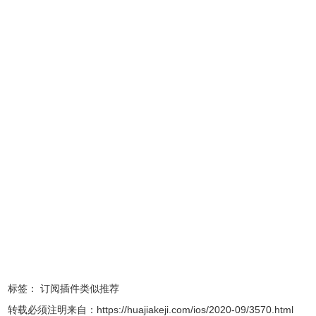
Subtrack使用方法
1、在本站下载安装Subtrack软件。
2、打开软件后即可追踪您的订阅。
标签：
订阅插件类似推荐
转载必须注明来自：
https://huajiakeji.com/ios/2020-09/3570.html