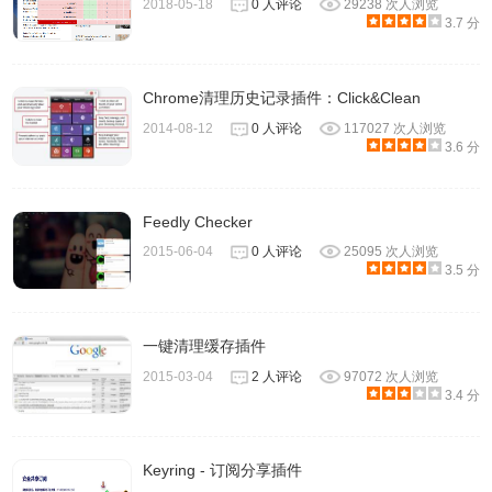
2018-05-18
0 人评论
29238 次人浏览
3.7 分
Chrome清理历史记录插件：Click&Clean
2014-08-12
0 人评论
117027 次人浏览
3.6 分
Feedly Checker
2015-06-04
0 人评论
25095 次人浏览
3.5 分
一键清理缓存插件
2015-03-04
2 人评论
97072 次人浏览
3.4 分
Keyring - 订阅分享插件