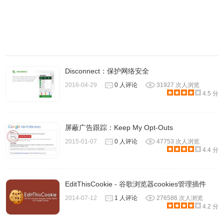
Disconnect：保护网络安全
3、可查看您的订阅的详细见解。
2016-04-29
0 人评论
31927 次人浏览
4.5 分
屏蔽广告跟踪：Keep My Opt-Outs
2015-01-07
0 人评论
47753 次人浏览
4.4 分
EditThisCookie - 谷歌浏览器cookies管理插件
2014-07-12
1 人评论
276586 次人浏览
4.2 分