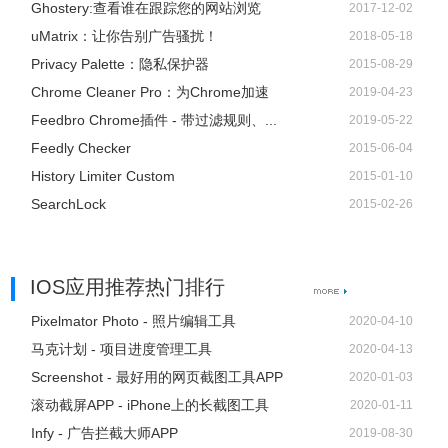
Ghostery:查看谁在跟踪您的网站浏览
2017-12-02
uMatrix：让你告别广告骚扰！
2018-05-18
Privacy Palette：隐私保护器
2015-08-29
Chrome Cleaner Pro：为Chrome加速
2019-04-23
Feedbro Chrome插件 - 带过滤规则、...
2019-05-22
Feedly Checker
2015-06-04
History Limiter Custom
2015-01-10
SearchLock
2015-02-26
IOS应用推荐热门排行
Pixelmator Photo - 照片编辑工具
2020-04-10
马克计划 - 项目进度管理工具
2020-04-13
Screenshot - 最好用的网页截图工具APP
2020-01-03
滚动截屏APP - iPhone上的长截图工具
2020-01-11
Infy - 广告拦截大师APP
2019-08-30