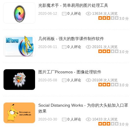
光影魔术手 - 简单易用的图片处理工具
2020-06-12
0 人评论
13634 次人浏览
3.0 分
5、在Pixelmator Photo主界面处理照片时，在界面右上角有
一个“ML”图标，点击这个图标软件会自动根据照片色彩、明
几何画板 - 强大的数学课件制作软件
暗光影、曝光、白平衡等参数，自动完成对照片色彩的基础
2020-06-11
0 人评论
20101 次人浏览
处理工作，相当于“一键处理”得到图片最佳效果。
3.0 分
图片工厂Picosmos - 图像处理软件
2020-05-08
0 人评论
20108 次人浏览
3.0 分
Social Distancing Works - 为你的大头贴加入口罩
效果
2020-03-30
0 人评论
10433 次人浏览
3.0 分