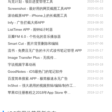
马克计划 - 项目进度管理工具
2020-04-13
Screenshot - 最好用的网页截图工具APP
2020-01-03
滚动截屏APP - iPhone上的长截图工具
2020-01-11
Infy - 广告拦截大师APP
2019-08-30
ListTimer APP - 闹钟&计时器
2019-08-05
豆瓣FM 6.0 - 个性化的音乐播放器
2019-07-12
Smart Cut - 图片背景删除和编辑
2019-07-06
流书 - 免费且无广告的卡片式读书笔记管理 APP
2019-05-17
Image Transfer Plus - 无线传...
2020-03-01
字说视频字幕动画
2019-03-18
GoodNotes - iOS最热门的笔记软件
2019-02-19
百度简单搜索 APP - 极简极速永无广告
2019-02-26
InShot – 强大易用的视频剪辑/编辑/制作工...
2019-01-04
苹果ID注册教程之2018年App Store 申...
2018-12-27