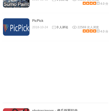
4.0 分
PicPick
2018-10-24
0 人评论
22569 次人浏览
2、Pixelmator Photo根据照片处理需求，在操作界面中除了
4.0 分
保留的基础的曝光、饱和度、白平衡、色阶、曲线、色彩平
衡等功能外，又加入了替换颜色、褪色、颗粒、黑白混合器
等功能。
photoscissors - 傻瓜抠图软件