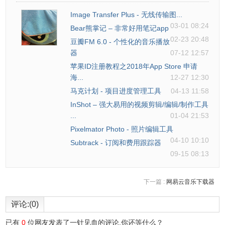
Image Transfer Plus - 无线传输图...
03-01 08:24
Bear熊掌记 – 非常好用笔记app
02-23 20:48
豆瓣FM 6.0 - 个性化的音乐播放
器
07-12 12:57
苹果ID注册教程之2018年App Store 申请
海...
12-27 12:30
马克计划 - 项目进度管理工具
04-13 11:58
InShot – 强大易用的视频剪辑/编辑/制作工具
...
01-04 21:53
Pixelmator Photo - 照片编辑工具
04-10 10:10
Subtrack - 订阅和费用跟踪器
09-15 08:13
下一篇 :
网易云音乐下载器
评论:(0)
已有
0
位网友发表了一针见血的评论,你还等什么？