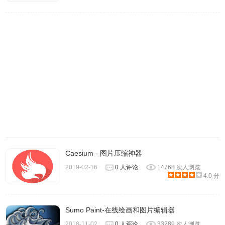
和最流行的模拟电影，创造微妙和有品味的模拟摄影外观。
6.使用“风景”，“城市”和“夜景”系列中的预设可快速增强自然
照片，城市摄影和夜间拍摄。
Pixelmator Photo软件使用方法
1、打开Pixelmator Photo导入一张照片。
Caesium - 图片压缩神器
2019-02-16
0 人评论
14768 次人浏览
4.0 分
Sumo Paint-在线绘画和图片编辑器
2018-11-02
0 人评论
33289 次人浏览