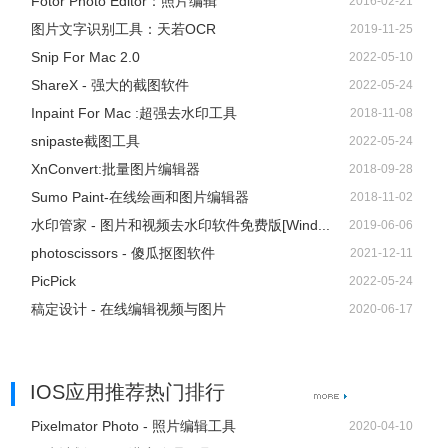
Fotor Photo Editor：照片编辑
2016-02-21
图片文字识别工具：天若OCR
2019-11-25
Snip For Mac 2.0
2022-05-10
ShareX - 强大的截图软件
2022-05-24
Inpaint For Mac :超强去水印工具
2018-11-08
snipaste截图工具
2022-05-24
XnConvert:批量图片编辑器
2018-09-28
Sumo Paint-在线绘画和图片编辑器
2018-11-02
水印管家 - 图片和视频去水印软件免费版[Wind...
2019-06-06
photoscissors - 傻瓜抠图软件
2021-12-11
PicPick
2022-05-24
稿定设计 - 在线编辑视频与图片
2020-06-17
IOS应用推荐热门排行
Pixelmator Photo - 照片编辑工具
2020-04-10