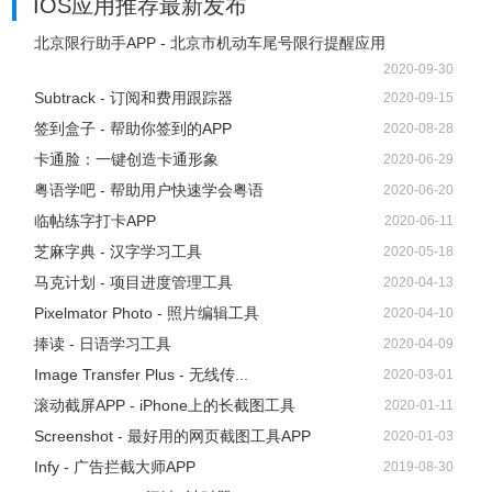
IOS应用推荐
最新发布
北京限行助手APP - 北京市机动车尾号限行提醒应用
2020-09-30
Subtrack - 订阅和费用跟踪器
2020-09-15
签到盒子 - 帮助你签到的APP
2020-08-28
卡通脸：一键创造卡通形象
2020-06-29
粤语学吧 - 帮助用户快速学会粤语
2020-06-20
临帖练字打卡APP
2020-06-11
芝麻字典 - 汉字学习工具
2020-05-18
马克计划 - 项目进度管理工具
2020-04-13
Pixelmator Photo - 照片编辑工具
2020-04-10
捧读 - 日语学习工具
2020-04-09
Image Transfer Plus - 无线传...
2020-03-01
滚动截屏APP - iPhone上的长截图工具
2020-01-11
Screenshot - 最好用的网页截图工具APP
2020-01-03
Infy - 广告拦截大师APP
2019-08-30