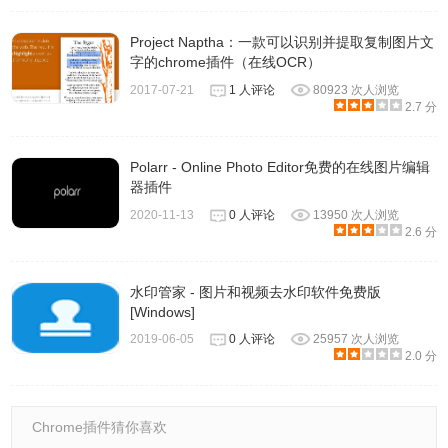
Project Naptha：一款可以识别并提取复制图片文
字的chrome插件（在线OCR）
2017-07-21
1 人评论
80923 次人浏览
2.7 分
Polarr - Online Photo Editor免费的在线图片编辑
Pixelmator Photo软件官网
器插件
2020-11-13
0 人评论
13950 次人浏览
https://www.pixelmator.com/
2.6 分
水印管家 - 图片和视频去水印软件免费版
[Windows]
2019-06-05
0 人评论
25957 次人浏览
2.0 分
Chrome插件猜你喜欢