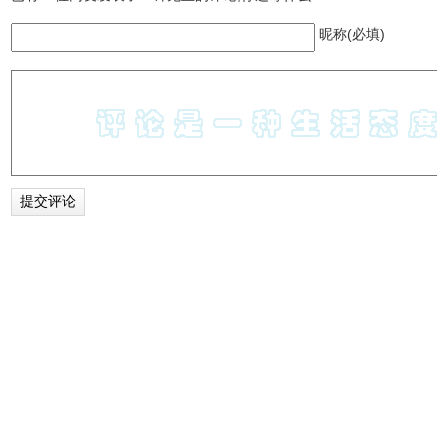
昵称(必填)