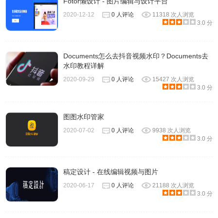
Fotor懒设计 - 图片编辑与设计平台
2020-12-12
0 人评论
11318 次人浏览
3.0 分
Documents怎么去抖音视频水印？Documents去
水印教程详解
2020-09-29
0 人评论
15427 次人浏览
4、使用Pixelmator Photo在iPad上处理好的照片，可以快速
3.0 分
同步到iCloud云盘，在Macbook上使用Pixelmator Pro可以继
续对照片进行处理或者再次创意工作。
图图水印管家
2020-07-02
0 人评论
9938 次人浏览
3.0 分
稿定设计 - 在线编辑视频与图片
2020-06-17
0 人评论
21188 次人浏览
3.0 分