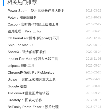
相关热门推荐
Power Zoom - 使用鼠标悬停放大图片
2018-03-22
Fotor：图像编辑器
2018-10-29
Cacoo - 实时协作的线上绘图工具
2016-02-27
图片处理：Pixlr Editor
2015-06-26
tch kernal.arx插件:解决cad打不开...
2020-12-02
Snip For Mac 2.0
2022-05-10
ShareX - 强大的截图软件
2022-05-24
Inpaint For Mac :超强去水印工具
2018-11-08
snipaste截图工具
2022-05-24
Chrome图像处理：PicMonkey
2015-02-26
Bigjpg ：智能无损图片放大工具
2022-04-30
Google 绘图
2015-08-08
XnConvert:批量图片编辑器
2018-09-28
Creately： 图表与协作
2017-09-15
BeFunky Photo Editor：照片处理
2015-07-17