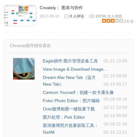
Creately： 图表与协作
2017-09-15
0 人评论
28760 次人浏览
2.6 分
Chrome插件猜你喜欢
Eagle插件:图片管理必备工具
05-21 13:00
View Image & Download Image...
01-16 09:05
Dream Afar New Tab（远方
New Tab）
06-13 09:17
Cartoon Yourself：创建一款卡通头像
05-28 00:16
Fotor Photo Editor：照片编辑
02-21 23:09
Octo微博相册一键批量下载
10-14 09:56
图片处理：Pixlr Editor
06-26 21:40
新浪微博照片批量获取工具：
GetAll
05-16 23:51