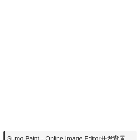
Sumo Paint - Online Image Editor开发背景