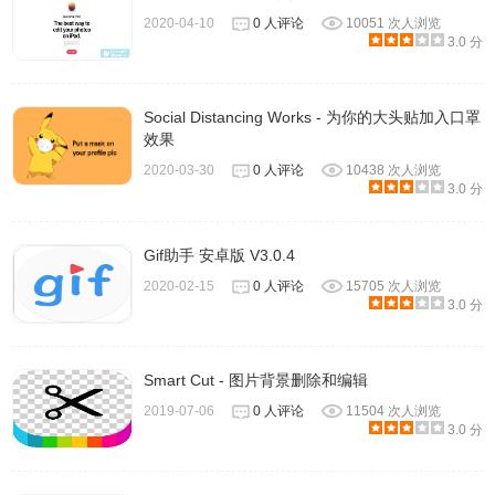
2020-04-10
0 人评论
10051 次人浏览
员的话，你可以将自己制作的图片保存到网站的服务器上，
3.0 分
方便你与其他人分享。而且它的一些功是只有注册会员才能
使用，不然你点击工具只能得到让你注册会员的温馨提示：
Social Distancing Works - 为你的大头贴加入口罩
效果
2020-03-30
0 人评论
10438 次人浏览
3.0 分
Gif助手 安卓版 V3.0.4
2020-02-15
0 人评论
15705 次人浏览
3.0 分
Smart Cut - 图片背景删除和编辑
2019-07-06
0 人评论
11504 次人浏览
3.0 分