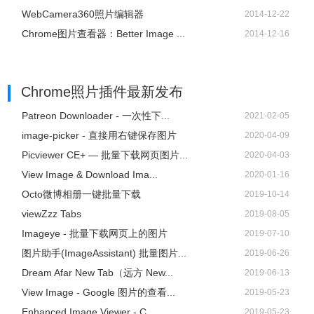
WebCamera360照片编辑器
2014-12-22
Chrome图片查看器：Better Image ...
2014-12-16
Chrome照片插件
最新发布
Patreon Downloader - 一次性下...
2021-02-05
image-picker - 直接用右键保存图片
2020-04-09
Picviewer CE+ — 批量下载网页图片...
2020-04-03
View Image & Download Ima...
2020-01-16
Octo微博相册一键批量下载
2019-10-14
viewZzz Tabs
2019-08-05
Imageye - 批量下载网页上的图片
2019-07-10
图片助手(ImageAssistant) 批量图片...
2019-06-26
Dream Afar New Tab（远方 New...
2019-06-13
View Image - Google 图片的查看...
2019-05-23
Enhanced Image Viewer - C...
2019-05-23