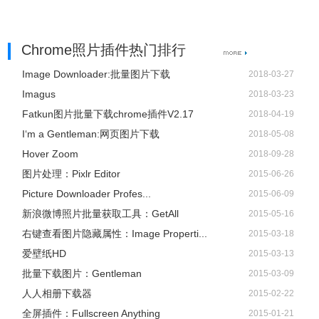
Chrome照片插件热门排行
Image Downloader:批量图片下载
2018-03-27
Imagus
2018-03-23
Fatkun图片批量下载chrome插件V2.17
2018-04-19
I‘m a Gentleman:网页图片下载
2018-05-08
Hover Zoom
2018-09-28
图片处理：Pixlr Editor
2015-06-26
Picture Downloader Profes...
2015-06-09
新浪微博照片批量获取工具：GetAll
2015-05-16
右键查看图片隐藏属性：Image Properti...
2015-03-18
爱壁纸HD
2015-03-13
批量下载图片：Gentleman
2015-03-09
人人相册下载器
2015-02-22
全屏插件：Fullscreen Anything
2015-01-21