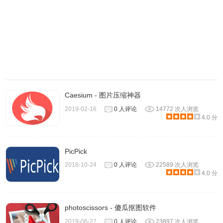
Caesium - 图片压缩神器
2、
Sumo Pain
包括超过300个高品质的刷子在它的画廊。有
2019-02-16
0 人评论
14772 次人浏览
些画笔甚至都是动画！您也可以创建自己的画笔。下图仅为
4.0 分
笔刷的冰山一角，可以在下拉列表里找到更多。
PicPick
2018-10-24
0 人评论
22589 次人浏览
4.0 分
photoscissors - 傻瓜抠图软件
2019-06-27
0 人评论
23897 次人浏览