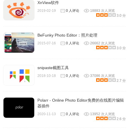
XnView软件
2019-02-19
0 人评论
18883 次人浏览
3.0 分
BeFunky Photo Editor：照片处理
2015-07-16
0 人评论
26662 次人浏览
3.0 分
snipaste截图工具
2018-10-18
0 人评论
37086 次人浏览
2.7 分
Polarr - Online Photo Editor免费的在线图片编辑
器插件
2020-11-13
0 人评论
13952 次人浏览
2.6 分