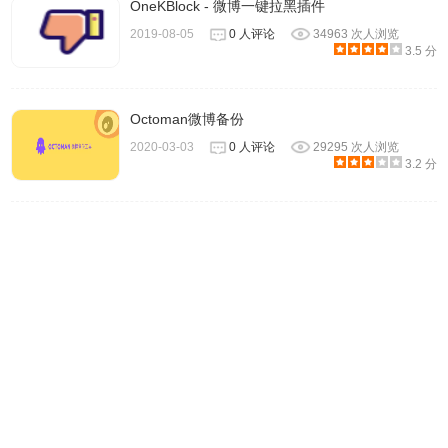
OneKBlock - 微博一键拉黑插件
2019-08-05
0 人评论
34963 次人浏览
3.5 分
Octoman微博备份
2020-03-03
0 人评论
29295 次人浏览
3.2 分
6.当GetAll插件的进度条跑满以后，就代表用户已经全部下载
完成，这时候Chrome就会弹出一个保存文件的对话框，用户
可以选择把下载后的文件保存到本地计算机中即可，如图所
示：