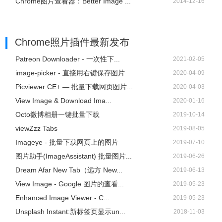
Chrome图片查看器：Better Image ...
2014-12-16
Chrome照片插件
最新发布
Patreon Downloader - 一次性下...
2021-02-05
image-picker - 直接用右键保存图片
2020-04-09
Picviewer CE+ — 批量下载网页图片...
2020-04-03
View Image & Download Ima...
2020-01-16
Octo微博相册一键批量下载
2019-10-14
viewZzz Tabs
2019-08-05
Imageye - 批量下载网页上的图片
2019-07-10
图片助手(ImageAssistant) 批量图片...
2019-06-26
Dream Afar New Tab（远方 New...
2019-06-13
View Image - Google 图片的查看...
2019-05-23
Enhanced Image Viewer - C...
2019-05-23
Unsplash Instant:新标签页显示un...
2018-11-03