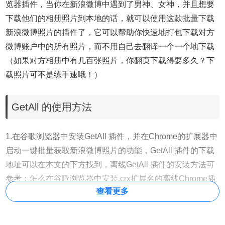
览器插件，当你在新浪微博中遇到了男神、女神，并且想要
下载他们的相册照片到本地的话，就可以使用这款批量下载
新浪微博照片的插件了，它可以帮助你快速地打包下载对方
微博账户中的所有照片，而不用自己去翻译一个一个地下载
（如果对方相册中有几百张照片，你翻页下载得要多久？下
载照片可不是练手速哦！）
GetAll 的使用方法
1.在谷歌浏览器中安装GetAll 插件，并在Chrome的扩展器中
启动一键批量获取新浪微博照片的功能，GetAll 插件的下载
地址可以在本文的下方找到，离线GetAll 插件的安装方法可
参考：
怎么在谷歌浏览器中安装.crx扩展名的离线Chrome插
查看更多
件？
最新谷歌浏览器离线安装版可以从这里下载：
https://huajiakeji.com/chrome/2014-09/177.html
。