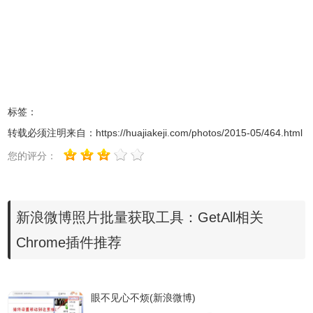
户可以看到一个照片的缩略图列表和一个提取按钮，点击提
取，就可以快速地把对方相册中的照片全部提取出来，如图
所示：
标签：
转载必须注明来自：
https://huajiakeji.com/photos/2015-05/464.html
您的评分：
新浪微博照片批量获取工具：GetAll相关
Chrome插件推荐
4.在提取完成后，用户可以看到Chrome会在一个窗口中显示
眼不见心不烦(新浪微博)
出所有提取成功的照片列表，用户如果想要下载相册中的所