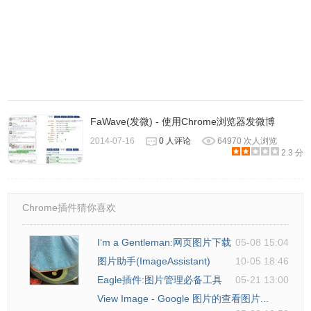
GetAll插件按钮，进行照片提取。
2.使用GetAll下载的照片是以压缩文件的形式保存的
（zip），用户需要使用解压软件解压（winrar）后即可。
GetAll 的联系方式
FaWave(发微) - 使用Chrome浏览器发微博
2014-07-16
0 人评论
64970 次人浏览
1.作者：Zhuohui Jeffrey Chen。
2.3 分
Chrome插件猜你喜欢
I‘m a Gentleman:网页图片下载
05-08 15:04
图片助手(ImageAssistant)
10-05 18:46
Eagle插件:图片管理必备工具
05-21 13:00
View Image - Google 图片的查看图片...