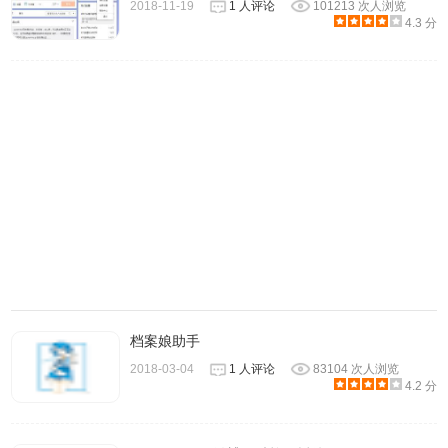
2018-11-19
1 人评论
101213 次人浏览
有照片，就可以点击全选按钮，并点击打包下载即可，如图
4.3 分
所示：
档案娘助手
2018-03-04
1 人评论
83104 次人浏览
5.在点击打包下载以后，GetAll插件会为用户展示一个下载的
4.2 分
进度条，其中会显示出下载的总个数和正在下载的个数，如
果所示：