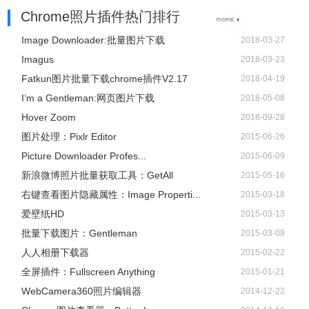
Chrome照片插件热门排行
Image Downloader:批量图片下载
2018-03-27
Imagus
2018-03-23
Fatkun图片批量下载chrome插件V2.17
2018-04-19
I‘m a Gentleman:网页图片下载
2018-05-08
Hover Zoom
2018-09-28
图片处理：Pixlr Editor
2015-06-26
Picture Downloader Profes...
2015-06-09
新浪微博照片批量获取工具：GetAll
2015-05-16
右键查看图片隐藏属性：Image Properti...
2015-03-18
爱壁纸HD
2015-03-13
批量下载图片：Gentleman
2015-03-09
人人相册下载器
2015-02-22
全屏插件：Fullscreen Anything
2015-01-21
WebCamera360照片编辑器
2014-12-22