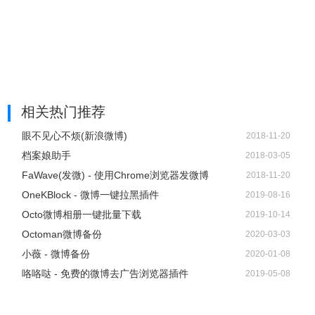
相关热门推荐
眼不见心不烦(新浪微博)
2018-11-20
档案娘助手
2018-03-05
FaWave(发微) - 使用Chrome浏览器发微博
2018-11-20
OneKBlock - 微博一键拉黑插件
2019-08-16
Octo微博相册一键批量下载
2019-10-14
Octoman微博备份
2020-03-03
小薇 - 微博备份
2020-01-08
咯咯哒 - 免费的微博去广告浏览器插件
2019-05-08