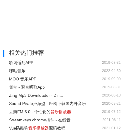
相关热门推荐
歌词适配APP
2019-08-31
咪咕音乐
2022-04-30
MOO 音乐APP
2019-09-09
倒带 - 聚合听歌App
2019-08-31
Zing Mp3 Downloader - Zin...
2020-08-13
Sound Pirate声海盗 - 轻松下载国内外音乐
2020-09-21
豆瓣FM 6.0 - 个性化的
音乐播放器
2019-07-12
Streamkeys chrome插件 - 在线音...
2021-06-11
Vue防酷狗
音乐播放器
源码教程
2021-01-12