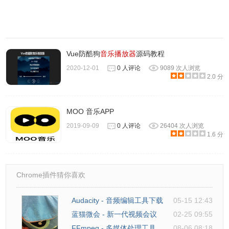
网易云音乐下载器软件注意事项
Vue防酷狗
音乐播放器
源码教程
易语言产品，部分杀毒软件可能会误报，开发者提供了哈勃
安全分析，请自行考虑风险。
2020-12-01
0 人评论
9089 次人浏览
2.0 分
MOO 音乐APP
2019-09-09
0 人评论
26404 次人浏览
1.6 分
Chrome插件猜你喜欢
Audacity - 音频编辑工具下载
05-15 12:43
蓝猫微会 - 新一代视频会议
02-25 09:55
FFmpeg - 多媒体处理工具
08-06 08:18