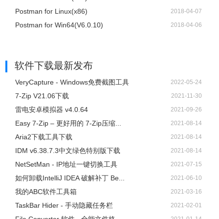
Postman for Linux(x86)
2018-04-07
Postman for Win64(V6.0.10)
2018-04-06
软件下载
最新发布
VeryCapture - Windows免费截图工具
2022-05-24
7-Zip V21.06下载
2021-11-30
雷电安卓模拟器 v4.0.64
2021-09-26
Easy 7-Zip – 更好用的 7-Zip压缩...
2021-08-14
Aria2下载工具下载
2021-08-14
IDM v6.38.7.3中文绿色特别版下载
2021-08-14
NetSetMan - IP地址一键切换工具
2021-07-15
如何卸载IntelliJ IDEA 破解补丁 Be...
2021-06-10
我的ABC软件工具箱
2021-03-16
TaskBar Hider - 手动隐藏任务栏
2021-02-01