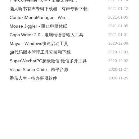
File Converter 软件 - 全能文件格...
2021-01-14
懒人听书有声专辑下载器 - 有声专辑下载
2021-01-12
ContextMenuManager - Win...
2021-01-05
Mouse Jiggler - 阻止电脑休眠
2021-01-05
Caps Writer 2.0 - 电脑端语音输入工具
2021-01-01
Maya - Windows快速启动工具
2020-12-09
git代码版本管理工具安装和下载
2020-12-03
SuperWechatPC超级微信:微信多开工具
2020-12-02
Visual Studio Code - 跨平台源...
2020-11-27
番茄人生 - 待办事项软件
2020-11-25