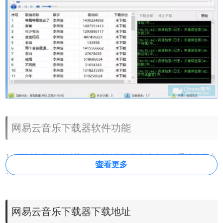
网易云音乐下载器软件功能
1、可以根据歌单链接、单独链接、单曲搜索、歌手搜索等方
查看更多
式进行搜索。
2、双击单曲可进行试听操作。
3、支持单曲，歌单等批量歌曲缓存下载。
网易云音乐下载器下载地址
4、更多功能、更多内容欢迎前来自行挖掘体验。