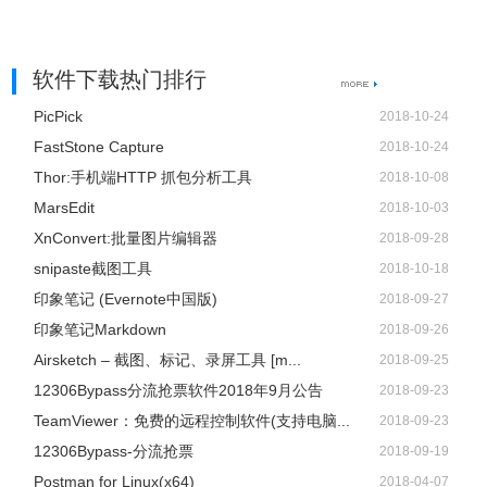
软件下载热门排行
PicPick
2018-10-24
FastStone Capture
2018-10-24
Thor:手机端HTTP 抓包分析工具
2018-10-08
MarsEdit
2018-10-03
XnConvert:批量图片编辑器
2018-09-28
snipaste截图工具
2018-10-18
印象笔记 (Evernote中国版)
2018-09-27
印象笔记Markdown
2018-09-26
Airsketch – 截图、标记、录屏工具 [m...
2018-09-25
12306Bypass分流抢票软件2018年9月公告
2018-09-23
TeamViewer：免费的远程控制软件(支持电脑...
2018-09-23
12306Bypass-分流抢票
2018-09-19
Postman for Linux(x64)
2018-04-07