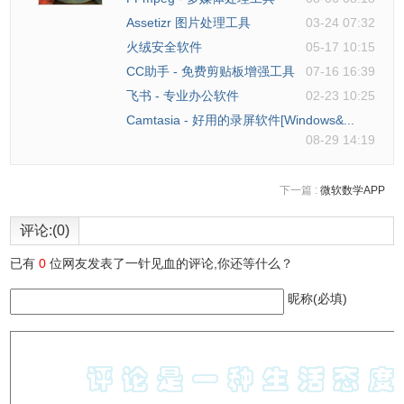
Assetizr 图片处理工具
03-24 07:32
火绒安全软件
05-17 10:15
CC助手 - 免费剪贴板增强工具
07-16 16:39
飞书 - 专业办公软件
02-23 10:25
Camtasia - 好用的录屏软件[Windows&...
08-29 14:19
下一篇 :
微软数学APP
评论:(0)
已有
0
位网友发表了一针见血的评论,你还等什么？
昵称(必填)