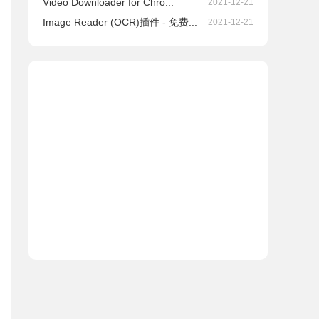
Video Downloader for Chro...
2021-12-21
Image Reader (OCR)插件 - 免费...
2021-12-21