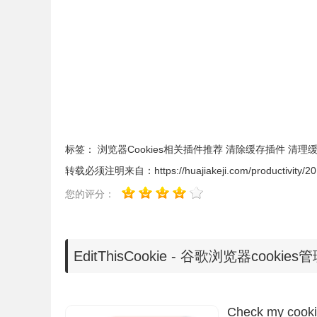
标签：
浏览器Cookies相关插件推荐
清除缓存插件
清理
转载必须注明来自：
https://huajiakeji.com/productivity/2
您的评分：
EditThisCookie - 谷歌浏览器cook
在谷歌浏览器中安装了
EditThisCookie
插件以后，可
Check my cook