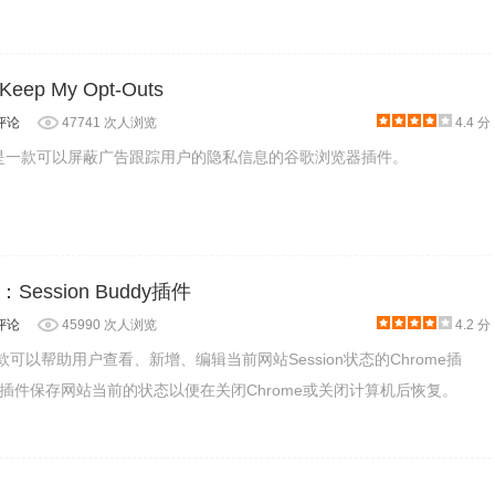
ookies，或者是彻底屏蔽该网站的cookies信息来防止一些恶意的网站抓
p My Opt-Outs
评论
47741 次人浏览
4.4 分
-Outs是一款可以屏蔽广告跟踪用户的隐私信息的谷歌浏览器插件。
ession Buddy插件
评论
45990 次人浏览
4.2 分
dy是一款可以帮助用户查看、新增、编辑当前网站Session状态的Chrome插
插件保存网站当前的状态以便在关闭Chrome或关闭计算机后恢复。