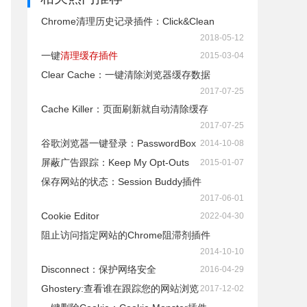
Chrome清理历史记录插件：Click&Clean
2018-05-12
一键
清理缓存插件
2015-03-04
Clear Cache：一键清除浏览器缓存数据
2017-07-25
Cache Killer：页面刷新就自动清除缓存
2017-07-25
谷歌浏览器一键登录：PasswordBox
2014-10-08
屏蔽广告跟踪：Keep My Opt-Outs
2015-01-07
保存网站的状态：Session Buddy插件
2017-06-01
Cookie Editor
2022-04-30
阻止访问指定网站的Chrome阻滞剂插件
2014-10-10
Disconnect：保护网络安全
2016-04-29
Ghostery:查看谁在跟踪您的网站浏览
2017-12-02