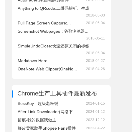
AutoPagerize:自动翻页插件
2018-05-02
Anything to QRcode:二维码解析、生成
2018-05-03
Full Page Screen Capture:...
2018-05-04
Screenshot Webpages：谷歌浏览器...
2018-05-11
SimpleUndoClose:快速还原关闭的标签
2018-05-04
Markdown Here
2018-04-27
OneNote Web Clipper(OneNo...
2018-04-26
Chrome生产工具插件
最新发布
BossKey - 超级老板键
2024-01-15
After Link Downloader(网络下...
2024-01-12
留痕-我的数据我做主
2023-12-12
虾皮卖家助手Shopee Fans插件
2022-04-22