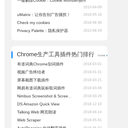
一键删除Cookie：Cookie Monster插件
2015-04-09
uMatrix：让你告别广告骚扰！
2018-05-18
Check my cookies
2018-08-30
Privacy Palette：隐私保护器
2015-08-29
Chrome生产工具插件热门排行
有道词典Chrome划词插件
2018-03-01
视频广告终结者
2018-01-31
屏幕截图下载插件
2018-03-21
网易有道词典鼠标取词插件
2018-03-09
Nimbus Screenshot & Scree...
2018-03-29
DS Amazon Quick View
2018-12-10
Talking Web:网页朗读
2018-04-14
Web Scraper
2018-05-01