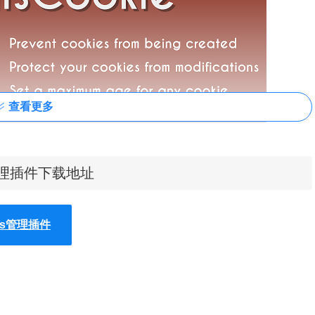
查看更多
ies管理插件下载地址
ies管理插件
的cookies，还可以在cookies创建的时候阻止它。也可以在Chrome浏览
es，或者是给当前的某个cookies加上一个时间期限来让它在一定时间后过