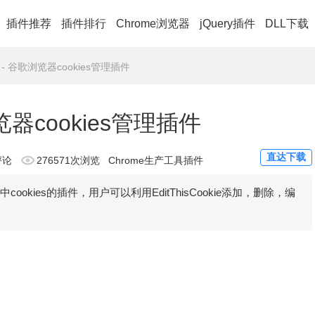
插件推荐
插件排行
Chrome浏览器
jQuery插件
DLL下载
kie - 谷歌浏览器cookies管理插件
歌浏览器cookies管理插件
直达下载
评论
276571次浏览
Chrome生产工具插件
器中cookies的插件，用户可以利用EditThisCookie添加，删除，编