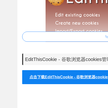
EditThisCookie - 谷歌浏览器cook
点击下载EditThisCookie - 谷歌浏览器cook
EditThisCookie可以实现编辑谷歌浏览器中已经存在
器中创建一个新的cookies，从其他地方导入导出cooki
期。