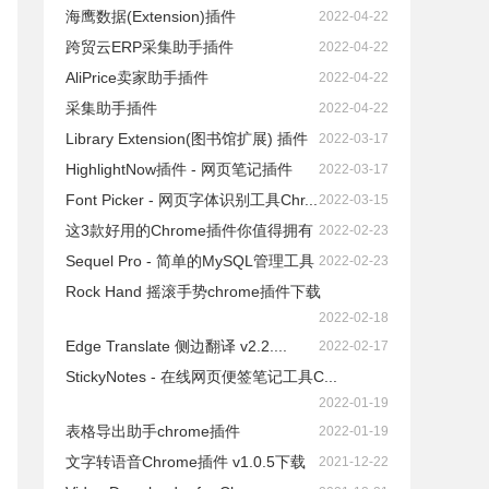
海鹰数据(Extension)插件
2022-04-22
跨贸云ERP采集助手插件
2022-04-22
AliPrice卖家助手插件
2022-04-22
采集助手插件
2022-04-22
Library Extension(图书馆扩展) 插件
2022-03-17
HighlightNow插件 - 网页笔记插件
2022-03-17
Font Picker - 网页字体识别工具Chr...
2022-03-15
这3款好用的Chrome插件你值得拥有
2022-02-23
Sequel Pro - 简单的MySQL管理工具
2022-02-23
Rock Hand 摇滚手势chrome插件下载
2022-02-18
Edge Translate 侧边翻译 v2.2....
2022-02-17
StickyNotes - 在线网页便签笔记工具C...
2022-01-19
表格导出助手chrome插件
2022-01-19
文字转语音Chrome插件 v1.0.5下载
2021-12-22