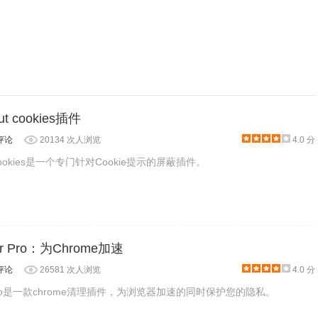
bout cookies插件
评论
20134 次人浏览
4.0 分
bout cookies是一个专门针对Cookie提示的屏蔽插件。
ner Pro：为Chrome加速
评论
26581 次人浏览
4.0 分
ner Pro是一款chrome清理插件，为浏览器加速的同时保护您的隐私。