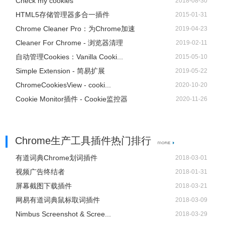
Check my cookies
2018-08-30
HTML5存储管理器多合一插件
2015-01-31
Chrome Cleaner Pro：为Chrome加速
2019-04-23
Cleaner For Chrome - 浏览器清理
2019-02-11
自动管理Cookies：Vanilla Cooki...
2015-05-10
Simple Extension - 简易扩展
2019-05-22
ChromeCookiesView - cooki...
2020-10-20
Cookie Monitor插件 - Cookie监控器
2020-11-26
Chrome生产工具插件热门排行
有道词典Chrome划词插件
2018-03-01
视频广告终结者
2018-01-31
屏幕截图下载插件
2018-03-21
网易有道词典鼠标取词插件
2018-03-09
Nimbus Screenshot & Scree...
2018-03-29