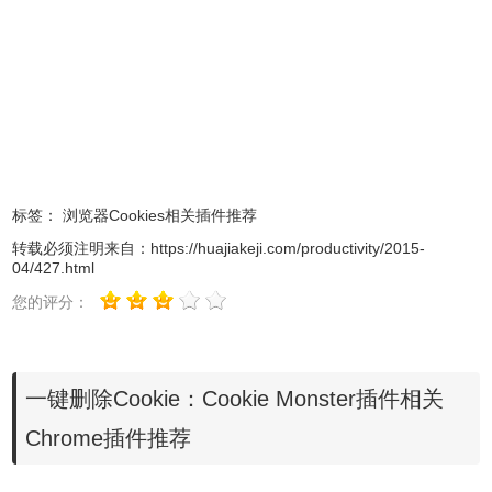
就可以快速地清楚当前网站中的所有cookies信息，防止自己
的隐私信息在无意间泄露。
Cookie Monster的注意事项
1.用户在使用Cookie Monster插件的时候，删除的是当前网
站中所有的cookies信息，并不是Chrome浏览器默认的清理
标签：
浏览器Cookies相关插件推荐
cookies那样一次性删除Chrome中所有的cookies，如果用户
转载必须注明来自：
https://huajiakeji.com/productivity/2015-
04/427.html
需要清理Chrome中所有的cookies信息，建议用户使用
Chrome自带的cookies清理工具，可以直接Ctrl+Shift+Del键
您的评分：
直接打开清理网站历史记录的页面。
2.用户在清理当前网站的时候，可能会清理用户一些有用的
一键删除Cookie：Cookie Monster插件相关
信息，当用户下次浏览该网站的时候，需要用户重新登记。
Chrome插件推荐
Cookie Monster的联系方式