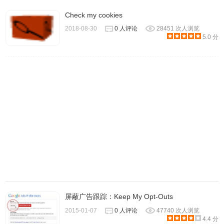
Check my cookies
1.作者：Thomas Goirand。
2018-08-30
0 人评论
28451 次人浏览
5.0 分
屏蔽广告跟踪：Keep My Opt-Outs
2015-01-07
0 人评论
47740 次人浏览
4.4 分