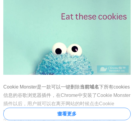
Cookie Monster是一款可以一键删除
当前域名
下所有cookies
信息的谷歌浏览器插件，在Chrome中安装了Cookie Monster
插件以后，用户就可以在离开网站的时候点击Cookie
Monster插件清除当前网站中的所有cookies信息，防止自己
查看更多
的隐私信息在无意间泄露。虽然Chrome也提供了清理
cookies的功能，但是需要用户点击设置并选择一系列的按钮