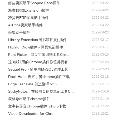
虾皮卖家助手Shopee Fans插件
2022-04-22
海鹰数据(Extension)插件
2022-04-22
跨贸云ERP采集助手插件
2022-04-22
AliPrice卖家助手插件
2022-04-22
采集助手插件
2022-04-22
Library Extension(图书馆扩展) 插件
2022-03-17
HighlightNow插件 - 网页笔记插件
2022-03-17
Font Picker - 网页字体识别工具Chr...
2022-03-15
这3款好用的Chrome插件你值得拥有
2022-02-23
Sequel Pro - 简单的MySQL管理工具
2022-02-23
Rock Hand 摇滚手势chrome插件下载
2022-02-18
Edge Translate 侧边翻译 v2.2....
2022-02-17
StickyNotes - 在线网页便签笔记工具C...
2022-01-19
表格导出助手chrome插件
2022-01-19
文字转语音Chrome插件 v1.0.5下载
2021-12-22
Video Downloader for Chro...
2021-12-21