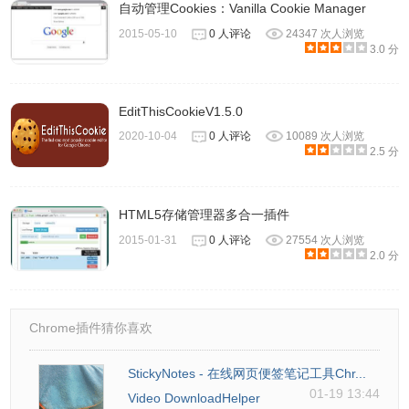
自动管理Cookies：Vanilla Cookie Manager
2015-05-10
0 人评论
24347 次人浏览
3.0 分
EditThisCookieV1.5.0
2020-10-04
0 人评论
10089 次人浏览
2.5 分
HTML5存储管理器多合一插件
2015-01-31
0 人评论
27554 次人浏览
2.0 分
Chrome插件猜你喜欢
StickyNotes - 在线网页便签笔记工具Chr...
01-19 13:44
Video DownloadHelper