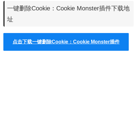
才可以跳转到清理cookies的页面，非常的不方便。使用了
一键删除Cookie：Cookie Monster插件下载地
Cookie Monster插件以后，用户就可以方便、及时地清理自
址
己的cookies隐私信息了。
Cookie Monster的使用方法
点击下载一键删除Cookie：Cookie Monster插件
1.在谷歌浏览器中安装Cookie Monster插件，并在Chrome的
扩展器中启动一键删除当前网站所有cookies的功能，
Cookie Monster插件的下载地址可以在本文的下方找到，离
线Cookie Monster插件的安装方法可参考：
怎么在谷歌浏览
器中安装.crx扩展名的离线Chrome插件？
最新谷歌浏览器离
线安装版可以从这里下载：
https://huajiakeji.com/chrome/2014-09/177.html
。
2.在需要离开该网站并清楚该网站上的cookies信息的时候，
用户只需要点击Chrome右上角的Cookie Monster插件按钮，