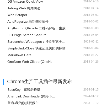
DS Amazon Quick View
2018-12-10
Talking Web:网页朗读
2018-04-14
Web Scraper
2018-05-01
AutoPagerize:自动翻页插件
2018-05-02
Anything to QRcode:二维码解析、生成
2018-05-03
Full Page Screen Capture:...
2018-05-04
Screenshot Webpages：谷歌浏览器...
2018-05-11
SimpleUndoClose:快速还原关闭的标签
2018-05-04
Markdown Here
2018-04-27
OneNote Web Clipper(OneNo...
2018-04-26
Chrome生产工具插件
最新发布
BossKey - 超级老板键
2024-01-15
After Link Downloader(网络下...
2024-01-12
留痕-我的数据我做主
2023-12-12