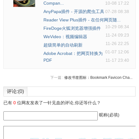
Compan...
10-08 17:22
AnyPapa插件 - 开源的爬虫工具
07-28 08:38
Reader View Plus插件 - 在任何网页随...
10-29 08:34
FireDoge火狐浏览器增强插件
11-24 09:23
WeVideo：视频编辑器
11-26 22:25
超级简单的自动刷新
01-07 12:06
Adobe Acrobat：把网页转换为
PDF
11-17 23:40
下一篇 :
修改书签图标：Bookmark Favicon Cha...
评论:(0)
已有
0
位网友发表了一针见血的评论,你还等什么？
昵称(必填)