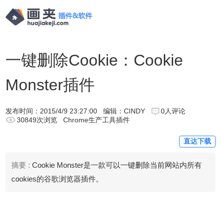
一键删除Cookie：Cookie
Monster插件
发布时间：
2015/4/9 23:27:00
编辑：CINDY
0人评论
30849次浏览
Chrome生产工具插件
直达下载
摘要 :
Cookie Monster是一款可以一键删除当前网站内所有
cookies的谷歌浏览器插件。