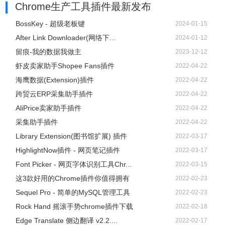
Chrome生产工具插件
最新发布
BossKey - 超级老板键
2024-01-15
After Link Downloader(网络下...
2024-01-12
留痕-我的数据我做主
2023-12-12
虾皮卖家助手Shopee Fans插件
2022-04-22
海鹰数据(Extension)插件
2022-04-22
跨贸云ERP采集助手插件
2022-04-22
AliPrice卖家助手插件
2022-04-22
采集助手插件
2022-04-22
Library Extension(图书馆扩展) 插件
2022-03-17
HighlightNow插件 - 网页笔记插件
2022-03-17
Font Picker - 网页字体识别工具Chr...
2022-03-15
这3款好用的Chrome插件你值得拥有
2022-02-23
Sequel Pro - 简单的MySQL管理工具
2022-02-23
Rock Hand 摇滚手势chrome插件下载
2022-02-18
Edge Translate 侧边翻译 v2.2....
2022-02-17