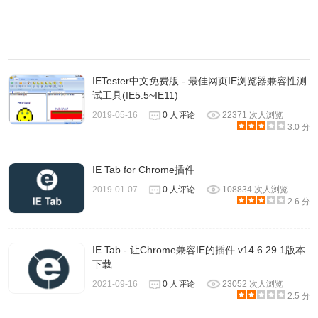
IETester中文免费版 - 最佳网页IE浏览器兼容性测
试工具(IE5.5~IE11)
2019-05-16
0 人评论
22371 次人浏览
3.0 分
IE Tab for Chrome插件
2019-01-07
0 人评论
108834 次人浏览
2.6 分
IE Tab - 让Chrome兼容IE的插件 v14.6.29.1版本
下载
2021-09-16
0 人评论
23052 次人浏览
2.5 分