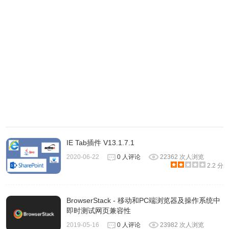
IE Tab插件 V13.1.7.1
2020-06-22
0 人评论
22362 次人浏览
2.2 分
IE View WE插件联系方式
BrowserStack - 移动和PC端浏览器及操作系统中
提供方：Clear Code Inc
即时测试网页兼容性
2019-05-16
0 人评论
23982 次人浏览