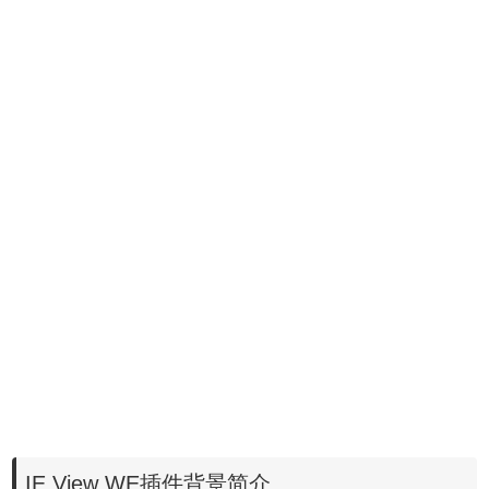
IE View WE插件背景简介