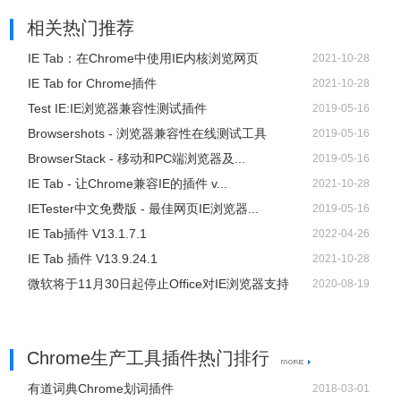
相关热门推荐
IE Tab：在Chrome中使用IE内核浏览网页
2021-10-28
IE Tab for Chrome插件
2021-10-28
Test IE:IE浏览器兼容性测试插件
2019-05-16
Browsershots - 浏览器兼容性在线测试工具
2019-05-16
BrowserStack - 移动和PC端浏览器及...
2019-05-16
IE Tab - 让Chrome兼容IE的插件 v...
2021-10-28
IETester中文免费版 - 最佳网页IE浏览器...
2019-05-16
IE Tab插件 V13.1.7.1
2022-04-26
IE Tab 插件 V13.9.24.1
2021-10-28
微软将于11月30日起停止Office对IE浏览器支持
2020-08-19
Chrome生产工具插件热门排行
有道词典Chrome划词插件
2018-03-01