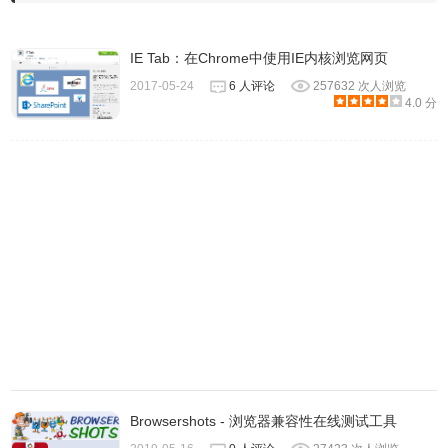
IE Tab：在Chrome中使用IE内核浏览网页
2017-05-24
6 人评论
257632 次人浏览
4.0 分
4、打开需要以IE模式访问的网站，右键单击鼠标，在菜单中
选择【Open this Page by IE】即可。
Browsershots - 浏览器兼容性在线测试工具