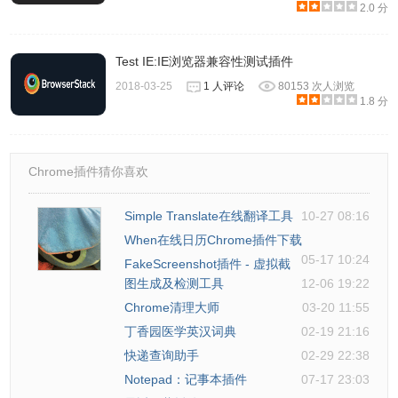
2.0 分
Test IE:IE浏览器兼容性测试插件
2018-03-25
1 人评论
80153 次人浏览
1.8 分
Chrome插件猜你喜欢
Simple Translate在线翻译工具
10-27 08:16
When在线日历Chrome插件下载
05-17 10:24
FakeScreenshot插件 - 虚拟截
图生成及检测工具
12-06 19:22
Chrome清理大师
03-20 11:55
丁香园医学英汉词典
02-19 21:16
快递查询助手
02-29 22:38
Notepad：记事本插件
07-17 23:03