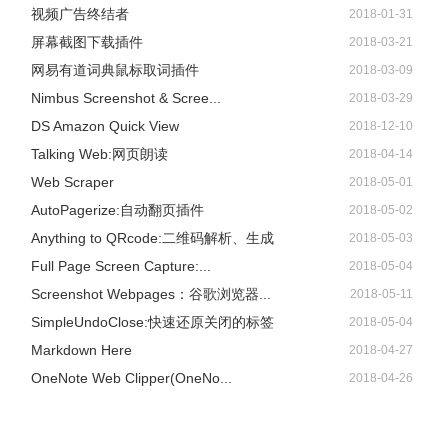
视频广告终结者
2018-01-31
屏幕截图下载插件
2018-03-21
网易有道词典鼠标取词插件
2018-03-09
Nimbus Screenshot & Scree...
2018-03-29
DS Amazon Quick View
2018-12-10
Talking Web:网页朗读
2018-04-14
Web Scraper
2018-05-01
AutoPagerize:自动翻页插件
2018-05-02
Anything to QRcode:二维码解析、生成
2018-05-03
Full Page Screen Capture:...
2018-05-04
Screenshot Webpages：谷歌浏览器...
2018-05-11
SimpleUndoClose:快速还原关闭的标签
2018-05-04
Markdown Here
2018-04-27
OneNote Web Clipper(OneNo...
2018-04-26