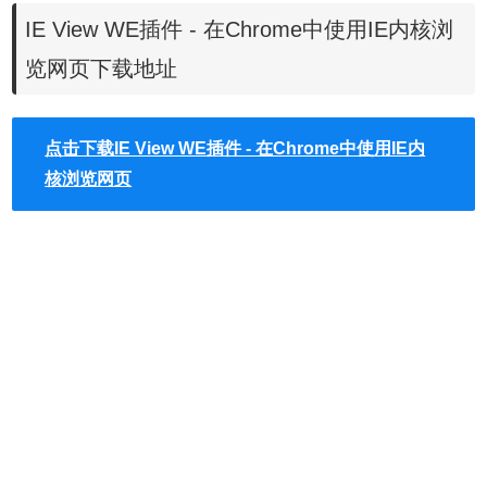
1、IE View WE插件离线安装的方法参照一下方法：老版本
IE View WE插件 - 在Chrome中使用IE内核浏
Chrome浏览器，首先在标签页输入
【chrome://extensions/】进入chrome扩展程序，解压你在本
览网页下载地址
站下载的插件，并拖入扩展程序页即可。
点击下载IE View WE插件 - 在Chrome中使用IE内
核浏览网页
2、最新版本的chrome浏览器直接拖放安装时会出现“程序包
无效CRX-HEADER-INVALID”的报错信息，参照：
Chrome
插件安装时出现"CRX-HEADER-INVALID"解决方法
，安装
好后即可使用。