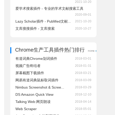
2021-10-20
爱学术搜索插件 - 专业的学术文献搜索工具
2020-09-01
Lazy Scholar插件 - PubMed文献...
2021-10-20
文库搜搜插件 - 文库搜索
2020-10-27
Chrome生产工具插件热门排行
有道词典Chrome划词插件
2018-03-01
视频广告终结者
2018-01-31
屏幕截图下载插件
2018-03-21
网易有道词典鼠标取词插件
2018-03-09
Nimbus Screenshot & Scree...
2018-03-29
DS Amazon Quick View
2018-12-10
Talking Web:网页朗读
2018-04-14
Web Scraper
2018-05-01