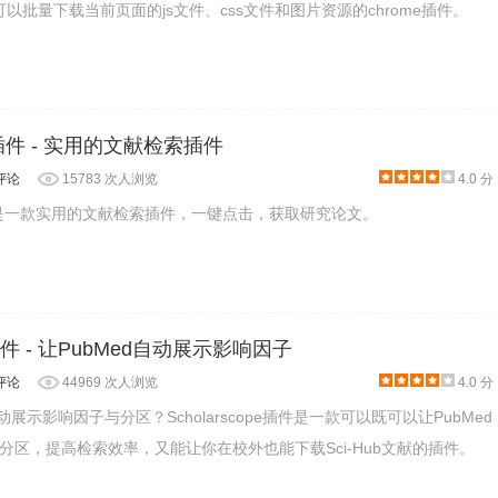
一款可以批量下载当前页面的js文件、css文件和图片资源的chrome插件。
ick插件 - 实用的文献检索插件
评论
15783 次人浏览
4.0 分
ick插件是一款实用的文献检索插件，一键点击，获取研究论文。
pe插件 - 让PubMed自动展示影响因子
评论
44969 次人浏览
4.0 分
动展示影响因子与分区？Scholarscope插件是一款可以既可以让PubMed
分区，提高检索效率，又能让你在校外也能下载Sci-Hub文献的插件。
列表和文档详细信息页面时，可以从文档搜索结果或文档列表页面