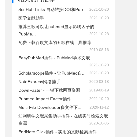
Sci-Hub Links:自动转换DOI和Pub...
2021-10-20
医学文献助手
2021-10-20
推荐三款可以让pubmed显示影响因子的
PubMe...
2021-10-28
免费下载百度文库的五款在线工具推荐
2019-08-16
EasyPubMed插件 - PubMed学术文献...
2021-10-20
Scholarscope插件 - 让PubMed自...
2021-10-20
NoteExpress网络捕手
2020-03-18
DownFaster - 一键下载网页资源
2019-08-19
Pubmed Impact Factor插件
2021-10-20
Multi-File Downloader多文件下...
2020-11-12
知网研学文献采集助手插件 - 在线实时检索文献
资源
2020-10-05
EndNote Click插件 - 实用的文献检索插件