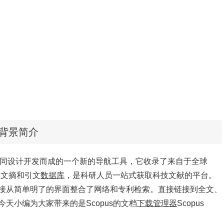
ger背景简介
学家共同设计开发而成的一个新的导航工具，它收录了来自于全球
的文摘和引文
数据库
，是科研人员一站式获取科技文献的平台。
接从简单明了的界面整合了网络和专利检索。直接链接到全文、
天小编为大家带来的是Scopus的文档
下载管理器
Scopus