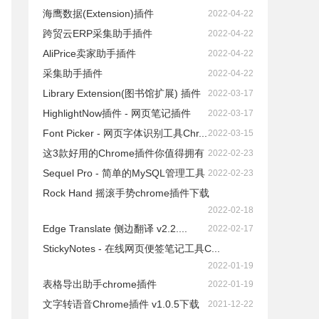
海鹰数据(Extension)插件
2022-04-22
跨贸云ERP采集助手插件
2022-04-22
AliPrice卖家助手插件
2022-04-22
采集助手插件
2022-04-22
Library Extension(图书馆扩展) 插件
2022-03-17
HighlightNow插件 - 网页笔记插件
2022-03-17
Font Picker - 网页字体识别工具Chr...
2022-03-15
这3款好用的Chrome插件你值得拥有
2022-02-23
Sequel Pro - 简单的MySQL管理工具
2022-02-23
Rock Hand 摇滚手势chrome插件下载
2022-02-18
Edge Translate 侧边翻译 v2.2....
2022-02-17
StickyNotes - 在线网页便签笔记工具C...
2022-01-19
表格导出助手chrome插件
2022-01-19
文字转语音Chrome插件 v1.0.5下载
2021-12-22