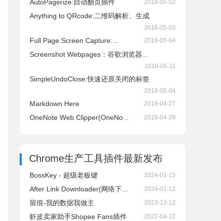
AutoPagerize:自动翻页插件
2018-05-02
Anything to QRcode:二维码解析、生成
2018-05-03
Full Page Screen Capture:...
2018-05-04
Screenshot Webpages：谷歌浏览器...
2018-05-11
SimpleUndoClose:快速还原关闭的标签
2018-05-04
Markdown Here
2018-04-27
OneNote Web Clipper(OneNo...
2018-04-26
Chrome生产工具插件
最新发布
BossKey - 超级老板键
2024-01-15
After Link Downloader(网络下...
2024-01-12
留痕-我的数据我做主
2023-12-12
虾皮卖家助手Shopee Fans插件
2022-04-22