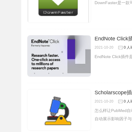
DownFaster是
EndNote Cl
2021-10-20
0 人
EndNote Cl
Scholarsco
2021-10-20
0 人
怎么样让PubMed自
自动展示影响因子与
4、当你使用浏览器直接访问Scopus文档结果