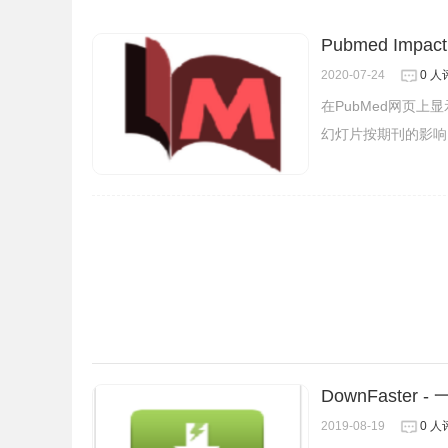
Pubmed Impac
2020-07-24
0 人
在PubMed网页上
幻灯片按期刊的影响
3、
插件安装后会出现在
浏览器
右上方的插件栏中
击搜索即可。
DownFaster
2019-08-19
0 人