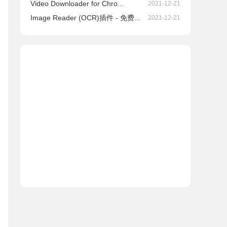
Video Downloader for Chro...
2021-12-21
Image Reader (OCR)插件 - 免费...
2021-12-21