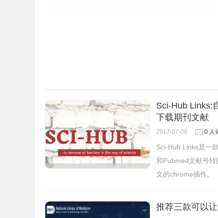
中，选择一个或多个文档，然后单击“下载”按钮。
Sci-Hub Li
下载期刊文献
2017-07-06
0 人
Sci-Hub Li
和Pubmed文献号转换
文的chrome插件。
推荐三款可以让p