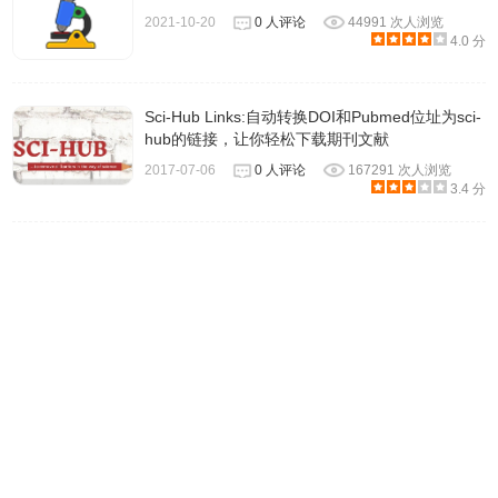
，安装
插件安装时出现"CRX-HEADER-INVALID"解决方法
2021-10-20
0 人评论
44991 次人浏览
4.0 分
好后即可使用。
Sci-Hub Links:自动转换DOI和Pubmed位址为sci-
hub的链接，让你轻松下载期刊文献
2017-07-06
0 人评论
167291 次人浏览
3.4 分
NoteExpress网络捕手插件使用方法
1.NoteExpress网络捕手插件需要与本地NoteExpress程序配
合使用 插件程序必须配合本地NoteExpress程序一起使用，