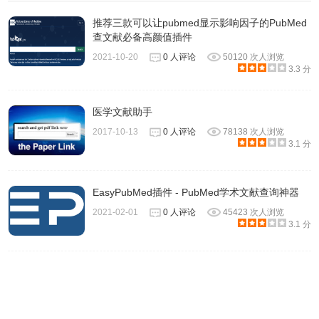
如果本地的NoteExpress程序没有启动，点击插件时会启动
推荐三款可以让pubmed显示影响因子的PubMed
本地NoteExpress程序。这类操作需要用户授权才能执行。
查文献必备高颜值插件
如果您遇到如下的提示，请先勾选“记住我对此类链接的选
2021-10-20
0 人评论
50120 次人浏览
3.3 分
择”，然后点击“启动应用”，本次NoteExpress程序启动后，
再次点击浏览器插件，即可正常使用。
医学文献助手
2017-10-13
0 人评论
78138 次人浏览
3.1 分
EasyPubMed插件 - PubMed学术文献查询神器
2021-02-01
0 人评论
45423 次人浏览
3.1 分