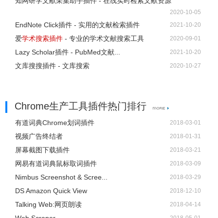
知网研学文献采集助手插件 - 在线实时检索文献资源
2020-10-05
EndNote Click插件 - 实用的文献检索插件
2021-10-20
爱
学术搜索插件
- 专业的学术文献搜索工具
2020-09-01
Lazy Scholar插件 - PubMed文献...
2021-10-20
文库搜搜插件 - 文库搜索
2020-10-27
Chrome生产工具插件热门排行
有道词典Chrome划词插件
2018-03-01
视频广告终结者
2018-01-31
屏幕截图下载插件
2018-03-21
网易有道词典鼠标取词插件
2018-03-09
Nimbus Screenshot & Scree...
2018-03-29
DS Amazon Quick View
2018-12-10
Talking Web:网页朗读
2018-04-14