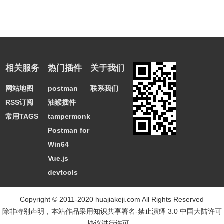
相关服务
热门插件
关于我们
网站地图
postman
联系我们
RSS订阅
油猴插件
常用TAGS
tampermonkey
Postman for
Win64
Vue.js
devtools
Copyright © 2011-2020 huajiakeji.com All Rights Reserved
除非特别声明，本站作品采用
知识共享署名-禁止演绎 3.0 中国大陆许可
协议
进行许可。