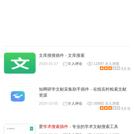
2.NoteExpress网络捕手插件支持国外主要专业数据库，可以
一键保存文献元数据信息。
文库搜搜插件 - 文库搜索
2020-10-27
0 人评论
11937 次人浏览
3.0 分
知网研学文献采集助手插件 - 在线实时检索文献
资源
2020-10-05
0 人评论
20682 次人浏览
3.0 分
3.只要使用chrome检索专业数据库即可一键将文献保存到
NoteExpress指定文件夹。
爱
学术搜索插件
- 专业的学术文献搜索工具