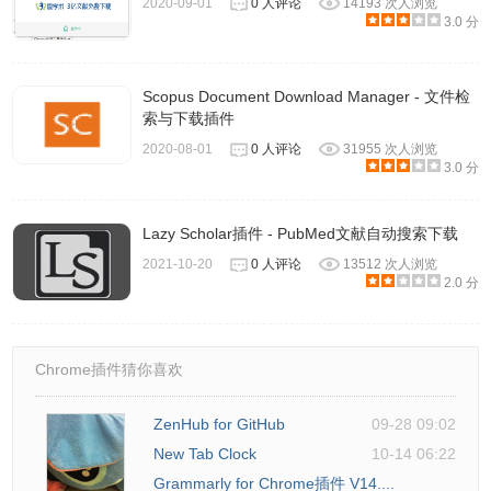
2020-09-01
0 人评论
14193 次人浏览
3.0 分
Scopus Document Download Manager - 文件检
索与下载插件
2020-08-01
0 人评论
31955 次人浏览
3.0 分
Lazy Scholar插件 - PubMed文献自动搜索下载
2021-10-20
0 人评论
13512 次人浏览
2.0 分
4.插件还支持摘录鼠标在页面中选择的内容。
Chrome插件猜你喜欢
ZenHub for GitHub
09-28 09:02
New Tab Clock
10-14 06:22
Grammarly for Chrome插件 V14....