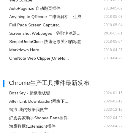
Web Scraper
2018-05-01
AutoPagerize:自动翻页插件
2018-05-02
Anything to QRcode:二维码解析、生成
2018-05-03
Full Page Screen Capture:...
2018-05-04
Screenshot Webpages：谷歌浏览器...
2018-05-11
SimpleUndoClose:快速还原关闭的标签
2018-05-04
Markdown Here
2018-04-27
OneNote Web Clipper(OneNo...
2018-04-26
Chrome生产工具插件
最新发布
BossKey - 超级老板键
2024-01-15
After Link Downloader(网络下...
2024-01-12
留痕-我的数据我做主
2023-12-12
虾皮卖家助手Shopee Fans插件
2022-04-22
海鹰数据(Extension)插件
2022-04-22