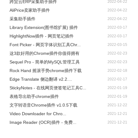
跨贸云ERP采集助手插件
2022-04-22
AliPrice卖家助手插件
2022-04-22
采集助手插件
2022-04-22
Library Extension(图书馆扩展) 插件
2022-03-17
HighlightNow插件 - 网页笔记插件
2022-03-17
Font Picker - 网页字体识别工具Chr...
2022-03-15
这3款好用的Chrome插件你值得拥有
2022-02-23
Sequel Pro - 简单的MySQL管理工具
2022-02-23
Rock Hand 摇滚手势chrome插件下载
2022-02-18
Edge Translate 侧边翻译 v2.2....
2022-02-17
StickyNotes - 在线网页便签笔记工具C...
2022-01-19
表格导出助手chrome插件
2022-01-19
文字转语音Chrome插件 v1.0.5下载
2021-12-22
Video Downloader for Chro...
2021-12-21
Image Reader (OCR)插件 - 免费...
2021-12-21