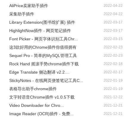
AliPrice卖家助手插件
2022-04-22
采集助手插件
2022-04-22
Library Extension(图书馆扩展) 插件
2022-03-17
HighlightNow插件 - 网页笔记插件
2022-03-17
Font Picker - 网页字体识别工具Chr...
2022-03-15
这3款好用的Chrome插件你值得拥有
2022-02-23
Sequel Pro - 简单的MySQL管理工具
2022-02-23
Rock Hand 摇滚手势chrome插件下载
2022-02-18
Edge Translate 侧边翻译 v2.2....
2022-02-17
StickyNotes - 在线网页便签笔记工具C...
2022-01-19
表格导出助手chrome插件
2022-01-19
文字转语音Chrome插件 v1.0.5下载
2021-12-22
Video Downloader for Chro...
2021-12-21
Image Reader (OCR)插件 - 免费...
2021-12-21