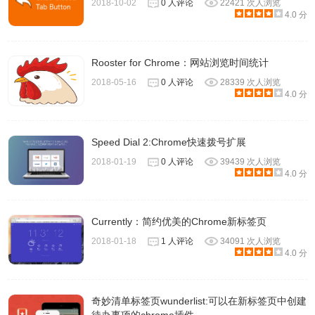
2018-10-02
0 人评论
22421 次人浏览
4.0 分
Rooster for Chrome：网站浏览时间统计
2018-05-16
0 人评论
28339 次人浏览
4.0 分
Speed Dial 2:Chrome快速拨号扩展
2018-01-19
0 人评论
39439 次人浏览
4.0 分
Currently：简约优美的Chrome新标签页
2018-01-18
1 人评论
34091 次人浏览
4.0 分
奇妙清单标签页wunderlist:可以在新标签页中创建