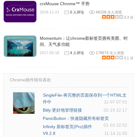
crxMouse Chrome™ 手势
2018-11-21
0 人评论
48108 次人浏览
3.3 分
Momentum：让chrome新标签页拥有美图、时
间、天气多功能
2017-05-18
4 人评论
178874 次人浏览
3.1 分
Chrome插件猜你喜欢
SingleFile-将完整的页面保存到一个HTML文
件中
11-07 07:51
Bitly:更好地管理链接
02-19 22:17
PanicButton：快速隐藏所有标签页
01-03 22:52
Infinity 新标签页(Pro)插件
V9.2.8
11-14 11:55