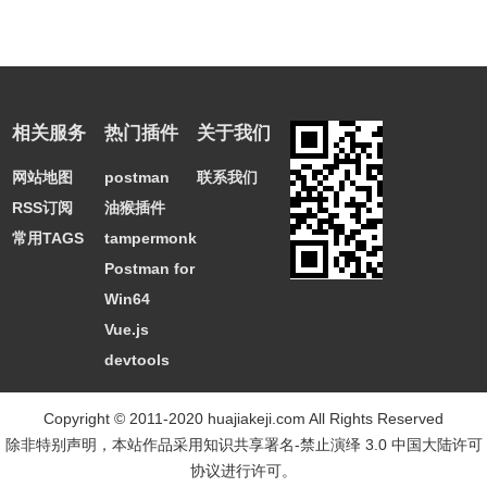
相关服务
热门插件
关于我们
网站地图
postman
联系我们
RSS订阅
油猴插件
常用TAGS
tampermonkey
Postman for
Win64
Vue.js
devtools
Copyright © 2011-2020 huajiakeji.com All Rights Reserved
除非特别声明，本站作品采用
知识共享署名-禁止演绎 3.0 中国大陆许可
协议
进行许可。