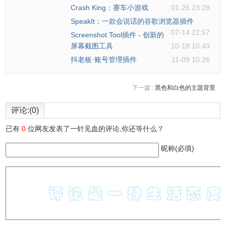
Crash King：赛车小游戏
01-26 23:28
SpeakIt：一款会说话的谷歌浏览器插件
07-14 22:57
Screenshot Tool插件 - 创新的
屏幕截图工具
10-18 10:43
抖老板·账号管理插件
11-09 10:26
下一篇 :
黑色和白色的主題背景
评论:(0)
已有
0
位网友发表了一针见血的评论,你还等什么？
昵称(必填)