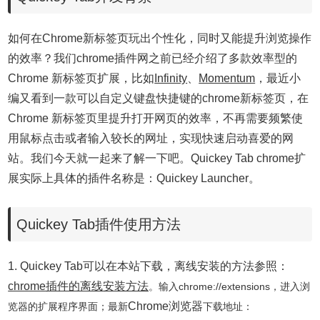
如何在Chrome新标签页玩出个性化，同时又能提升浏览操作
的效率？我们chrome插件网之前已经介绍了多款效率型的
Chrome 新标签页扩展，比如
Infinity
、
Momentum
，最近小
编又看到一款可以自定义键盘快捷键的chrome新标签页，在
Chrome 新标签页里提升打开网页的效率，不再需要频繁使
用鼠标点击或者输入较长的网址，实现快速启动喜爱的网
站。我们今天就一起来了解一下吧。
Quickey Tab chrome扩
展
实际上具体的插件名称是：Quickey Launcher。
Quickey Tab插件使用方法
1.
Quickey Tab可以在本站下载，离线安装的方法参照：
chrome插件的离线安装方法
。输入chrome://extensions，进入浏
Chrome浏览器
览器的扩展程序界面；
最新
下载
地址：