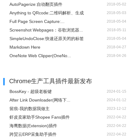
AutoPagerize:自动翻页插件
2018-05-02
Anything to QRcode:二维码解析、生成
2018-05-03
Full Page Screen Capture:...
2018-05-04
Screenshot Webpages：谷歌浏览器...
2018-05-11
SimpleUndoClose:快速还原关闭的标签
2018-05-04
Markdown Here
2018-04-27
OneNote Web Clipper(OneNo...
2018-04-26
Chrome生产工具插件
最新发布
BossKey - 超级老板键
2024-01-15
After Link Downloader(网络下...
2024-01-12
留痕-我的数据我做主
2023-12-12
虾皮卖家助手Shopee Fans插件
2022-04-22
海鹰数据(Extension)插件
2022-04-22
跨贸云ERP采集助手插件
2022-04-22