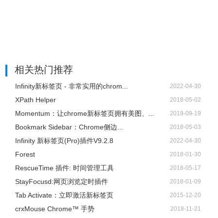
相关热门推荐
Infinity新标签页 - 非常实用的chrom...
2022-04-30
XPath Helper
2018-05-02
Momentum：让chrome新标签页拥有美图、...
2019-09-19
Bookmark Sidebar：Chrome侧边...
2018-05-03
Infinity 新标签页(Pro)插件V9.2.8
2022-04-30
Forest
2018-01-30
RescueTime 插件: 时间管理工具
2018-05-17
StayFocusd:网页浏览定时插件
2018-01-09
Tab Activate：立即激活新标签页
2015-12-20
crxMouse Chrome™ 手势
2018-11-21