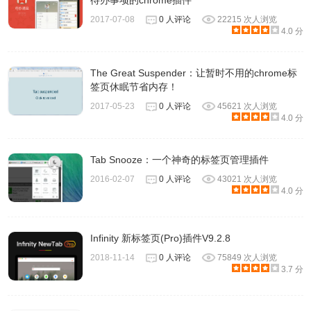
待办事项的chrome插件
2017-07-08
0 人评论
22215 次人浏览
4.0 分
The Great Suspender：让暂时不用的chrome标
签页休眠节省内存！
2017-05-23
0 人评论
45621 次人浏览
4.0 分
Tab Snooze：一个神奇的标签页管理插件
2016-02-07
0 人评论
43021 次人浏览
4.0 分
Infinity 新标签页(Pro)插件V9.2.8
2018-11-14
0 人评论
75849 次人浏览
3.7 分