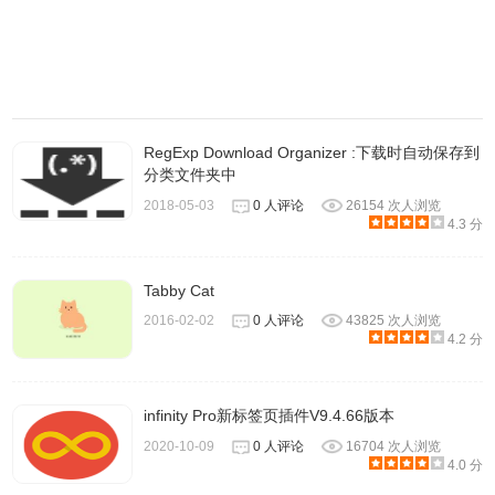
7.用户通过扩展的后台设置来更换背景图片的不同主题效
果，Quickey Tab 目前内置了 Popular、Nomad、Pastel、
Matte 、Pattern 共五种主题，如下图所示：
RegExp Download Organizer :下载时自动保存到
分类文件夹中
2018-05-03
0 人评论
26154 次人浏览
4.3 分
Tabby Cat
2016-02-02
0 人评论
43825 次人浏览
4.2 分
infinity Pro新标签页插件V9.4.66版本
2020-10-09
0 人评论
16704 次人浏览
4.0 分