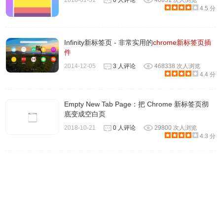
2016-01-31
0 人评论
40651 次人浏览
4.5 分
Infinity新标签页 - 非常实用的
chrome新标签页插
件
2014-12-05
3 人评论
468338 次人浏览
6.
默认情况背景图片是一小时换一次，我们设置每个标签页
4.4 分
的背景图都不一样试试。
Empty New Tab Page：把 Chrome 新标签页彻
底变成空白页
2018-10-21
0 人评论
29800 次人浏览
4.3 分