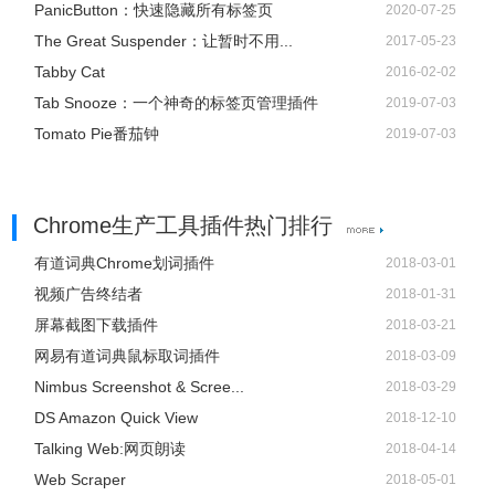
PanicButton：快速隐藏所有标签页
2020-07-25
The Great Suspender：让暂时不用...
2017-05-23
Tabby Cat
2016-02-02
Tab Snooze：一个神奇的标签页管理插件
2019-07-03
Tomato Pie番茄钟
2019-07-03
Chrome生产工具插件热门排行
有道词典Chrome划词插件
2018-03-01
视频广告终结者
2018-01-31
屏幕截图下载插件
2018-03-21
网易有道词典鼠标取词插件
2018-03-09
Nimbus Screenshot & Scree...
2018-03-29
DS Amazon Quick View
2018-12-10
Talking Web:网页朗读
2018-04-14
Web Scraper
2018-05-01