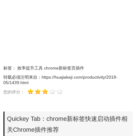
4.Quickey Tab 将我们常见的QWERTY 实体键盘布局以半透
明化的效果放在了浏览器的新标签页。用户可以用不同的键
盘键定义不同的网页。我们以https://huajiakeji.com为例如
标签：
效率提升工具
chrome新标签页插件
下：
转载必须注明来自：
https://huajiakeji.com/productivity/2018-
05/1439.html
您的评分：
Quickey Tab：chrome新标签快速启动插件相
关Chrome插件推荐