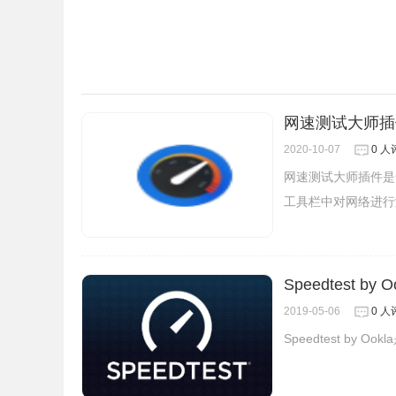
网速测试大师插
2020-10-07
0 人
网速测试大师插件是
工具栏中对网络进行
2.当你在浏览的网页内有 Local CDN 支持
移动到上面可以看到储存在你本机计算机上的 JavaScr
Speedtest b
图标上显示一个数字，而如果你非要确认一下，那么打
2019-05-06
0 人
到 307 的状态码就是成功了。
Speedtest by