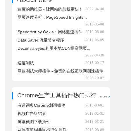
速度的助推器 - 让网站的加载更快！
2022-04-30
网页速度分析：PageSpeed Insights...
2018-05-08
Speedtest by Ookla：网络测速插件
2019-05-06
Data Saver:流量节省程序
2017-06-05
Decentraleyes:利用本地CDN提高网页...
2022-04-30
速度测试
2015-09-17
网速测试大师插件 - 免费的在线互联网测速插件
2020-10-07
Chrome生产工具插件热门排行
有道词典Chrome划词插件
2018-03-01
视频广告终结者
2018-01-31
屏幕截图下载插件
2018-03-21
网易有道词典鼠标取词插件
2018-03-09