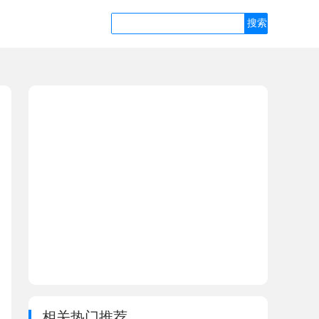
相关热门推荐