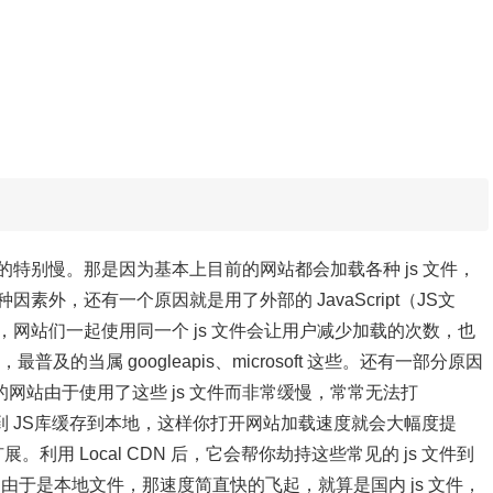
的特别慢。那是因为
基本上目前的网站都会加载各种 js 文件，
素外，还有一个原因就是用了外部的 JavaScript（JS文
，网站们一起使用同一个 js 文件会让用户减少加载的次数，也
及的当属 googleapis、microsoft 这些。还有一部分原因
网站由于使用了这些 js 文件而非常缓慢，常常无法打
到 JS库缓存到本地，这样你打开网站加载速度就会大幅度提
扩展。利用 Local CDN 后，它会帮你劫持这些常见的 js 文件到
文件，由于是本地文件，那速度简直快的飞起，就算是国内 js 文件，