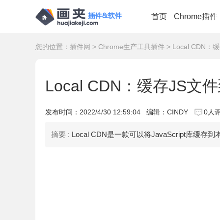
首页
Chrome插件
您的位置：
插件网
>
Chrome生产工具插件
> Local CD
Local CDN：缓存J
发布时间：
2022/4/30 12:59:04
编辑：CINDY
0人
摘要 :
Local CDN是一款可以将JavaScrip