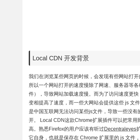
Local CDN 开发背景
我们在浏览某些网页的时候，会发现有些网站打开
所以一个网站打开的速度慢
除了网速、服务器等各种因
件），导致网站加载速度慢。
而为了访问速度更快
变相提高了速度，而一些大网站会提供这些 js 文件，最普
是
中国互联网无法访问某些js文件，
导致一些没有的
开。
Local CDN这款
Chrome扩展
插件可以把常用
高。熟悉Firefox的用户应该有听过
Decentraleyes
它自身，也就是保存在 Chrome 扩展里的 js 