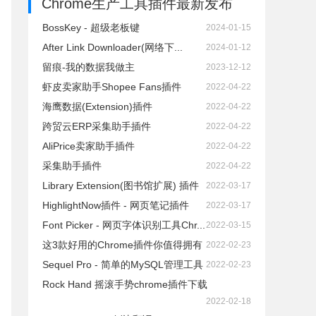
Chrome生产工具插件
最新发布
BossKey - 超级老板键
2024-01-15
After Link Downloader(网络下...
2024-01-12
留痕-我的数据我做主
2023-12-12
虾皮卖家助手Shopee Fans插件
2022-04-22
海鹰数据(Extension)插件
2022-04-22
跨贸云ERP采集助手插件
2022-04-22
AliPrice卖家助手插件
2022-04-22
采集助手插件
2022-04-22
Library Extension(图书馆扩展) 插件
2022-03-17
HighlightNow插件 - 网页笔记插件
2022-03-17
Font Picker - 网页字体识别工具Chr...
2022-03-15
这3款好用的Chrome插件你值得拥有
2022-02-23
Sequel Pro - 简单的MySQL管理工具
2022-02-23
Rock Hand 摇滚手势chrome插件下载
2022-02-18