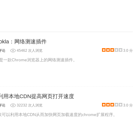
y Ookla：网络测速插件
评论
45462 次人浏览
3.0 分
 Ookla是一款Chrome浏览器上的网络测速插件。
eyes:利用本地CDN提高网页打开速度
评论
32232 次人浏览
3.0 分
es是一款可以利用本地CDN从而加快网页加载速度的chrome扩展程序。