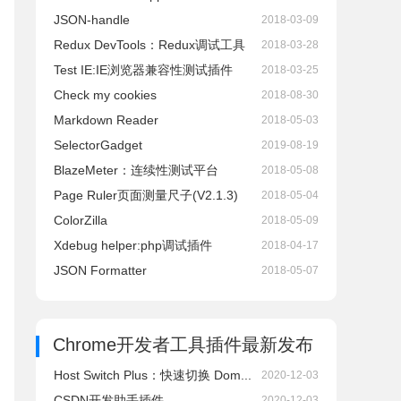
JSON-handle
2018-03-09
Redux DevTools：Redux调试工具
2018-03-28
Test IE:IE浏览器兼容性测试插件
2018-03-25
Check my cookies
2018-08-30
Markdown Reader
2018-05-03
SelectorGadget
2019-08-19
BlazeMeter：连续性测试平台
2018-05-08
Page Ruler页面测量尺子(V2.1.3)
2018-05-04
ColorZilla
2018-05-09
Xdebug helper:php调试插件
2018-04-17
JSON Formatter
2018-05-07
Chrome开发者工具插件
最新发布
Host Switch Plus：快速切换 Dom...
2020-12-03
CSDN开发助手插件
2020-12-03