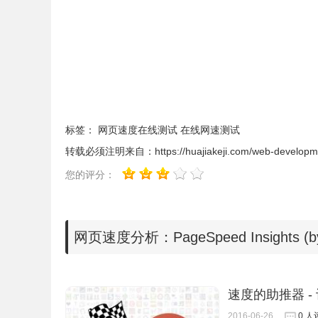
化建议，用户可以参考其中的提示来优化当前的网
示：
标签：
网页速度在线测试
在线网速测试
转载必须注明来自：
https://huajiakeji.com/web-develop
您的评分：
网页速度分析：PageSpeed Insights (
速度的助推器 
2016-06-26
0 人