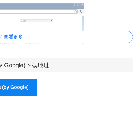
查看更多
by Google)下载地址
by Google)
ghts插件也将分析完毕并在开发者工具的网页速度选项卡中给出相应的优