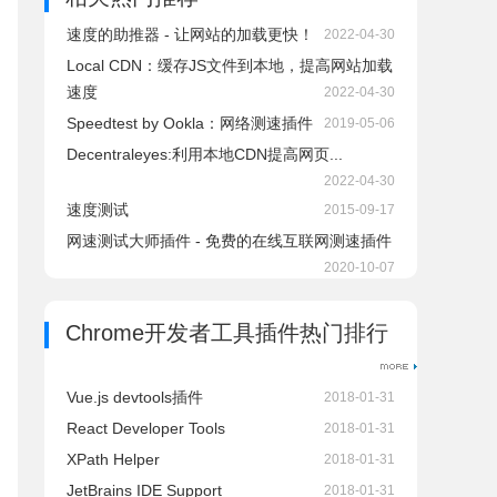
速度的助推器 - 让网站的加载更快！
2022-04-30
Local CDN：缓存JS文件到本地，提高网站加载
速度
2022-04-30
Speedtest by Ookla：网络测速插件
2019-05-06
Decentraleyes:利用本地CDN提高网页...
2022-04-30
速度测试
2015-09-17
网速测试大师插件 - 免费的在线互联网测速插件
2020-10-07
Chrome开发者工具插件热门排行
Vue.js devtools插件
2018-01-31
React Developer Tools
2018-01-31
XPath Helper
2018-01-31
JetBrains IDE Support
2018-01-31