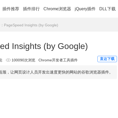
插件推荐
插件排行
Chrome浏览器
jQuery插件
DLL下载
eSpeed Insights (by Google)
sights (by Google)
直达下载
论
100090次浏览
Chrome开发者工具插件
析网页速度瓶颈，让网页设计人员开发出速度更快的网站的谷歌浏览器插件。