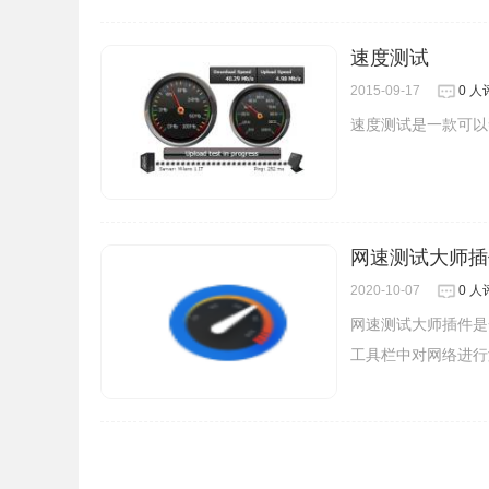
速度测试
2015-09-17
0 人
速度测试是一款可以
网速测试大师插
2020-10-07
0 人
网速测试大师插件是
工具栏中对网络进行