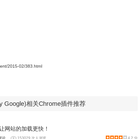
站，给用户带来更快的网站打开速度和更好的用户体验，如图所
ment/2015-02/383.html
by Google)相关Chrome插件推荐
- 让网站的加载更快！
评论
153029 次人浏览
4.2 分