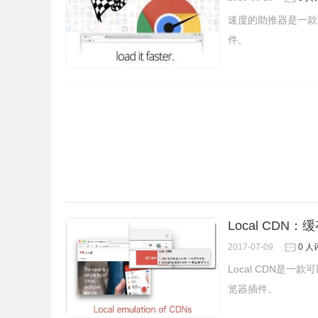
速度的助推器是一款
件。
PageSpeed Insights的注意事项
1.PageSpeed Insights插件只能分析
的打开速度，这些操作需要用户按照PageSpeed I
2.PageSpeed Insights插件会存在于Ch
调试功能，用户可以尝试着使用它们，并开发出更
Local CD
PageSpeed Insights的联系方式
2017-07-09
0 人
Local CDN是一
1.来自：developers.google.com。
览器插件。