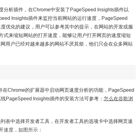
度分析插件，在Chrome中安装了PageSpeed Insights插件以
 Insights插件来监控当前网站的运行速度，PageSpeed
网页速度优化的建议，用户可以参考其中的提示，在网站的开发或服
方式来缩短网站的打开速度，能够让用户打开网页的速度缩短
互联网用户已经对越来越多的网站不厌其烦，他们只会在众多网站
插件，并在Chrome的扩展器中启动网页速度分析的功能，PageSpeed
ageSpeed Insights插件的安装方法可参考：
怎么在谷歌浏
弹出的列表中选择开发者工具，在开发者工具的选项卡中选择网页速
开速度，如图所示：