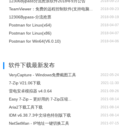
12306Bypass分流抢票软件2018年9月公告
2018-09-23
TeamViewer：免费的远程控制软件(支持电脑...
2018-09-23
12306Bypass-分流抢票
2018-09-19
Postman for Linux(x64)
2018-04-07
Postman for Linux(x86)
2018-04-07
Postman for Win64(V6.0.10)
2018-04-06
软件下载
最新发布
VeryCapture - Windows免费截图工具
2022-05-24
7-Zip V21.06下载
2021-11-30
雷电安卓模拟器 v4.0.64
2021-09-26
Easy 7-Zip – 更好用的 7-Zip压缩...
2021-08-14
Aria2下载工具下载
2021-08-14
IDM v6.38.7.3中文绿色特别版下载
2021-08-14
NetSetMan - IP地址一键切换工具
2021-07-15