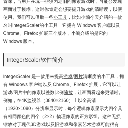
青睐，当用户在玩一些较为老旧的像素游戏时，可能会发现
画面过于模糊，这时你肯定会想要提升游戏的清晰度，以便
使用。我们可以借助一些
小工具
，比如小编今天介绍的一款
名叫IntegerScaler的小工具，它拥有 Windows 客户端以及
Chrome、Firefox 扩展三个版本，小编介绍的是它的
Windows 版本。
IntegerScaler软件简介
IntegerScaler 是一款用来提高
游戏
/
图片
清晰度的小工具，拥
有 Windows 客户端以及 Chrome、Firefox 扩展，它可以让
游戏/图片中的像素以整数比例
缩放
，让画面看起来更清晰。
例如，在4K监视器（3840×2160）上以全高清
（1920×1080）分辨率显示时，每个逻辑像素显示为四个具
有相同颜色的四个（2×2）物理像素的正方形组。这种无损
缩放对于现代3D游戏以及旧游戏和像素艺术游戏可能很有