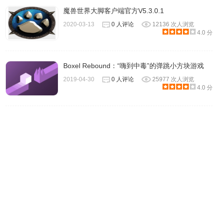
魔兽世界大脚客户端官方V5.3.0.1
6、软件效果如图：
2020-03-13
0 人评论
12136 次人浏览
4.0 分
Boxel Rebound：“嗨到中毒”的弹跳小方块游戏
2019-04-30
0 人评论
25977 次人浏览
4.0 分
IntegerScaler软件注意事项
1、该应用程序模拟窗口游戏的全屏模式。缩放后的图像位于
屏幕中央。图像周围的屏幕区域填充有纯色背景（默认为黑