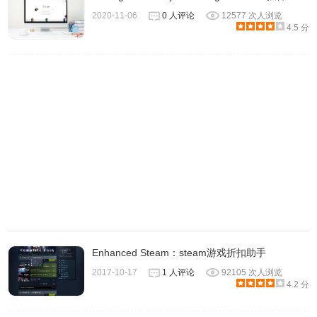
2020-11-06
0 人评论
12577 次人浏览
换到游戏窗口。可以通过应用程序菜单中的“ 5秒后缩放”项目
4.5 分
执行相同的操作。此外，按下Ctrl+Alt+Delete时，程序将禁
用缩放。
5、单击图标将显示菜单，该菜单允许启用缩放，查看有关程
序的信息，打开指向相关网页的链接或关闭程序。
Enhanced Steam：steam游戏折扣助手
2017-10-17
1 人评论
92105 次人浏览
4.2 分