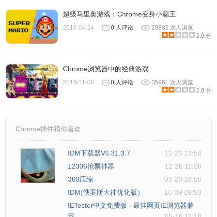
超级马里奥游戏：Chrome变身小霸王
2019-04-24
0 人评论
29885 次人浏览
2.0 分
Chrome浏览器中的经典游戏
2014-11-08
0 人评论
35961 次人浏览
2.0 分
Chrome插件猜你喜欢
IDM下载器V6.31.3.7
11-26 13:50
12306抢票神器
12-20 11:28
360压缩
03-28 18:50
IDM(俄罗斯大神优化版）
10-09 09:53
IETester中文免费版 - 最佳网页IE浏览器兼
容...
05-16 11:18