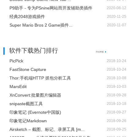
P9助手 - 专为PSnine网站而开发辅助类插件
2020-08-12
经典2048游戏插件
2020-11-25
Super Mario Bros 2 Game插件...
2020-11-07
软件下载热门排行
PicPick
2018-10-24
FastStone Capture
2018-10-24
Thor:手机端HTTP 抓包分析工具
2018-10-08
MarsEdit
2018-10-03
XnConvert:批量图片编辑器
2018-09-28
snipaste截图工具
2018-10-18
印象笔记 (Evernote中国版)
2018-09-27
印象笔记Markdown
2018-09-26
Airsketch – 截图、标记、录屏工具 [m...
2018-09-25