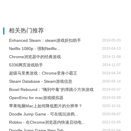
相关热门推荐
Enhanced Steam：steam游戏折扣助手
2018-05-03
Netflix 1080p - 强制Netflix...
2020-04-13
Chrome浏览器中的经典游戏
2014-11-08
5336网页游戏助手
2014-11-07
超级马里奥游戏：Chrome变身小霸王
2019-04-24
Steam Database - Steam游戏信息
2020-05-14
Boxel Rebound：“嗨到中毒”的弹跳小方块游戏
2019-05-07
OpenEmu for mac游戏模拟器
2019-03-09
苹果电脑Mac上如何降低图片的分辨率？
2020-10-31
Doodle Jump Game - 可在线玩涂鸦...
2020-09-07
Roblox - 在Chrome浏览器内快速启动电...
2021-01-05
Doodle Jump Game New Tab ...
2019-01-04