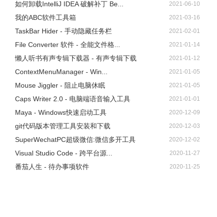
如何卸载IntelliJ IDEA 破解补丁 Be...
2021-06-10
我的ABC软件工具箱
2021-03-16
TaskBar Hider - 手动隐藏任务栏
2021-02-01
File Converter 软件 - 全能文件格...
2021-01-14
懒人听书有声专辑下载器 - 有声专辑下载
2021-01-12
ContextMenuManager - Win...
2021-01-05
Mouse Jiggler - 阻止电脑休眠
2021-01-05
Caps Writer 2.0 - 电脑端语音输入工具
2021-01-01
Maya - Windows快速启动工具
2020-12-09
git代码版本管理工具安装和下载
2020-12-03
SuperWechatPC超级微信:微信多开工具
2020-12-02
Visual Studio Code - 跨平台源...
2020-11-27
番茄人生 - 待办事项软件
2020-11-25