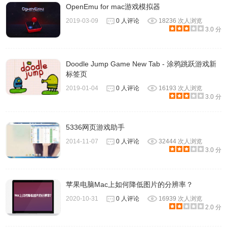
OpenEmu for mac游戏模拟器
2019-03-09
0 人评论
18236 次人浏览
3.0 分
Doodle Jump Game New Tab - 涂鸦跳跃游戏新
标签页
2019-01-04
0 人评论
16193 次人浏览
3.0 分
5336网页游戏助手
2014-11-07
0 人评论
32444 次人浏览
3.0 分
苹果电脑Mac上如何降低图片的分辨率？
2020-10-31
0 人评论
16939 次人浏览
2.0 分