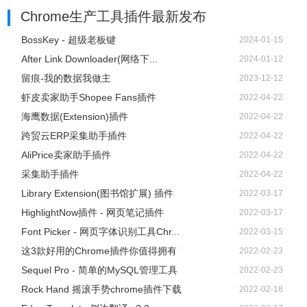
Chrome生产工具插件
最新发布
BossKey - 超级老板键
2024-01-15
After Link Downloader(网络下...
2024-01-12
留痕-我的数据我做主
2023-12-12
虾皮卖家助手Shopee Fans插件
2022-04-22
海鹰数据(Extension)插件
2022-04-22
跨贸云ERP采集助手插件
2022-04-22
AliPrice卖家助手插件
2022-04-22
采集助手插件
2022-04-22
Library Extension(图书馆扩展) 插件
2022-03-17
HighlightNow插件 - 网页笔记插件
2022-03-17
Font Picker - 网页字体识别工具Chr...
2022-03-15
这3款好用的Chrome插件你值得拥有
2022-02-23
Sequel Pro - 简单的MySQL管理工具
2022-02-23
Rock Hand 摇滚手势chrome插件下载
2022-02-18