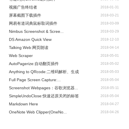
视频广告终结者
2018-01-31
屏幕截图下载插件
2018-03-21
网易有道词典鼠标取词插件
2018-03-09
Nimbus Screenshot & Scree...
2018-03-29
DS Amazon Quick View
2018-12-10
Talking Web:网页朗读
2018-04-14
Web Scraper
2018-05-01
AutoPagerize:自动翻页插件
2018-05-02
Anything to QRcode:二维码解析、生成
2018-05-03
Full Page Screen Capture:...
2018-05-04
Screenshot Webpages：谷歌浏览器...
2018-05-11
SimpleUndoClose:快速还原关闭的标签
2018-05-04
Markdown Here
2018-04-27
OneNote Web Clipper(OneNo...
2018-04-26