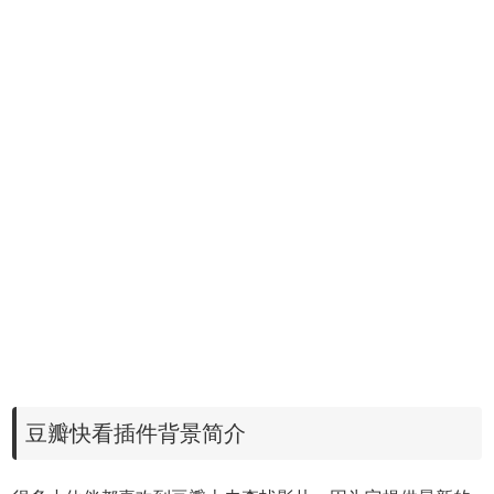
豆瓣快看插件背景简介