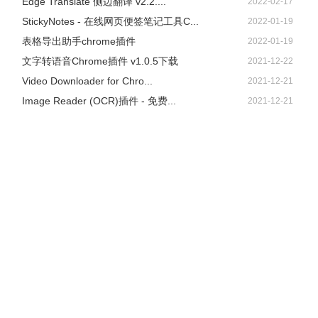
Edge Translate 侧边翻译 v2.2....
2022-02-17
StickyNotes - 在线网页便签笔记工具C...
2022-01-19
表格导出助手chrome插件
2022-01-19
文字转语音Chrome插件 v1.0.5下载
2021-12-22
Video Downloader for Chro...
2021-12-21
Image Reader (OCR)插件 - 免费...
2021-12-21