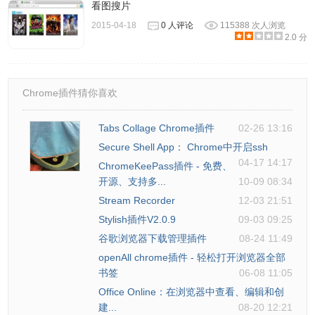
看图搜片
2015-04-18
0 人评论
115388 次人浏览
2.0 分
Chrome插件猜你喜欢
Tabs Collage Chrome插件
02-26 13:16
Secure Shell App： Chrome中开启ssh
04-17 14:17
ChromeKeePass插件 - 免费、
开源、支持多...
10-09 08:34
Stream Recorder
12-03 21:51
Stylish插件V2.0.9
09-03 09:25
谷歌浏览器下载管理插件
08-24 11:49
openAll chrome插件 - 轻松打开浏览器全部
书签
06-08 11:05
Office Online：在浏览器中查看、编辑和创
建...
08-20 12:21