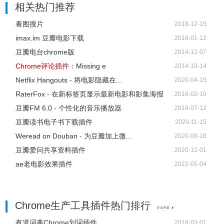
相关热门推荐
看图搜片
2018-12-15
imax.im 豆瓣电影下载
2016-01-12
豆瓣电台chrome版
2014-12-07
Chrome评论插件
：Missing e
2014-10-14
Netflix Hangouts - 将电影隐藏在...
2020-04-15
RaterFox - 在新标签页显示最新电影和影集海报
2019-02-10
豆瓣FM 6.0 - 个性化的音乐播放器
2019-07-12
豆瓣读书电子书下载插件
2020-11-15
Weread on Douban - 为豆瓣加上微...
2020-08-18
豆瓣爱问共享资料插件
2020-12-01
ae老电影效果插件
2022-05-04
Chrome生产工具插件热门排行
有道词典Chrome划词插件
2018-03-01