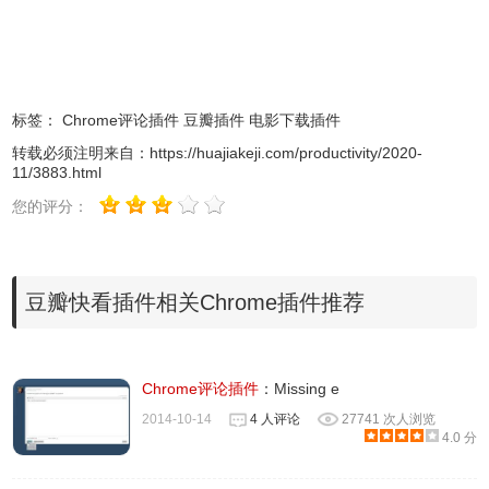
3、插件安装后会出现在
浏览器
右上方的插件栏中。
标签：
Chrome评论插件
豆瓣插件
电影下载插件
转载必须注明来自：
https://huajiakeji.com/productivity/2020-
11/3883.html
您的评分：
豆瓣快看插件相关Chrome插件推荐
Chrome评论插件
：Missing e
2014-10-14
4 人评论
27741 次人浏览
4.0 分
4、在任意网页中选取电影名称，点击右键菜单，如图：