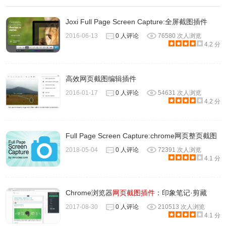
Joxi Full Page Screen Capture:全屏截图插件
2016-06-13
0 人评论
76580 次人浏览
4.2 分
高效网页截图编辑插件
2016-01-17
0 人评论
54631 次人浏览
4.2 分
Full Page Screen Capture:chrome网页整页截图
2018-05-04
0 人评论
72391 次人浏览
4.1 分
Chrome浏览器
网页截图插件
：印象笔记·剪藏
2017-08-30
0 人评论
210513 次人浏览
4.1 分