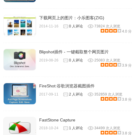
下载网页上的图片：小乐图客(ZIG)
2014-11-16
0 人评论
73824 次人浏览
4.0 分
Blipshot插件 - 一键截取整个网页图片
2019-08-26
0 人评论
25083 次人浏览
3.9 分
FireShot:谷歌浏览器截图插件
2017-09-11
2 人评论
352859 次人浏览
3.8 分
FastStone Capture
2018-10-24
1 人评论
34499 次人浏览
3.8 分