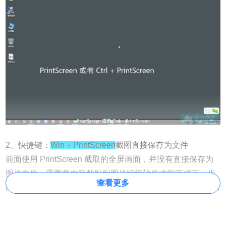
2、快捷键：
Win + PrintScreen
截图直接保存为文件
前面使用 PrintScreen 截取的全屏画面，并没有直接保存为
图片文件，需要将内容粘贴到图片编辑软件才能完成下一步
查看更多
的输出工作。而使用 Win + PrintScreen 快捷键截取全屏画面
后，系统会将截图自动保存到「C:\Users\XXX\Pictures\屏幕
截图」（XXX 为用户名称）目录下，省下了保存图片文件的