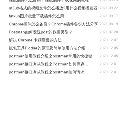
猫抓插件怎么使用？猫抓插件下载视频的教程
2021-09-23
m3u8格式的视频文件怎么播放?用什么视频播发器
2021-09-22
fatkun图片批量下载插件怎么用
2021-09-17
Chrome插件怎么备份？Chrome插件备份方法分享
2021-08-19
Postman如何发送post的数据类型？
2021-07-28
解决 Chrome 卡顿缓慢的方法
2020-12-07
抓包工具Fiddler的原理及简单使用方法介绍
2020-12-05
postman使用教程介绍之postman常用的快捷键
2020-12-05
postman接口测试教程之Postman如何保存...
2020-12-01
postman接口测试教程之postman如何请求...
2020-12-01