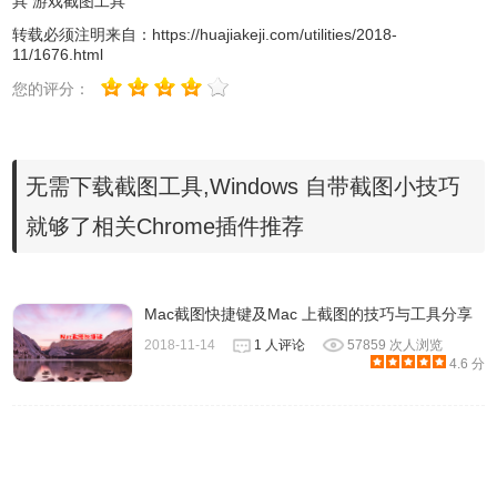
具
游戏截图工具
转载必须注明来自：
https://huajiakeji.com/utilities/2018-
11/1676.html
您的评分：
无需下载截图工具,Windows 自带截图小技巧
就够了相关Chrome插件推荐
四、Windows 附件内置的截图工具
Mac截图快捷键及Mac 上截图的技巧与工具分享
打开方式：Windows 附件 - 截图工具
2018-11-14
1 人评论
57859 次人浏览
对截图功能选项有更进阶的需求，可尝试使用 Windows 附
4.6 分
件中的截图工具 Snipping Tool。与前面几个内置截图的快捷
方式相比，附件中的截图工具提供了任意格式截图、矩形截
图、窗口截图、全屏幕截图的方式，以及设置截图的延时时
间，方便用户在截图过程中进行更细致的调整。