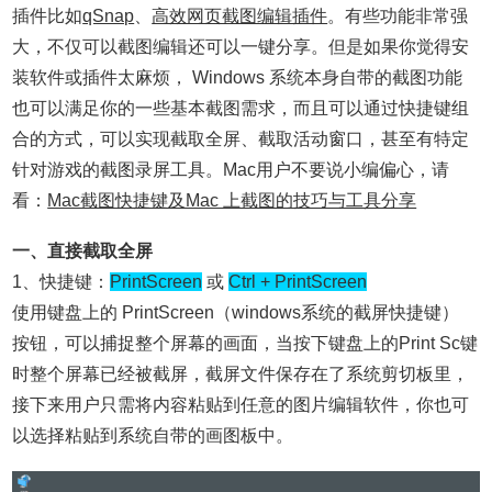
插件比如
qSnap
、
高效网页截图编辑插件
。有些功能非常强
大，不仅可以截图编辑还可以一键分享。但是如果你觉得安
装软件或插件太麻烦， Windows 系统本身自带的截图功能
也可以满足你的一些基本截图需求，而且可以通过快捷键组
合的方式，可以实现截取全屏、截取活动窗口，甚至有特定
针对游戏的截图录屏工具。Mac用户不要说小编偏心，请
看：
Mac截图快捷键及Mac 上截图的技巧与工具分享
一、直接截取全屏
1、快捷键：
PrintScreen
或
Ctrl + PrintScreen
使用键盘上的 PrintScreen（windows系统的截屏快捷键）
按钮，可以捕捉整个屏幕的画面，当按下键盘上的Print Sc键
时整个屏幕已经被截屏，截屏文件保存在了系统剪切板里，
接下来用户只需将内容粘贴到任意的图片编辑软件，你也可
以选择粘贴到系统自带的画图板中。