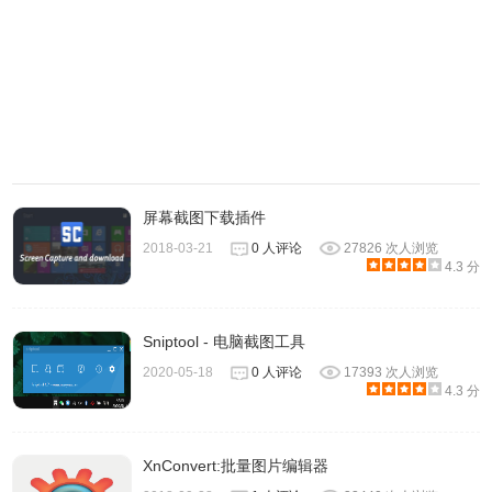
屏幕截图下载插件
2018-03-21
0 人评论
27826 次人浏览
4.3 分
完成截图之后，用户还能使用不同颜色和样式的笔来标记截
Sniptool - 电脑截图工具
图画面。
2020-05-18
0 人评论
17393 次人浏览
4.3 分
XnConvert:批量图片编辑器