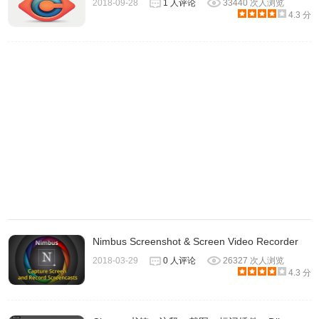
2018-09-28
1 人评论
33440 次人浏览
4.3 分
Windows 10 还直接在截图工具的编辑页面直接跳转至另一
款自带名为画图 3D 的软件中，方便做更多图像编辑的操
作。
五、Edge浏览器截取网页长图
1、打开方式：Windows 10 Edge 浏览器自带的剪辑功能
Nimbus Screenshot & Screen Video Recorder
2、使用 Windows 10 Edge 浏览器自带的剪辑帮助实现截取
2018-03-29
0 人评论
26327 次人浏览
网页长图的需求，具体操作步骤：
4.3 分
打开 Edge 浏览器，点击工具栏右上角的钢笔图标。