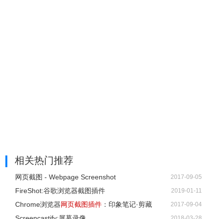
相关热门推荐
网页截图 - Webpage Screenshot
2017-09-05
FireShot:谷歌浏览器截图插件
2019-01-11
Chrome浏览器
网页截图插件
：印象笔记·剪藏
2017-09-04
Screencastify:屏幕录像
2018-03-28