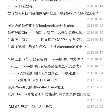
Fiddler抓包教程
2018-05-14
教你如何从国内视频网站中批量下载视频到本地离线观看？
2018-05-10
图文详解如何将书签bookmarks导回到chro...
2018-05-09
如何屏蔽Chrome的提示:"请停用以开发者模式运...
2019-03-20
谷歌应用商店chrome扩展程序和APP的发布流程
2018-05-15
谷歌浏览器手势插件怎么用？谷歌chrome浏览器中...
2018-03-17
MAC上如何导出已安装的chrome插件CRX文件？
2018-04-18
mac上chrome插件的安装路径在哪里？怎么找？
2018-04-09
chrome浏览器如何限制页面浏览、下载速度？
2018-01-04
chrome插件REST/HTTP API Cli...
2017-12-21
使用Web测试插件Restlet Client发送...
2017-12-20
利用Chrome开发者工具功能进行网页整页截图的方法
2017-12-12
IDM插件安装、使用方法教程
2017-12-02