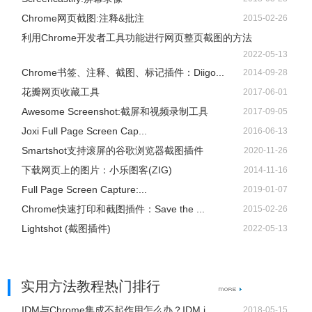
Chrome网页截图:注释&批注
2015-02-26
利用Chrome开发者工具功能进行网页整页截图的方法
2022-05-13
Chrome书签、注释、截图、标记插件：Diigo...
2014-09-28
花瓣网页收藏工具
2017-06-01
Awesome Screenshot:截屏和视频录制工具
2017-09-05
Joxi Full Page Screen Cap...
2016-06-13
Smartshot支持滚屏的谷歌浏览器截图插件
2020-11-26
下载网页上的图片：小乐图客(ZIG)
2014-11-16
Full Page Screen Capture:...
2019-01-07
Chrome快速打印和截图插件：Save the ...
2015-02-26
Lightshot (截图插件)
2022-05-13
实用方法教程热门排行
IDM与Chrome集成不起作用怎么办？IDM i...
2018-05-15