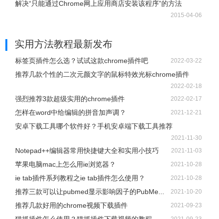
解决“只能通过Chrome网上应用商店安装该程序”的方法
2015-04-06
实用方法教程
最新发布
标签页插件怎么选？试试这款chrome插件吧
2022-03-22
推荐几款个性的二次元颜文字的鼠标特效光标chrome插件
2022-02-18
强烈推荐3款超级实用的chrome插件
2022-02-17
怎样在word中给编辑的拼音加声调？
2021-12-21
安卓下载工具哪个软件好？手机安卓端下载工具推荐
2021-11-30
Notepad++编辑器常用快捷键大全和实用小技巧
2021-11-03
苹果电脑mac上怎么用ie浏览器？
2021-10-28
ie tab插件系列教程之ie tab插件怎么使用？
2021-10-28
推荐三款可以让pubmed显示影响因子的PubMe...
2021-10-20
推荐几款好用的chrome视频下载插件
2021-09-23