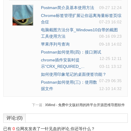
Postman简介及基本使用方法
09-27 12:24
Chrome标签管理扩展让你远离海量标签页综
合症
07-23 16:02
电脑截图方法分享_Windows10自带的截图
工具使用方法
08-16 09:23
苹果序列号查询
09-18 14:02
Postman如何使用(四)：接口测试
12-25 12:11
chrome插件安装时提
示“CRX_REQUIRED_...
03-11 13:12
如何使用印象笔记的桌面便签功能？
07-29 06:35
Postman如何使用(三)：使用数
据文件
12-10 14:32
下一篇 :
XMind - 免费中文版好用的跨平台开源思维导图软件
评论:(0)
已有
0
位网友发表了一针见血的评论,你还等什么？