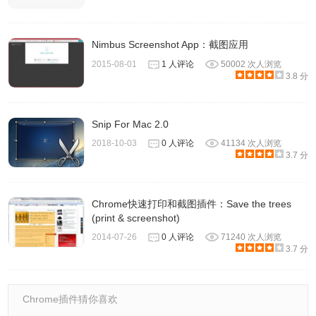
Nimbus Screenshot App：截图应用
2015-08-01
1 人评论
50002 次人浏览
3.8 分
Snip For Mac 2.0
2018-10-03
0 人评论
41134 次人浏览
3.7 分
Chrome快速打印和截图插件：Save the trees
(print & screenshot)
2014-07-26
0 人评论
71240 次人浏览
3.7 分
Chrome插件猜你喜欢