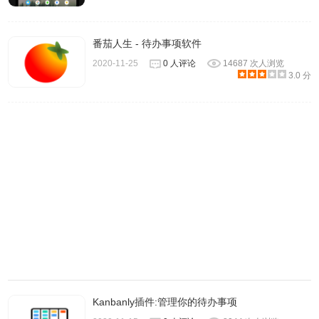
模版来进行编辑修改，可能速度上会更快一些。
番茄人生 - 待办事项软件
2020-11-25
0 人评论
14687 次人浏览
3.0 分
Taskade 使用方式很直接，几乎看得到的地方都可以点选修
改，下图就是我透过这项服务建立的待办清单 Checklist，对
于中文显示也完全没有问题！
Kanbanly插件:管理你的待办事项