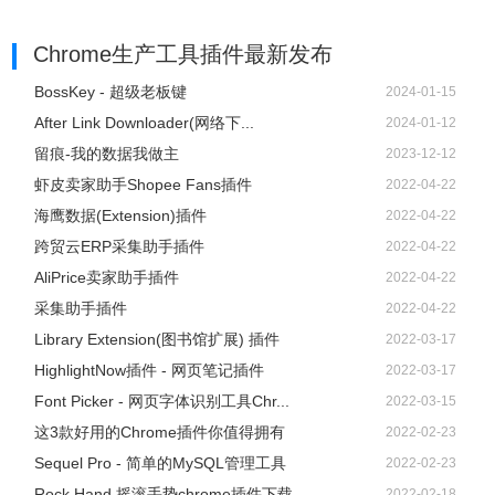
Chrome生产工具插件
最新发布
BossKey - 超级老板键
2024-01-15
After Link Downloader(网络下...
2024-01-12
留痕-我的数据我做主
2023-12-12
虾皮卖家助手Shopee Fans插件
2022-04-22
海鹰数据(Extension)插件
2022-04-22
跨贸云ERP采集助手插件
2022-04-22
AliPrice卖家助手插件
2022-04-22
采集助手插件
2022-04-22
Library Extension(图书馆扩展) 插件
2022-03-17
HighlightNow插件 - 网页笔记插件
2022-03-17
Font Picker - 网页字体识别工具Chr...
2022-03-15
这3款好用的Chrome插件你值得拥有
2022-02-23
Sequel Pro - 简单的MySQL管理工具
2022-02-23
Rock Hand 摇滚手势chrome插件下载
2022-02-18