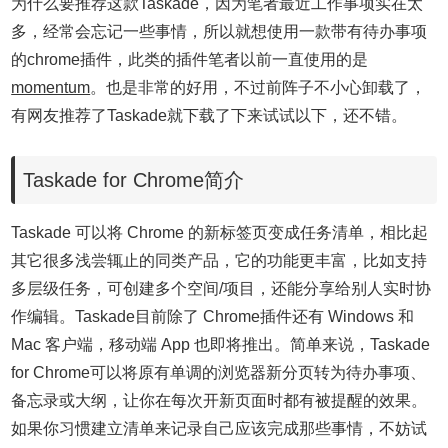
为什么要推荐这款Taskade，因为笔者最近工作事项实在太
多，经常会忘记一些事情，所以就想使用一款带有待办事项
的chrome插件，此类的插件笔者以前一直使用的是
momentum
。也是非常的好用，不过前阵子不小心卸载了，
有网友推荐了Taskade就下载了下来试试以下，还不错。
Taskade for Chrome简介
Taskade 可以将 Chrome 的新标签页变成任务清单，相比起
其它很多浅尝辄止的同类产品，它的功能更丰富，比如支持
多层级任务，可创建多个空间/项目，还能分享给别人实时协
作编辑。Taskade目前除了 Chrome插件还有 Windows 和
Mac 客户端，移动端 App 也即将推出。
简单来说，Taskade
for Chrome
可以将原有单调的浏览器新分页转为待办事项、
备忘录或大纲，让你在每次开新页面时都有被提醒的效果。
如果你习惯建立清单来记录自己应该完成那些事情，不妨试