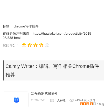
标签：
chrome写作插件
3.使用Calmly Writer插件支持多种模式，其中包括聚焦模式
转载必须注明来自：
https://huajiakeji.com/productivity/2015-
08/538.html
和全屏模式等，聚焦模式如图所示：
您的评分：
Calmly Writer：编辑、写作相关Chrome插件
推荐
写作猫浏览器插件
2020-02-28
0 人评论
24324 次人浏览
4.0 分