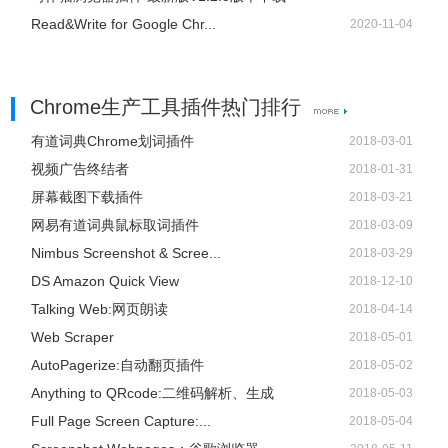
Read&Write for Google Chr...
2020-11-04
Chrome生产工具插件热门排行
有道词典Chrome划词插件
2018-03-01
视频广告终结者
2018-01-31
屏幕截图下载插件
2018-03-21
网易有道词典鼠标取词插件
2018-03-09
Nimbus Screenshot & Scree...
2018-03-29
DS Amazon Quick View
2018-12-10
Talking Web:网页朗读
2018-04-14
Web Scraper
2018-05-01
AutoPagerize:自动翻页插件
2018-05-02
Anything to QRcode:二维码解析、生成
2018-05-03
Full Page Screen Capture:...
2018-05-04