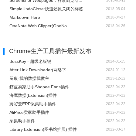
Screenshot Webpages：谷歌浏览器...
2018-05-11
SimpleUndoClose:快速还原关闭的标签
2018-05-04
Markdown Here
2018-04-27
OneNote Web Clipper(OneNo...
2018-04-26
Chrome生产工具插件
最新发布
BossKey - 超级老板键
2024-01-15
After Link Downloader(网络下...
2024-01-12
留痕-我的数据我做主
2023-12-12
虾皮卖家助手Shopee Fans插件
2022-04-22
海鹰数据(Extension)插件
2022-04-22
跨贸云ERP采集助手插件
2022-04-22
AliPrice卖家助手插件
2022-04-22
采集助手插件
2022-04-22
Library Extension(图书馆扩展) 插件
2022-03-17