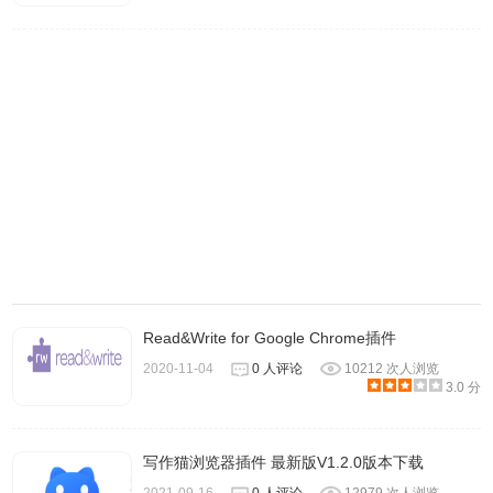
4.Calmly Writer的全屏模式，如图所示：
Read&Write for Google Chrome插件
2020-11-04
0 人评论
10212 次人浏览
3.0 分
5.用户可以使用Calmly Writer插件进行快速的格式编写，只
需要选择相应的文档字符即可快速第完成，如图所示：
写作猫浏览器插件 最新版V1.2.0版本下载