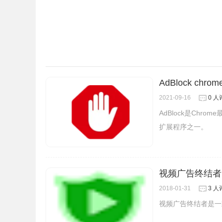
3.我们可以打开优酷视频，点击广告净化器插件
AdBlock chr
2021-09-16
0 人
AdBlock是Chr
扩展程序之一。
视频广告终结者
2018-01-31
3 人
视频广告终结者是一款