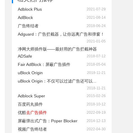
Adblock Plus
2021-07-29
AdBlock
2021-08-14
广告终结者
2018-06-24
Adguard：广告拦截器，让你远离广告和弹窗！
2021-01-05
净网大师插件版——最好用的广告拦截神器
ADSafe
2018-07-12
Fair AdBlock：屏蔽广告插件
2018-05-04
uBlock Origin
2018-11-21
uBlock Origin：不仅可以过滤广告还可以...
2018-11-21
Adblock Super
2015-02-26
百度药丸插件
2018-10-12
优酷
去广告插件
2022-09-19
屏蔽弹出式广告：Poper Blocker
2014-12-13
视频广告终结者
2022-04-30