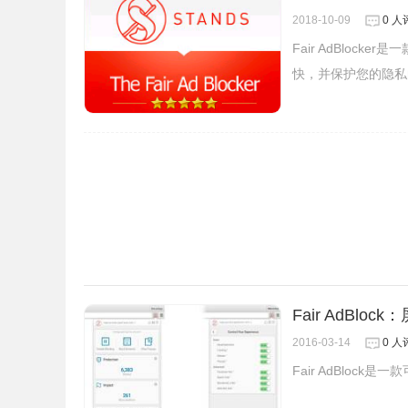
https://huajiakeji.com/chrome/2014-09/177.html。
2018-10-09
0 人
Fair AdBlo
2.在chrome浏览器安装了广告净化器插件后，
快，并保护您的隐私的
的广告拦截情况：
Fair AdBlo
2016-03-14
0 人
Fair AdBlo