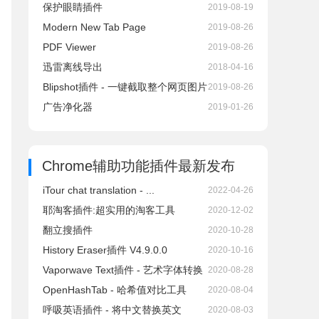
保护眼睛插件
2019-08-19
Modern New Tab Page
2019-08-26
PDF Viewer
2019-08-26
迅雷离线导出
2018-04-16
Blipshot插件 - 一键截取整个网页图片
2019-08-26
广告净化器
2019-01-26
Chrome辅助功能插件
最新发布
iTour chat translation - ...
2022-04-26
耶淘客插件:超实用的淘客工具
2020-12-02
翻立搜插件
2020-10-28
History Eraser插件 V4.9.0.0
2020-10-16
Vaporwave Text插件 - 艺术字体转换
2020-08-28
OpenHashTab - 哈希值对比工具
2020-08-04
呼吸英语插件 - 将中文替换英文
2020-08-03