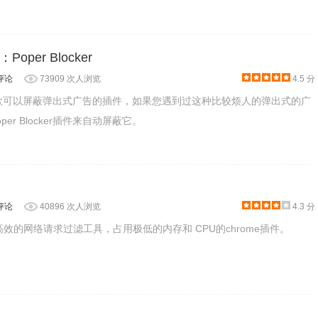
per Blocker
评论
73909 次人浏览
4.5 分
ker是一款可以屏蔽弹出式广告的插件，如果您遇到过这种比较烦人的弹出式的广
er Blocker插件来自动屏蔽它。
评论
40896 次人浏览
4.3 分
是一款高效的网络请求过滤工具，占用极低的内存和 CPU的chrome插件。