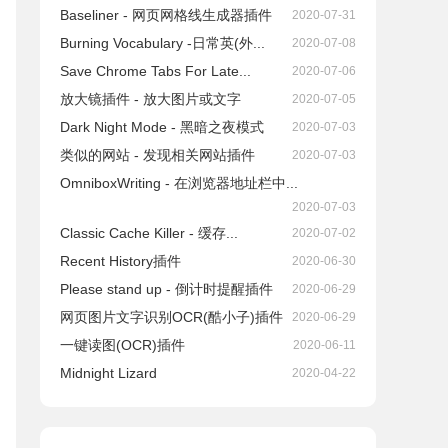
Baseliner - 网页网格线生成器插件
2020-07-31
Burning Vocabulary -日常英(外...
2020-07-08
Save Chrome Tabs For Late...
2020-07-06
放大镜插件 - 放大图片或文字
2020-07-05
Dark Night Mode - 黑暗之夜模式
2020-07-03
类似的网站 - 发现相关网站插件
2020-07-03
OmniboxWriting - 在浏览器地址栏中...
2020-07-03
Classic Cache Killer - 缓存...
2020-07-02
Recent History插件
2020-06-30
Please stand up - 倒计时提醒插件
2020-06-29
网页图片文字识别OCR(酷小子)插件
2020-06-29
一键读图(OCR)插件
2020-06-11
Midnight Lizard
2020-04-22