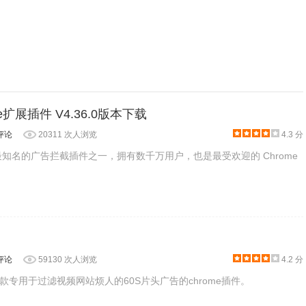
，对比一下插件过滤广告后的差别：
ome扩展插件 V4.36.0版本下载
评论
20311 次人浏览
4.3 分
ome最知名的广告拦截插件之一，拥有数千万用户，也是最受欢迎的 Chrome
评论
59130 次人浏览
4.2 分
专用于过滤视频网站烦人的60S片头广告的chrome插件。