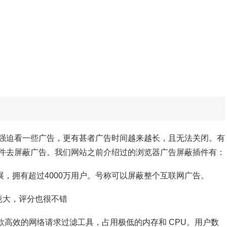
强迫看一些广告，更有甚者广告时间越来越长，且无法关闭。有
件去屏蔽广告。我们网站之前介绍过的浏览器广告屏蔽插件有：
扩展，拥有超过4000万用户。号称可以屏蔽整个互联网广告。
庞大，评分也很不错
高效的网络请求过滤工具，占用极低的内存和 CPU。用户数