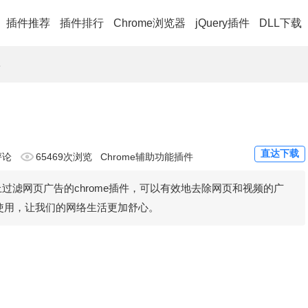
插件推荐
插件排行
Chrome浏览器
jQuery插件
DLL下载
件
直达下载
评论
65469次浏览
Chrome辅助功能插件
上过滤网页广告的chrome插件，可以有效地去除网页和视频的广
以使用，让我们的网络生活更加舒心。