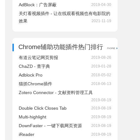
AdBlock：广告屏蔽
2019-04-30
关灯看视频插件 - 让在线观看视频也有电影院的
效果
2021-11-19
Chrome辅助功能插件热门排行
有道云笔记网页剪报
2019-08-26
ChaZD - 查字典
2019-01-28
Adblock Pro
2018-05-02
猫抓Chrome插件
2018-06-13
Zotero Connector - 文献资料管理工具
2019-08-19
Double Click Closes Tab
2019-08-19
Multi-highlight
2019-08-19
DownFaster - 一键下载网页资源
2019-08-19
iReader
2019-08-19