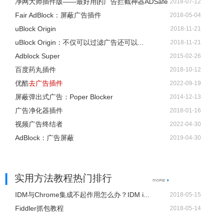
净网大师插件版——最好用的广告拦截神器ADSafe
2018-07-12
Fair AdBlock：屏蔽广告插件
2018-05-04
uBlock Origin
2018-11-21
uBlock Origin：不仅可以过滤广告还可以...
2018-11-21
Adblock Super
2015-02-26
百度药丸插件
2018-10-12
优酷
去广告插件
2022-09-19
屏蔽弹出式广告：Poper Blocker
2014-12-13
广告净化器插件
2018-01-16
视频广告终结者
2022-04-30
AdBlock：广告屏蔽
2019-04-30
实用方法教程热门排行
IDM与Chrome集成不起作用怎么办？IDM i...
2018-05-15
Fiddler抓包教程
2018-05-14