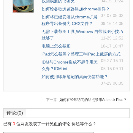
找回误删的书签夹
04-15 10:24
如何给谷歌浏览器添加chrome插件？
07-07 08:32
如何将已经安装从chrome扩展
程序导出备份为.CRX文件？
09-16 14:05
无需下载截图工具,Windows 自带截图小技巧
就够了
11-29 12:52
电脑上怎么截图
10-17 10:47
iPad怎么截屏？整理三种iPad上截屏的方式
09-27 15:11
IDM与Chrome集成不起作用怎
么办？IDM int...
05-15 09:11
如何使用印象笔记的桌面便签功能？
07-29 06:35
下一篇 :
如何在经常访问的站点禁用Adblock Plus？
评论:(0)
已有
0
位网友发表了一针见血的评论,你还等什么？