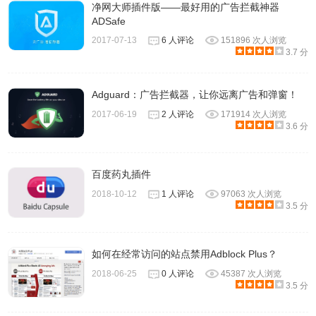
净网大师插件版——最好用的广告拦截神器
ADSafe
2017-07-13
6 人评论
151896 次人浏览
3.7 分
Adguard：广告拦截器，让你远离广告和弹窗！
2017-06-19
2 人评论
171914 次人浏览
3.6 分
百度药丸插件
2018-10-12
1 人评论
97063 次人浏览
3.5 分
如何在经常访问的站点禁用Adblock Plus？
2018-06-25
0 人评论
45387 次人浏览
3.5 分