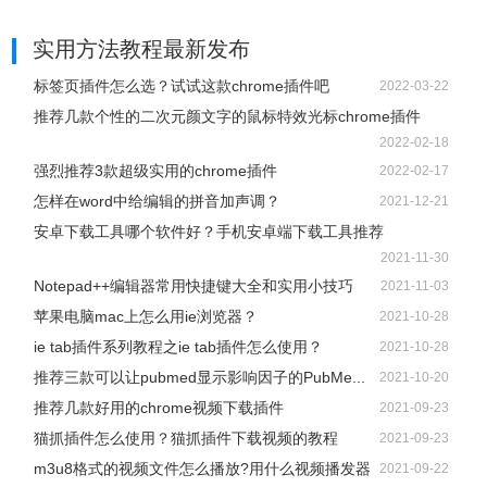
实用方法教程
最新发布
标签页插件怎么选？试试这款chrome插件吧
2022-03-22
推荐几款个性的二次元颜文字的鼠标特效光标chrome插件
2022-02-18
强烈推荐3款超级实用的chrome插件
2022-02-17
怎样在word中给编辑的拼音加声调？
2021-12-21
安卓下载工具哪个软件好？手机安卓端下载工具推荐
2021-11-30
Notepad++编辑器常用快捷键大全和实用小技巧
2021-11-03
苹果电脑mac上怎么用ie浏览器？
2021-10-28
ie tab插件系列教程之ie tab插件怎么使用？
2021-10-28
推荐三款可以让pubmed显示影响因子的PubMe...
2021-10-20
推荐几款好用的chrome视频下载插件
2021-09-23
猫抓插件怎么使用？猫抓插件下载视频的教程
2021-09-23
m3u8格式的视频文件怎么播放?用什么视频播发器
2021-09-22