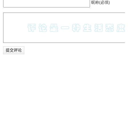
昵称(必填)