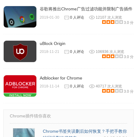
谷歌将推出Chrome广告过滤功能并限制广告插件
2019-01-30
0 人评论
12107 次人浏览
3.0 分
uBlock Origin
2018-11-21
0 人评论
106936 次人浏览
3.0 分
Adblocker for Chrome
2018-11-14
0 人评论
40717 次人浏览
3.0 分
Chrome插件猜你喜欢
Chrome书签夹误删后如何恢复？手把手教你