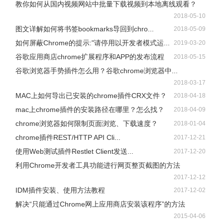
教你如何从国内视频网站中批量下载视频到本地离线观看？
2018-05-10
图文详解如何将书签bookmarks导回到chro...
2018-05-09
如何屏蔽Chrome的提示:"请停用以开发者模式运...
2019-03-20
谷歌应用商店chrome扩展程序和APP的发布流程
2018-05-15
谷歌浏览器手势插件怎么用？谷歌chrome浏览器中...
2018-03-17
MAC上如何导出已安装的chrome插件CRX文件？
2018-04-18
mac上chrome插件的安装路径在哪里？怎么找？
2018-04-09
chrome浏览器如何限制页面浏览、下载速度？
2018-01-04
chrome插件REST/HTTP API Cli...
2017-12-21
使用Web测试插件Restlet Client发送...
2017-12-20
利用Chrome开发者工具功能进行网页整页截图的方法
2017-12-12
IDM插件安装、使用方法教程
2017-12-02
解决“只能通过Chrome网上应用商店安装该程序”的方法
2015-04-06