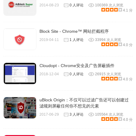
2014-08-23
0 人评论
100369 次人浏览
4.1 分
Block Site - Chrome™ 网站拦截程序
2019-04-11
1 人评论
33994 次人浏览
4.0 分
Cloudopt - Chrome安全及广告屏蔽插件
2018-12-04
0 人评论
26915 次人浏览
4.0 分
uBlock Origin：不仅可以过滤广告还可以创建过
滤规则屏蔽任何你不想见的元素
2017-06-29
3 人评论
105564 次人浏览
4.0 分