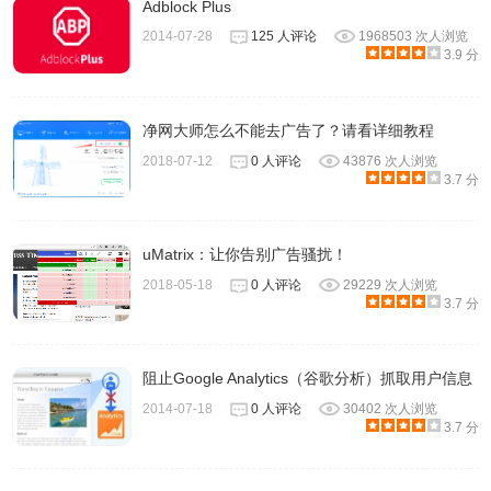
Adblock Plus
2014-07-28
125 人评论
1968503 次人浏览
3.9 分
净网大师怎么不能去广告了？请看详细教程
2018-07-12
0 人评论
43876 次人浏览
3.7 分
uMatrix：让你告别广告骚扰！
2018-05-18
0 人评论
29229 次人浏览
3.7 分
阻止Google Analytics（谷歌分析）抓取用户信息
2014-07-18
0 人评论
30402 次人浏览
3.7 分