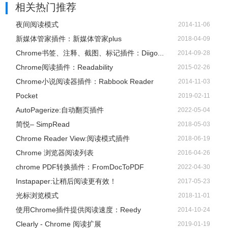
相关热门推荐
夜间阅读模式
2014-11-06
新媒体管家插件：新媒体管家plus
2018-04-09
Chrome书签、注释、截图、标记插件：Diigo...
2014-09-28
Chrome阅读插件：Readability
2015-02-26
Chrome小说阅读器插件：Rabbook Reader
2014-11-03
Pocket
2019-02-11
AutoPagerize:自动翻页插件
2022-05-04
简悦– SimpRead
2018-05-03
Chrome Reader View:阅读模式插件
2018-06-19
Chrome 浏览器阅读列表
2016-04-26
chrome PDF转换插件：FromDocToPDF
2022-04-30
Instapaper:让稍后阅读更有效！
2017-05-23
光标浏览模式
2018-11-01
使用Chrome插件提供阅读速度：Reedy
2014-10-24
Clearly - Chrome 阅读扩展
2019-01-19