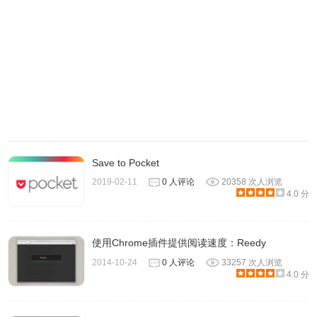
7、下图是切换到深蓝色布景主题、文字大小为 Medium 的
Save to Pocket
状态下，颜色不会太深，浏览上也不像白色那么刺眼、难以
2019-02-11
0 人评论
20358 次人浏览
4.0 分
长时间阅读。
使用Chrome插件提供阅读速度：Reedy
2014-10-24
0 人评论
33257 次人浏览
4.0 分