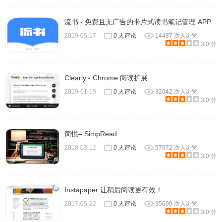
流书 - 免费且无广告的卡片式读书笔记管理 APP
2019-05-17
0 人评论
14487 次人浏览
3.0 分
Clearly - Chrome 阅读扩展
2019-01-19
0 人评论
32042 次人浏览
3.0 分
简悦– SimpRead
2018-03-12
0 人评论
57972 次人浏览
3.0 分
Instapaper:让稍后阅读更有效！
2017-05-22
0 人评论
35690 次人浏览
3.0 分