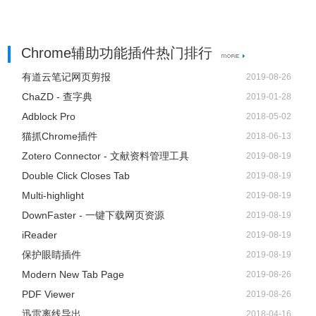
Chrome辅助功能插件热门排行
有道云笔记网页剪报
2019-08-26
ChaZD - 查字典
2019-01-28
Adblock Pro
2018-05-02
猫抓Chrome插件
2018-06-13
Zotero Connector - 文献资料管理工具
2019-08-19
Double Click Closes Tab
2019-08-19
Multi-highlight
2019-08-19
DownFaster - 一键下载网页资源
2019-08-19
iReader
2019-08-19
保护眼睛插件
2019-08-19
Modern New Tab Page
2019-08-26
PDF Viewer
2019-08-26
迅雷离线导出
2018-04-16