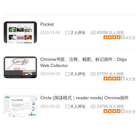
Pocket
2015-11-04
2 人评论
65358 次人浏览
4.3 分
Chrome书签、注释、截图、标记插件：Diigo
6、在中文跟英文内容方面会提供不同的字体选项，中文的话
Web Collector
可以看到黑体、宋体、楷体和圆体，调整后会立即变换，设
2014-09-28
0 人评论
97700 次人浏览
4.2 分
定一下文字大小就能有最佳阅读效果。
Circle (阅读模式｜reader mode) Chrome插件
2021-03-22
0 人评论
13706 次人浏览
4.0 分