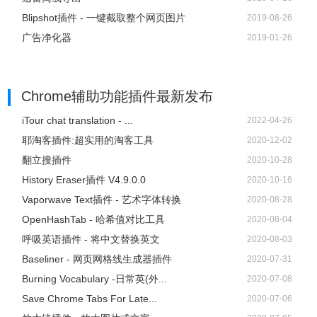
Blipshot插件 - 一键截取整个网页图片
2019-08-26
广告净化器
2019-01-26
Chrome辅助功能插件
最新发布
iTour chat translation - ...
2022-04-26
耶淘客插件:超实用的淘客工具
2020-12-02
翻立搜插件
2020-10-28
History Eraser插件 V4.9.0.0
2020-10-16
Vaporwave Text插件 - 艺术字体转换
2020-08-28
OpenHashTab - 哈希值对比工具
2020-08-04
呼吸英语插件 - 将中文替换英文
2020-08-03
Baseliner - 网页网格线生成器插件
2020-07-31
Burning Vocabulary -日常英(外...
2020-07-08
Save Chrome Tabs For Late...
2020-07-06