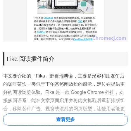
Fika 阅读插件简介
本文要介绍的「Fika」源自瑞典语，主要是形容和朋友午后
的咖啡茶饮，类似于下午茶悠闲放松的感觉，定位在提供更
好的阅读浏览体验。Fika 是一款 Google Chrome 外挂，支
援多国语系，能在文章页面启用并将内文抓取后重新排版组
合，移除各种广告、视窗或混乱的网页版型，让使用者能更
专注于阅读内容。Fika 提供四种不同的配色主题，亦可调整
查看更多
文字大小和字型，将内文的各个标题段落抓取出来呈现于侧