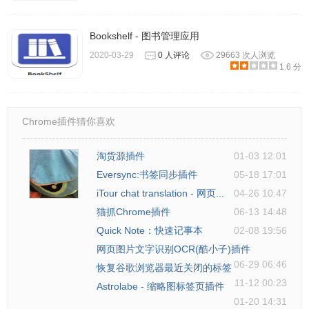
Bookshelf - 图书管理应用
2020-03-29
0 人评论
29663 次人浏览
1.6 分
Chrome插件猜你喜欢
淘货源插件
01-03 12:01
Eversync:书签同步插件
05-18 17:01
iTour chat translation - 网页...
04-26 10:47
猫抓Chrome插件
06-13 14:48
Quick Note：快速记事本
02-08 19:56
网页图片文字识别OCR(酷小子)插件
06-29 06:46
恢复谷歌浏览器最近关闭的标签
11-12 00:23
Astrolabe - 缩略图标签页插件
01-20 14:31