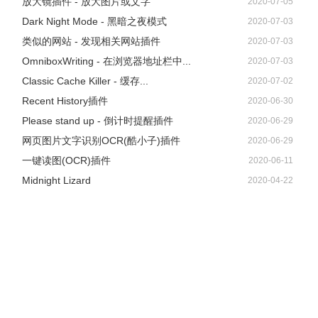
放大镜插件 - 放大图片或文字
2020-07-05
Dark Night Mode - 黑暗之夜模式
2020-07-03
类似的网站 - 发现相关网站插件
2020-07-03
OmniboxWriting - 在浏览器地址栏中...
2020-07-03
Classic Cache Killer - 缓存...
2020-07-02
Recent History插件
2020-06-30
Please stand up - 倒计时提醒插件
2020-06-29
网页图片文字识别OCR(酷小子)插件
2020-06-29
一键读图(OCR)插件
2020-06-11
Midnight Lizard
2020-04-22