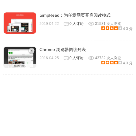
SimpRead：为任意网页开启阅读模式
2019-04-22
0 人评论
31581 次人浏览
4.3 分
Chrome 浏览器阅读列表
2016-04-25
0 人评论
43732 次人浏览
5、点一下左上角的字型图示，设定文字大小、布景主题配色
4.3 分
和字型，布景主题的颜色有白色、黄色、深蓝色和黑色四种
模式。