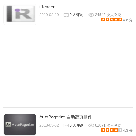
iReader
2019-08-19
0 人评论
24543 次人浏览
4.6 分
4、打开你要阅读的文章页面中点选 Fika 按钮，开启阅读模
式，左侧会跳出一个侧边栏工具，可以从 Table of Content
截取出来的标题快速跳到特定内容范围。
AutoPagerize:自动翻页插件
2018-05-02
0 人评论
61071 次人浏览
4.3 分