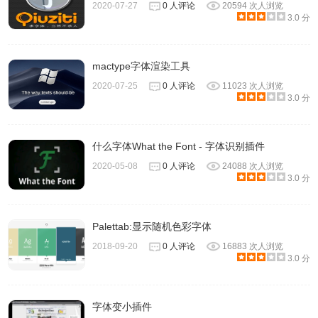
2020-07-27
0 人评论
20594 次人浏览
3.0 分
mactype字体渲染工具
2020-07-25
0 人评论
11023 次人浏览
3.0 分
什么字体What the Font - 字体识别插件
2020-05-08
0 人评论
24088 次人浏览
3.0 分
Palettab:显示随机色彩字体
2018-09-20
0 人评论
16883 次人浏览
3.0 分
字体变小插件