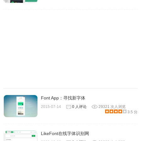
样式。
6、自定义字体换插件提供了九种颜色，可以对字体进行更
改。让你在不同背景色的网站下也能流畅阅读。
Font App：寻找新字体
2015-07-14
0 人评论
29321 次人浏览
3.5 分
LikeFont在线字体识别网