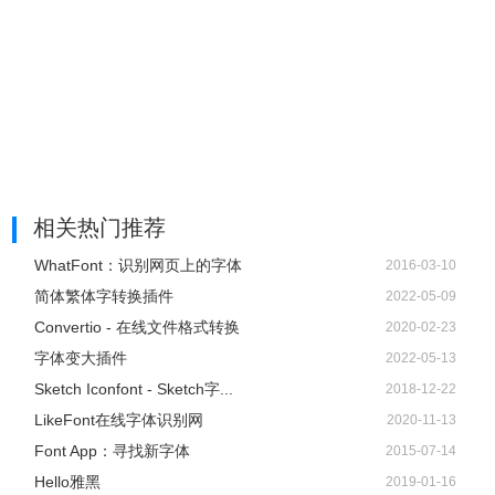
相关热门推荐
WhatFont：识别网页上的字体
2016-03-10
简体繁体字转换插件
2022-05-09
Convertio - 在线文件格式转换
2020-02-23
字体变大插件
2022-05-13
Sketch Iconfont - Sketch字...
2018-12-22
LikeFont在线字体识别网
2020-11-13
Font App：寻找新字体
2015-07-14
Hello雅黑
2019-01-16