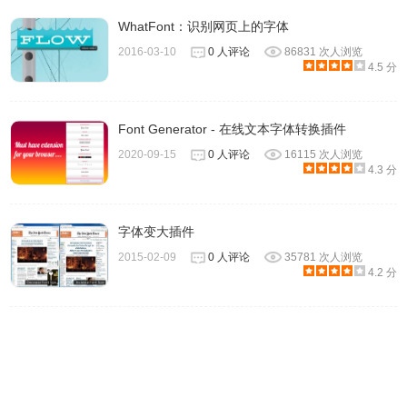
WhatFont：识别网页上的字体
2016-03-10
0 人评论
86831 次人浏览
4.5 分
Font Generator - 在线文本字体转换插件
2020-09-15
0 人评论
16115 次人浏览
4.3 分
字体变大插件
4、点击插件图标会出现下图调整操作菜单框，顶部是字体大
2015-02-09
0 人评论
35781 次人浏览
小调整栏，拖动进度条即可。
4.2 分