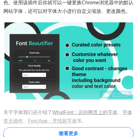
色。使用该插件后你就可以一键更换Chrome浏览器中的默认
网站字体，还可以对字体大小进行自定义缩放、更改颜色。
关于字体我们还介绍了
WhatFont：识别网页上的字体
、
字体
变大插件
、
Font App：寻找新字体
等。
查看更多