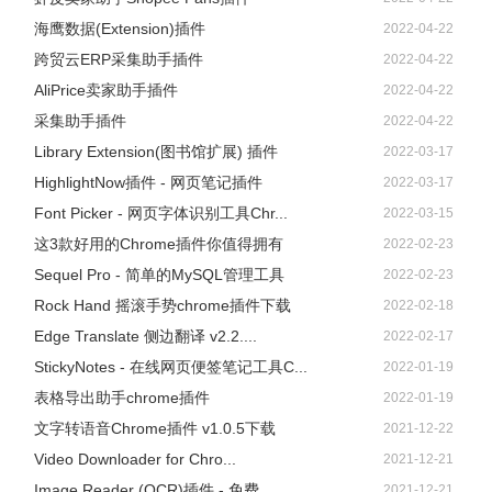
海鹰数据(Extension)插件
2022-04-22
跨贸云ERP采集助手插件
2022-04-22
AliPrice卖家助手插件
2022-04-22
采集助手插件
2022-04-22
Library Extension(图书馆扩展) 插件
2022-03-17
HighlightNow插件 - 网页笔记插件
2022-03-17
Font Picker - 网页字体识别工具Chr...
2022-03-15
这3款好用的Chrome插件你值得拥有
2022-02-23
Sequel Pro - 简单的MySQL管理工具
2022-02-23
Rock Hand 摇滚手势chrome插件下载
2022-02-18
Edge Translate 侧边翻译 v2.2....
2022-02-17
StickyNotes - 在线网页便签笔记工具C...
2022-01-19
表格导出助手chrome插件
2022-01-19
文字转语音Chrome插件 v1.0.5下载
2021-12-22
Video Downloader for Chro...
2021-12-21
Image Reader (OCR)插件 - 免费...
2021-12-21