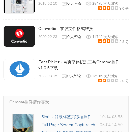
2015-02-10
0 人评论
25475 次人浏览
3.0 分
Convertio - 在线文件格式转换
2020-02-23
0 人评论
41742 次人浏览
2.8 分
Font Picker - 网页字体识别工具Chrome插件
v1.0.5下载
2022-03-15
0 人评论
18916 次人浏览
2.0 分
Chrome插件猜你喜欢
Sloth - 谷歌标签页冻结插件
10-14 08:58
Full Page Screen Capture:ch...
05-04 14:50