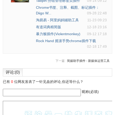
Tabpin:分组管理标签页插件
09-14 09:12
Chrome书签、注释、截图、标记插件：
Diigo W...
09-28 22:48
淘易易 - 阿里妈妈辅助工具
11-23 09:23
有道词典精简版
12-18 23:16
暴力猴插件(Violentmonkey)
09-12 17:18
Rock Hand 摇滚手势chrome插件下载
02-18 17:49
下一篇 :
简媒助手插件 - 新媒体运营工具
评论:(0)
已有
0
位网友发表了一针见血的评论,你还等什么？
昵称(必填)