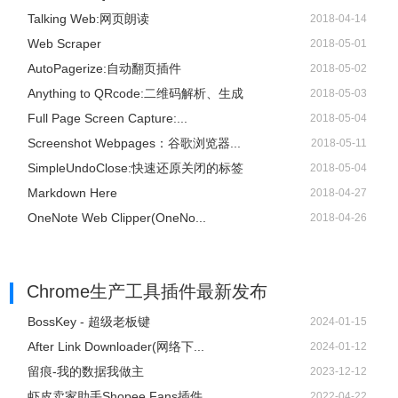
Talking Web:网页朗读
2018-04-14
Web Scraper
2018-05-01
AutoPagerize:自动翻页插件
2018-05-02
Anything to QRcode:二维码解析、生成
2018-05-03
Full Page Screen Capture:...
2018-05-04
Screenshot Webpages：谷歌浏览器...
2018-05-11
SimpleUndoClose:快速还原关闭的标签
2018-05-04
Markdown Here
2018-04-27
OneNote Web Clipper(OneNo...
2018-04-26
Chrome生产工具插件
最新发布
BossKey - 超级老板键
2024-01-15
After Link Downloader(网络下...
2024-01-12
留痕-我的数据我做主
2023-12-12
虾皮卖家助手Shopee Fans插件
2022-04-22