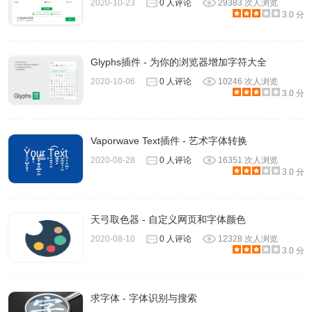
2020-10-23
0 人评论
29383 次人浏览
3.0 分
自定义字体换插件注意事项
Glyphs插件 - 为你的浏览器增加字符大全
1、自定义字体换插件字体库中的字体大多仅支持英文适配，
2020-10-06
0 人评论
10246 次人浏览
所以在中文网站上可能出现不兼容的情况。
3.0 分
2、这款字体样式更换工具，可以让你再一键调整之后立即生
Vaporwave Text插件 - 艺术字体转换
效，无需刷新，快速简单易上手。
2020-08-28
0 人评论
16351 次人浏览
3.0 分
自定义字体换插件联系方式
天弓取色器 - 自定义网页和字体颜色
由Custom Font Changer官方提供
2020-08-10
0 人评论
12328 次人浏览
3.0 分
求字体 - 字体识别与搜索