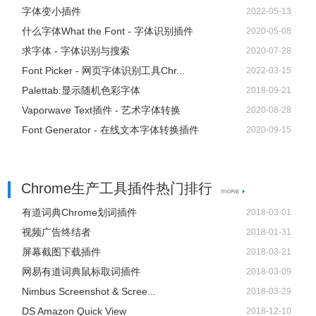
字体变小插件
2022-05-13
什么字体What the Font - 字体识别插件
2020-05-08
求字体 - 字体识别与搜索
2020-07-28
Font Picker - 网页字体识别工具Chr...
2022-03-15
Palettab:显示随机色彩字体
2018-09-21
Vaporwave Text插件 - 艺术字体转换
2020-08-28
Font Generator - 在线文本字体转换插件
2020-09-15
Chrome生产工具插件热门排行
有道词典Chrome划词插件
2018-03-01
视频广告终结者
2018-01-31
屏幕截图下载插件
2018-03-21
网易有道词典鼠标取词插件
2018-03-09
Nimbus Screenshot & Scree...
2018-03-29
DS Amazon Quick View
2018-12-10