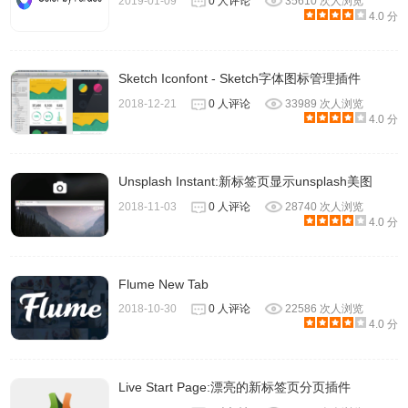
2019-01-09
0 人评论
35610 次人浏览
4.0 分
Sketch Iconfont - Sketch字体图标管理插件
2018-12-21
0 人评论
33989 次人浏览
4.0 分
Unsplash Instant:新标签页显示unsplash美图
2018-11-03
0 人评论
28740 次人浏览
4.0 分
Flume New Tab
2018-10-30
0 人评论
22586 次人浏览
4.0 分
Live Start Page:漂亮的新标签页分页插件