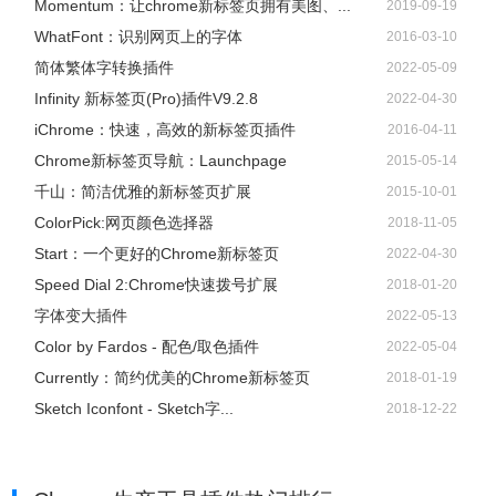
Momentum：让chrome新标签页拥有美图、...
2019-09-19
WhatFont：识别网页上的字体
2016-03-10
简体繁体字转换插件
2022-05-09
Infinity 新标签页(Pro)插件V9.2.8
2022-04-30
iChrome：快速，高效的新标签页插件
2016-04-11
Chrome新标签页导航：Launchpage
2015-05-14
千山：简洁优雅的新标签页扩展
2015-10-01
ColorPick:网页颜色选择器
2018-11-05
Start：一个更好的Chrome新标签页
2022-04-30
Speed Dial 2:Chrome快速拨号扩展
2018-01-20
字体变大插件
2022-05-13
Color by Fardos - 配色/取色插件
2022-05-04
Currently：简约优美的Chrome新标签页
2018-01-19
Sketch Iconfont - Sketch字...
2018-12-22