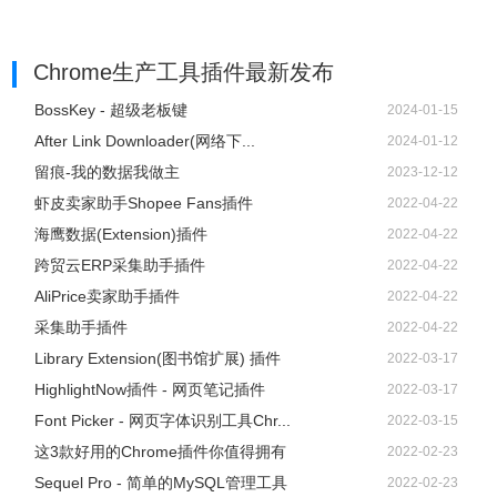
Chrome生产工具插件
最新发布
BossKey - 超级老板键
2024-01-15
After Link Downloader(网络下...
2024-01-12
留痕-我的数据我做主
2023-12-12
虾皮卖家助手Shopee Fans插件
2022-04-22
海鹰数据(Extension)插件
2022-04-22
跨贸云ERP采集助手插件
2022-04-22
AliPrice卖家助手插件
2022-04-22
采集助手插件
2022-04-22
Library Extension(图书馆扩展) 插件
2022-03-17
HighlightNow插件 - 网页笔记插件
2022-03-17
Font Picker - 网页字体识别工具Chr...
2022-03-15
这3款好用的Chrome插件你值得拥有
2022-02-23
Sequel Pro - 简单的MySQL管理工具
2022-02-23