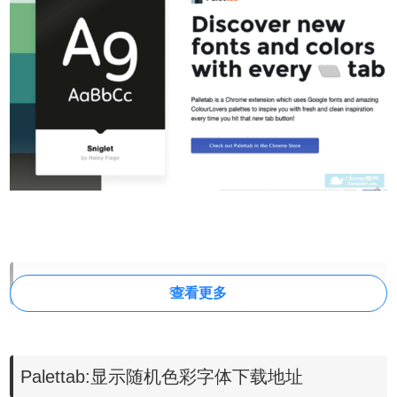
Palettab使用方法
查看更多
Palettab:显示随机色彩字体下载地址
用户安装完Palettab后，点开Chrome的新标签页就会看到五