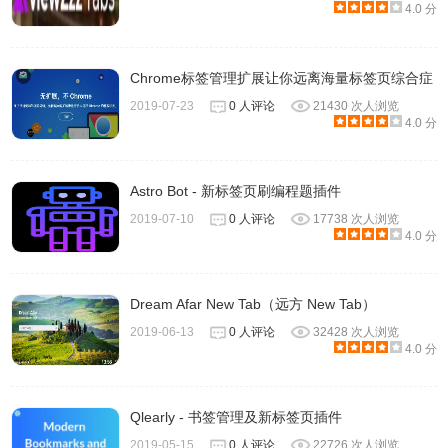
4.0 分
Chrome标签管理扩展让你远离海量标签页综合症
2019-07-23
0 人评论
21430 次人浏览
4.0 分
Astro Bot - 新标签页刷编程题插件
2019-07-10
0 人评论
17738 次人浏览
4.0 分
Dream Afar New Tab（远方 New Tab）
2019-06-13
0 人评论
32428 次人浏览
4.0 分
Qlearly - 书签管理及新标签页插件
2019-05-15
0 人评论
22726 次人浏览