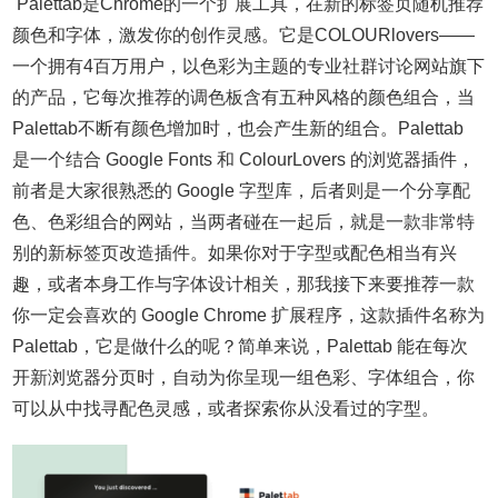
Palettab是Chrome的一个扩展工具，在新的标签页随机推荐
颜色和字体，激发你的创作灵感。它是COLOURlovers——
一个拥有4百万用户，以色彩为主题的专业社群讨论网站旗下
的产品，它每次推荐的调色板含有五种风格的颜色组合，当
Palettab不断有颜色增加时，也会产生新的组合。
Palettab
是一个结合 Google Fonts 和 ColourLovers 的浏览器插件，
前者是大家很熟悉的 Google 字型库，后者则是一个分享配
色、色彩组合的网站，当两者碰在一起后，就是一款非常特
别的新标签页改造插件。
如果你对于字型或配色相当有兴
趣，或者本身工作与字体设计相关，那我接下来要推荐一款
你一定会喜欢的 Google Chrome 扩展程序，这款插件名称为
Palettab，它是做什么的呢？简单来说，Palettab 能在每次
开新浏览器分页时，自动为你呈现一组色彩、字体组合，你
可以从中找寻配色灵感，或者探索你从没看过的字型。