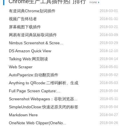
Chrome生产工具插件热门排行
有道词典Chrome划词插件
2018-03-01
视频广告终结者
2018-01-31
屏幕截图下载插件
2018-03-21
网易有道词典鼠标取词插件
2018-03-09
Nimbus Screenshot & Scree...
2018-03-29
DS Amazon Quick View
2018-12-10
Talking Web:网页朗读
2018-04-14
Web Scraper
2018-05-01
AutoPagerize:自动翻页插件
2018-05-02
Anything to QRcode:二维码解析、生成
2018-05-03
Full Page Screen Capture:...
2018-05-04
Screenshot Webpages：谷歌浏览器...
2018-05-11
SimpleUndoClose:快速还原关闭的标签
2018-05-04
Markdown Here
2018-04-27
OneNote Web Clipper(OneNo...
2018-04-26