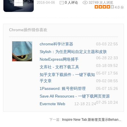
2016-04-06
0 人评论
32749 次人浏览
4.0 分
Chrome插件猜你喜欢
chrome科学计算器
03-03 22:55
Stylish：为任意网站自定义主题和皮肤
06-28 22:33
NoteExpress网络捕手
03-18 09:52
文库社 - 文档下载工具
05-07 17:56
知乎文章下载插件 - 一键下载知
乎文章
09-02 08:55
1Password: 账号密码管理
05-07 15:26
Save All Resources - 一键下载网页资源
07-25 10:24
Evernote Web
12-18 21:24
下一篇 :
Inspire New Tab:新标签页显示Behan...