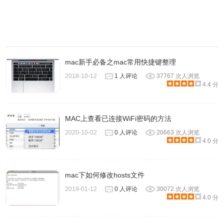
5、除了定时关机，Mac还可以定时开机，如果你想早上一醒
来就可以开始工作或者玩电脑，省去等待开机的时间，我们
就可以给Mac设置定时开机。在“启动或唤醒”一栏前打上勾，
同样可以自定义重复天数以及开机时间。
mac新手必备之mac常用快捷键整理
2018-10-12
1 人评论
37767 次人浏览
4.4 分
MAC上查看已连接WiFi密码的方法
2020-10-02
0 人评论
20663 次人浏览
4.0 分
mac下如何修改hosts文件
2019-01-12
0 人评论
30072 次人浏览
4.0 分