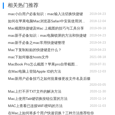
相关热门推荐
mac小白用户必备知识：mac输入法切换快捷键
2019-04-23
如何在苹果电脑Mac浏览器Safari中安装使用浏...
2018-12-04
Mac截图快捷键及Mac 上截图的技巧与工具分享
2019-09-18
mac新手必备知识：mac电脑锁屏的方法和快捷键
2019-04-23
mac新手必备之mac常用快捷键整理
2019-04-23
Mac下复制粘贴的快捷键是什么？
2019-04-23
mac下如何修改hosts文件
2021-08-18
MacBook Pro怎么截图？苹果pro自带截图...
2019-07-31
在Mac电脑上登陆Apple ID的方法
2020-12-03
Mac新用户必备技巧之如何批量修更改文件名及后缀
2020-03-05
Mac上打不开TXT文件的解决方法
2020-11-30
Mac上使用Tab键切换按钮位置的方法
2020-11-14
MAC上查看已连接WiFi密码的方法
2020-11-03
在Mac上如何将多个用户快速切换？三种方法推荐给你