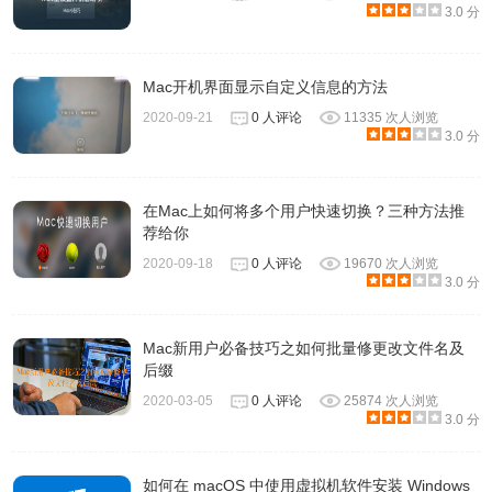
3.0 分
Mac开机界面显示自定义信息的方法
2020-09-21
0 人评论
11335 次人浏览
3.0 分
在Mac上如何将多个用户快速切换？三种方法推
荐给你
2020-09-18
0 人评论
19670 次人浏览
3.0 分
Mac新用户必备技巧之如何批量修更改文件名及
后缀
2020-03-05
0 人评论
25874 次人浏览
3.0 分
如何在 macOS 中使用虚拟机软件安装 Windows