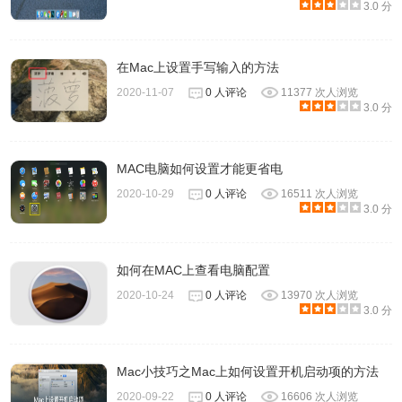
3.0 分
在Mac上设置手写输入的方法
2020-11-07
0 人评论
11377 次人浏览
3.0 分
MAC电脑如何设置才能更省电
2020-10-29
0 人评论
16511 次人浏览
3.0 分
如何在MAC上查看电脑配置
2020-10-24
0 人评论
13970 次人浏览
3.0 分
Mac小技巧之Mac上如何设置开机启动项的方法
2020-09-22
0 人评论
16606 次人浏览