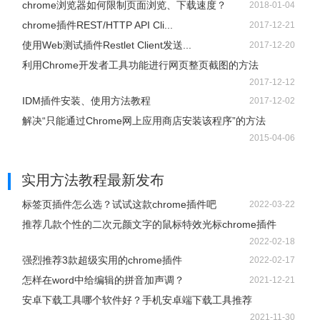
chrome浏览器如何限制页面浏览、下载速度？
2018-01-04
chrome插件REST/HTTP API Cli...
2017-12-21
使用Web测试插件Restlet Client发送...
2017-12-20
利用Chrome开发者工具功能进行网页整页截图的方法
2017-12-12
IDM插件安装、使用方法教程
2017-12-02
解决“只能通过Chrome网上应用商店安装该程序”的方法
2015-04-06
实用方法教程
最新发布
标签页插件怎么选？试试这款chrome插件吧
2022-03-22
推荐几款个性的二次元颜文字的鼠标特效光标chrome插件
2022-02-18
强烈推荐3款超级实用的chrome插件
2022-02-17
怎样在word中给编辑的拼音加声调？
2021-12-21
安卓下载工具哪个软件好？手机安卓端下载工具推荐
2021-11-30