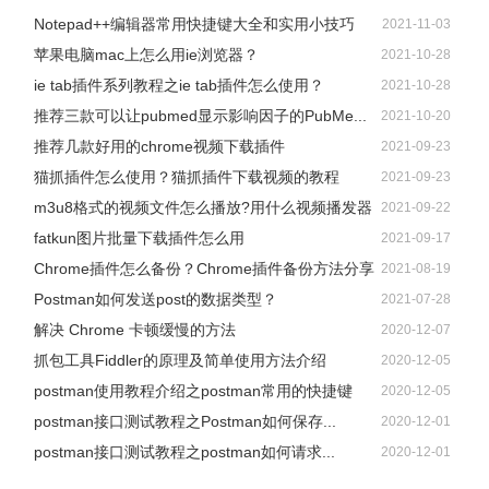
Notepad++编辑器常用快捷键大全和实用小技巧
2021-11-03
苹果电脑mac上怎么用ie浏览器？
2021-10-28
ie tab插件系列教程之ie tab插件怎么使用？
2021-10-28
推荐三款可以让pubmed显示影响因子的PubMe...
2021-10-20
推荐几款好用的chrome视频下载插件
2021-09-23
猫抓插件怎么使用？猫抓插件下载视频的教程
2021-09-23
m3u8格式的视频文件怎么播放?用什么视频播发器
2021-09-22
fatkun图片批量下载插件怎么用
2021-09-17
Chrome插件怎么备份？Chrome插件备份方法分享
2021-08-19
Postman如何发送post的数据类型？
2021-07-28
解决 Chrome 卡顿缓慢的方法
2020-12-07
抓包工具Fiddler的原理及简单使用方法介绍
2020-12-05
postman使用教程介绍之postman常用的快捷键
2020-12-05
postman接口测试教程之Postman如何保存...
2020-12-01
postman接口测试教程之postman如何请求...
2020-12-01