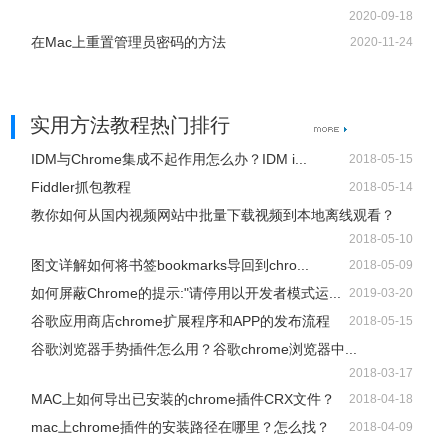
2020-09-18
在Mac上重置管理员密码的方法
2020-11-24
实用方法教程热门排行
IDM与Chrome集成不起作用怎么办？IDM i...
2018-05-15
Fiddler抓包教程
2018-05-14
教你如何从国内视频网站中批量下载视频到本地离线观看？
2018-05-10
图文详解如何将书签bookmarks导回到chro...
2018-05-09
如何屏蔽Chrome的提示:"请停用以开发者模式运...
2019-03-20
谷歌应用商店chrome扩展程序和APP的发布流程
2018-05-15
谷歌浏览器手势插件怎么用？谷歌chrome浏览器中...
2018-03-17
MAC上如何导出已安装的chrome插件CRX文件？
2018-04-18
mac上chrome插件的安装路径在哪里？怎么找？
2018-04-09