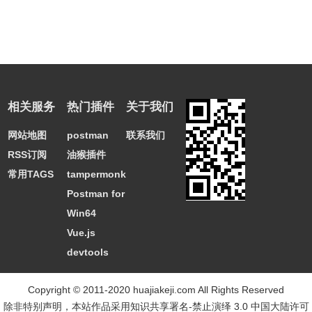
相关服务
热门插件
关于我们
网站地图
postman
联系我们
RSS订阅
油猴插件
常用TAGS
tampermonkey
Postman for
Win64
Vue.js
devtools
Copyright © 2011-2020 huajiakeji.com All Rights Reserved
除非特别声明，本站作品采用
知识共享署名-禁止演绎 3.0 中国大陆许可