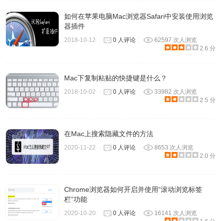
如何在苹果电脑Mac浏览器Safari中安装使用浏览
器插件
2018-10-12
0 人评论
62597 次人浏览
2.6 分
Mac下复制粘贴的快捷键是什么？
2018-10-02
0 人评论
33982 次人浏览
2.5 分
在Mac上搜索隐藏文件的方法
2020-11-22
0 人评论
8653 次人浏览
2.0 分
Chrome浏览器如何开启并使用“滚动浏览标签
栏”功能
2020-10-20
0 人评论
16141 次人浏览