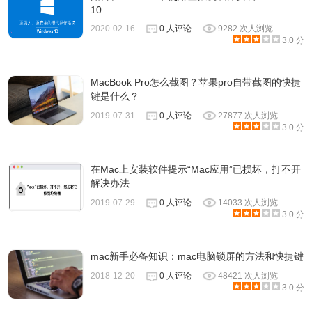
10
2020-02-16
0 人评论
9282 次人浏览
3.0 分
MacBook Pro怎么截图？苹果pro自带截图的快捷
键是什么？
2019-07-31
0 人评论
27877 次人浏览
3.0 分
在Mac上安装软件提示“Mac应用”已损坏，打不开
解决办法
2019-07-29
0 人评论
14033 次人浏览
3.0 分
mac新手必备知识：mac电脑锁屏的方法和快捷键
2018-12-20
0 人评论
48421 次人浏览
3.0 分