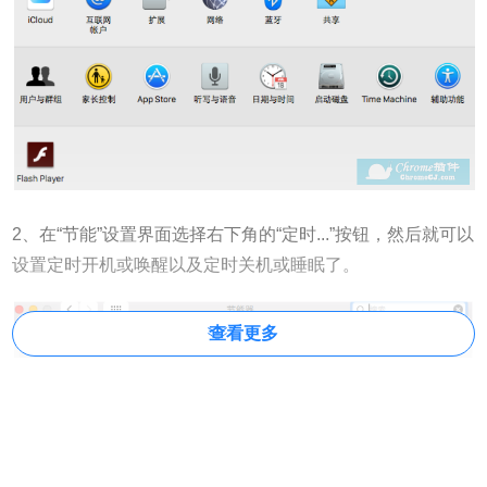
2、在“节能”设置界面选择右下角的“定时...”按钮，然后就可以
设置定时开机或唤醒以及定时关机或睡眠了。
查看更多