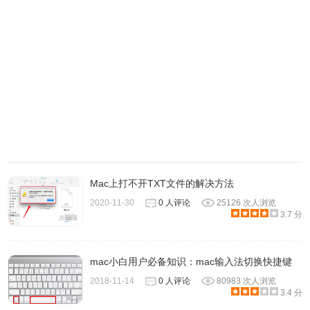
MAC上设置定时开机的注意事项
有的Mac版本会提示必须在Mac连接电源时才可以使用定时
开机，小伙伴们要注意看哦。
小结
以上就是小编今天为大家介绍的关于在Mac上设置定时开关
机方法的全部内容，是不是非常的简单，如果你经常忘记关
Mac上打不开TXT文件的解决方法
闭电脑，不妨设置后让电脑自己关机以延长使用寿命。
2020-11-30
0 人评论
25126 次人浏览
3.7 分
mac小白用户必备知识：mac输入法切换快捷键
2018-11-14
0 人评论
80983 次人浏览
3.4 分