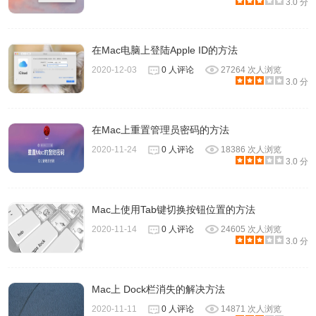
3.0 分
在Mac电脑上登陆Apple ID的方法
2020-12-03
0 人评论
27264 次人浏览
3.0 分
在Mac上重置管理员密码的方法
2020-11-24
0 人评论
18386 次人浏览
3.0 分
Mac上使用Tab键切换按钮位置的方法
2020-11-14
0 人评论
24605 次人浏览
3.0 分
Mac上 Dock栏消失的解决方法
2020-11-11
0 人评论
14871 次人浏览