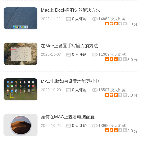
Mac上 Dock栏消失的解决方法
2020-11-11
0 人评论
14863 次人浏览
3.0 分
在Mac上设置手写输入的方法
2020-11-07
0 人评论
11369 次人浏览
3.0 分
MAC电脑如何设置才能更省电
2020-10-29
0 人评论
16507 次人浏览
3.0 分
如何在MAC上查看电脑配置
2020-10-24
0 人评论
13960 次人浏览
3.0 分