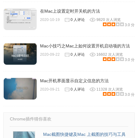
在Mac上设置定时开关机的方法
2020-10-19
0 人评论
9820 次人浏览
3.0 分
Mac小技巧之Mac上如何设置开机启动项的方法
2020-09-22
0 人评论
16602 次人浏览
3.0 分
Mac开机界面显示自定义信息的方法
2020-09-21
0 人评论
11328 次人浏览
3.0 分
Chrome插件猜你喜欢
Mac截图快捷键及Mac 上截图的技巧与工具