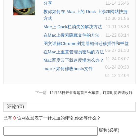
分享
11-14 15:46
教你如何在 Mac 上的 Dock 上添加网站快捷
方式
12-30 21:56
Mac上 Dock栏消失的解决方法
11-11 15:36
在Mac上搜索隐藏文件的方法
11-22 08:14
图文详解Chrome浏览器如何迁移插件和书签
05-27 21:33
在Mac上重置管理员密码的方法
11-24 08:07
Mac百度云下载速度慢怎么办？
01-24 20:20
mac下如何修改hosts文件
01-12 12:04
下一篇 :
12月23日开售春运首日火车票，订票时间表请收好
评论:(0)
已有
0
位网友发表了一针见血的评论,你还等什么？
昵称(必填)