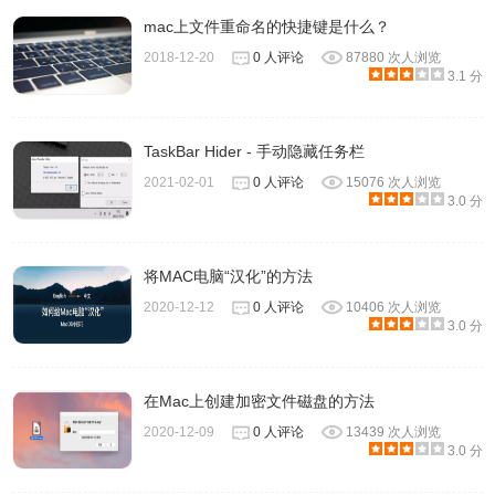
mac上文件重命名的快捷键是什么？
2018-12-20
0 人评论
87880 次人浏览
3.1 分
TaskBar Hider - 手动隐藏任务栏
2021-02-01
0 人评论
15076 次人浏览
3.0 分
将MAC电脑“汉化”的方法
2020-12-12
0 人评论
10406 次人浏览
3.0 分
在Mac上创建加密文件磁盘的方法
2020-12-09
0 人评论
13439 次人浏览
3.0 分