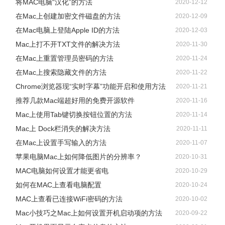
将MAC电脑“汉化”的方法
2020-12-12
在Mac上创建加密文件磁盘的方法
2020-12-09
在Mac电脑上登陆Apple ID的方法
2020-12-03
Mac上打不开TXT文件的解决方法
2020-11-30
在Mac上重置管理员密码的方法
2020-11-24
在Mac上搜索隐藏文件的方法
2020-11-22
Chrome浏览器现“实时字幕”功能开启和使用方法
2020-11-21
推荐几款Mac端超好用的免费开源软件
2020-11-16
Mac上使用Tab键切换按钮位置的方法
2020-11-14
Mac上 Dock栏消失的解决方法
2020-11-11
在Mac上设置手写输入的方法
2020-11-07
苹果电脑Mac上如何降低图片的分辨率？
2020-10-31
MAC电脑如何设置才能更省电
2020-10-29
如何在MAC上查看电脑配置
2020-10-24
MAC上查看已连接WiFi密码的方法
2020-10-02
Mac小技巧之Mac上如何设置开机启动项的方法
2020-09-22