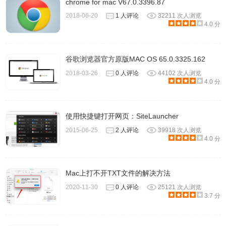
chrome for mac V67.0.3396.87
2018-06-20
1 人评论
32211 次人浏览
4.0 分
谷歌浏览器官方原版MAC OS 65.0.3325.162
2018-03-26
0 人评论
44102 次人浏览
4.0 分
使用快捷键打开网页：SiteLauncher
2015-06-25
2 人评论
39918 次人浏览
4.0 分
Mac上打不开TXT文件的解决方法
2020-11-30
0 人评论
25121 次人浏览
3.7 分