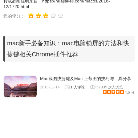
转载必须注明来自：
https://huajiakeji.com/macos/2018-
12/1720.html
您的评分：
mac新手必备知识：mac电脑锁屏的方法和快
捷键相关Chrome插件推荐
Mac截图快捷键及Mac 上截图的技巧与工具分享
2018-11-14
1 人评论
57835 次人浏览
4.6 分