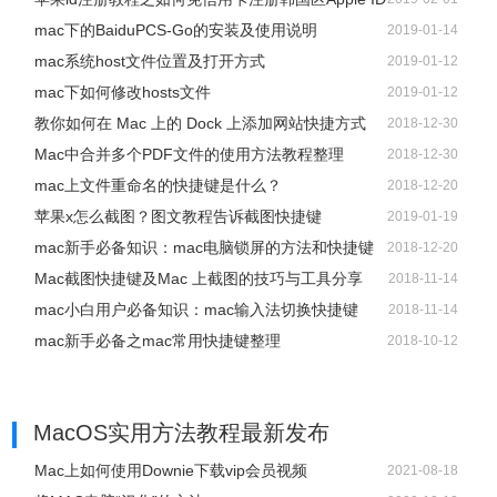
mac下的BaiduPCS-Go的安装及使用说明
2019-01-14
mac系统host文件位置及打开方式
2019-01-12
mac下如何修改hosts文件
2019-01-12
教你如何在 Mac 上的 Dock 上添加网站快捷方式
2018-12-30
Mac中合并多个PDF文件的使用方法教程整理
2018-12-30
mac上文件重命名的快捷键是什么？
2018-12-20
苹果x怎么截图？图文教程告诉截图快捷键
2019-01-19
mac新手必备知识：mac电脑锁屏的方法和快捷键
2018-12-20
Mac截图快捷键及Mac 上截图的技巧与工具分享
2018-11-14
mac小白用户必备知识：mac输入法切换快捷键
2018-11-14
mac新手必备之mac常用快捷键整理
2018-10-12
MacOS实用方法教程
最新发布
Mac上如何使用Downie下载vip会员视频
2021-08-18