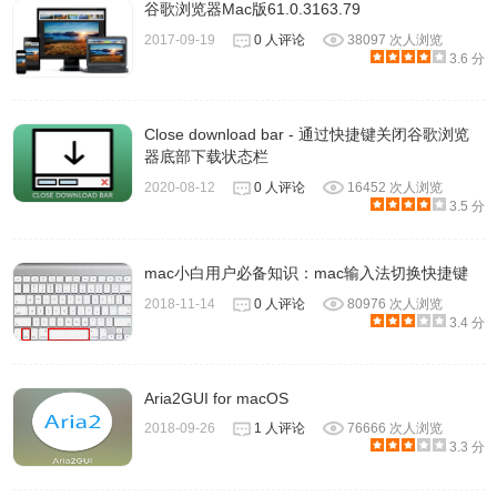
谷歌浏览器Mac版61.0.3163.79
2017-09-19
0 人评论
38097 次人浏览
3.6 分
Close download bar - 通过快捷键关闭谷歌浏览
器底部下载状态栏
2020-08-12
0 人评论
16452 次人浏览
3.5 分
mac小白用户必备知识：mac输入法切换快捷键
2018-11-14
0 人评论
80976 次人浏览
3.4 分
Aria2GUI for macOS
2018-09-26
1 人评论
76666 次人浏览
3.3 分