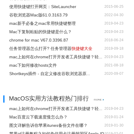
使用快捷键打开网页：SiteLauncher
2015-06-25
谷歌浏览器Mac版61.0.3163.79
2022-04-30
mac新手必备之mac常用快捷键整理
2019-04-23
Mac下复制粘贴的快捷键是什么？
2019-04-23
chrome for mac V67.0.3396.87
2018-06-24
任务管理器怎么打开? 任务管理器
快捷键大全
2019-09-18
mac上如何在chrome打开开发者工具快捷键？轻...
2019-04-23
mac下如何修改hosts文件
2021-08-18
Shortkeys插件 - 自定义修改谷歌浏览器原...
2020-09-07
MacOS实用方法教程热门排行
mac上如何在chrome打开开发者工具快捷键？轻...
2019-04-23
Mac百度云下载速度慢怎么办？
2019-01-24
图文详解告诉你苹果itunes备份文件在哪？
2019-01-30
苹果id注册教程之如何免信用卡注册韩国区Apple ID
2019-02-01