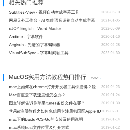
相关热门推荐
Subtitles-View - 视频自动生成字幕工具
2020-05-10
网易见外工作台 - AI 智能语音识别自动生成字幕
2021-01-05
eJOY English - Word Master
2022-05-09
Arctime - 字幕软件
2020-01-16
Aegisub - 先进的字幕编辑器
2020-05-28
VisualSubSync - 字幕时间轴工具
2022-04-30
MacOS实用方法教程热门排行
mac上如何在chrome打开开发者工具快捷键？轻...
2019-04-23
Mac百度云下载速度慢怎么办？
2019-01-24
图文详解告诉你苹果itunes备份文件在哪？
2019-01-30
苹果id注册教程之如何免信用卡注册韩国区Apple ID
2019-02-01
mac下的BaiduPCS-Go的安装及使用说明
2019-01-14
mac系统host文件位置及打开方式
2019-01-12