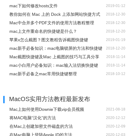
mac下如何修改hosts文件
2019-01-12
教你如何在 Mac 上的 Dock 上添加网站快捷方式
2018-12-30
Mac中合并多个PDF文件的使用方法教程整理
2018-12-30
mac上文件重命名的快捷键是什么？
2018-12-20
苹果x怎么截图？图文教程告诉截图快捷键
2019-01-19
mac新手必备知识：mac电脑锁屏的方法和快捷键
2018-12-20
Mac截图快捷键及Mac 上截图的技巧与工具分享
2018-11-14
mac小白用户必备知识：mac输入法切换快捷键
2018-11-14
mac新手必备之mac常用快捷键整理
2018-10-12
MacOS实用方法教程
最新发布
Mac上如何使用Downie下载vip会员视频
2021-08-18
将MAC电脑“汉化”的方法
2020-12-12
在Mac上创建加密文件磁盘的方法
2020-12-09
在Mac电脑上登陆Apple ID的方法
2020-12-03