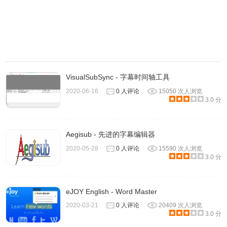
2、然后这个人工智能引擎就会将视频中的语音实时输出为文
字内容了。生成的
字幕
将会不断出现在灰色工具栏中，准确
VisualSubSync - 字幕时间轴工具
率还是很不错的。你可以用鼠标将文字生成区域的工具栏拖
2020-06-16
0 人评论
15050 次人浏览
拽到任意位置。经小编测试，「实时字幕」功能现在可以支
3.0 分
持几乎所有网页视频，包括国内的网站。
Aegisub - 先进的字幕编辑器
2020-05-28
0 人评论
15590 次人浏览
3.0 分
eJOY English - Word Master
2020-03-21
0 人评论
20409 次人浏览
3.0 分