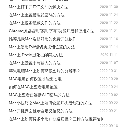
Mac上打不开TXT文件的解决方法
2020-11-30
在Mac上重置管理员密码的方法
2020-11-24
在Mac上搜索隐藏文件的方法
2020-11-22
Chrome浏览器现“实时字幕”功能开启和使用方法
2020-11-21
推荐几款Mac端超好用的免费开源软件
2020-11-16
Mac上使用Tab键切换按钮位置的方法
2020-11-14
Mac上 Dock栏消失的解决方法
2020-11-11
在Mac上设置手写输入的方法
2020-11-07
苹果电脑Mac上如何降低图片的分辨率？
2020-10-31
MAC电脑如何设置才能更省电
2020-10-29
如何在MAC上查看电脑配置
2020-10-24
MAC上查看已连接WiFi密码的方法
2020-10-02
Mac小技巧之Mac上如何设置开机启动项的方法
2020-09-22
Mac开机界面显示自定义信息的方法
2020-09-21
在Mac上如何将多个用户快速切换？三种方法推荐给你
2020-09-18