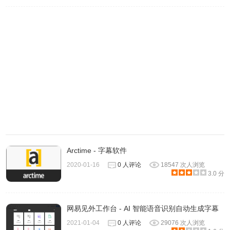
Chrome浏览器实时字幕功能注意事项
目前Chrome的「实时字幕」功能仅支持英文类视频。
小结
Arctime - 字幕软件
以上就是小编今天为大家介绍的关于Chrome浏览器实时字幕
2020-01-16
0 人评论
18547 次人浏览
3.0 分
功能的开启和使用方法的全部内容，如果你需要这个功能可
以按照小编介绍的方法开启并使用。
网易见外工作台 - AI 智能语音识别自动生成字幕
2021-01-04
0 人评论
29076 次人浏览