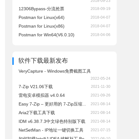
2018-09-23
12306Bypass-分流抢票
2018-09-19
Postman for Linux(x64)
2018-04-07
Postman for Linux(x86)
2018-04-07
Postman for Win64(V6.0.10)
2018-04-06
软件下载
最新发布
VeryCapture - Windows免费截图工具
2022-05-24
7-Zip V21.06下载
2021-11-30
雷电安卓模拟器 v4.0.64
2021-09-26
Easy 7-Zip – 更好用的 7-Zip压缩...
2021-08-14
Aria2下载工具下载
2021-08-14
IDM v6.38.7.3中文绿色特别版下载
2021-08-14
NetSetMan - IP地址一键切换工具
2021-07-15
如何卸载IntelliJ IDEA 破解补丁 Be...
2021-06-10