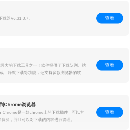
查看
载器V6.31.3.7。
查看
牌而功能强大的下载工具之一！软件提供了下载队列、站
载、静默下载等功能，还支持多款浏览器的软
到Chrome浏览器
查看
ger For Chrome是一款chrome上的下载插件，可以方
频等资源，并且可以对下载的内容进行管理。