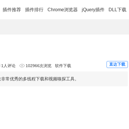
插件推荐
插件排行
Chrome浏览器
jQuery插件
DLL下载
）
直达下载
1人评论
102966次浏览
软件下载
ager，是一款非常优秀的多线程下载和视频嗅探工具。