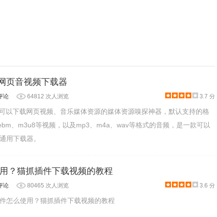
 - 网页音视频下载器
评论
64812 次人浏览
3.7 分
是一款可以下载网页视频、音乐媒体资源的媒体资源嗅探神器，默认支持的格
webm、m3u8等视频，以及mp3、m4a、wav等格式的音频，是一款可以
通用下载器。
用？猫抓插件下载视频的教程
评论
80465 次人浏览
3.6 分
件怎么使用？猫抓插件下载视频的教程