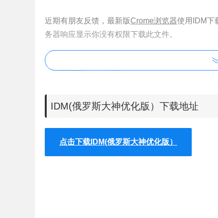
近期有朋友反馈，最新版
Crome浏览器
使用IDM下
务器响应显示你没有权限下载此文件。
IDM(俄罗斯大神优化版）下载地址
点击下载IDM(俄罗斯大神优化版）
考虑到之前分享的IDM版本比较老了，Chrome版