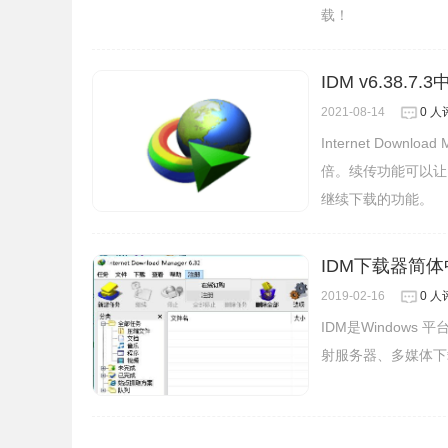
载！
俄罗斯版IDM安装方法
IDM v6.38.
1.请先卸载曾安装过的IDM（绿色版在IDM文件
2021-08-14
0 人
脑。
Internet Dow
2.下载俄罗斯版IDM安装文件，双击文件夹内的Internet 
倍。续传功能可以让
继续下载的功能。
IDM下载器简体中
2019-02-16
0 人
IDM是Window
射服务器、多媒体下