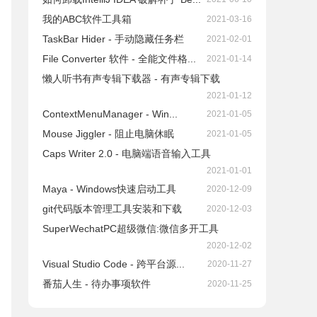
我的ABC软件工具箱
2021-03-16
TaskBar Hider - 手动隐藏任务栏
2021-02-01
File Converter 软件 - 全能文件格...
2021-01-14
懒人听书有声专辑下载器 - 有声专辑下载
2021-01-12
ContextMenuManager - Win...
2021-01-05
Mouse Jiggler - 阻止电脑休眠
2021-01-05
Caps Writer 2.0 - 电脑端语音输入工具
2021-01-01
Maya - Windows快速启动工具
2020-12-09
git代码版本管理工具安装和下载
2020-12-03
SuperWechatPC超级微信:微信多开工具
2020-12-02
Visual Studio Code - 跨平台源...
2020-11-27
番茄人生 - 待办事项软件
2020-11-25