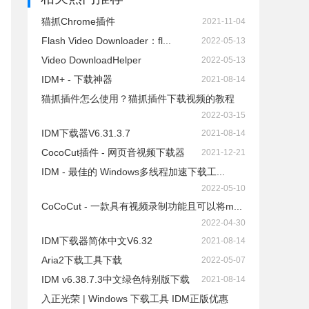
猫抓Chrome插件
2021-11-04
Flash Video Downloader：fl...
2022-05-13
Video DownloadHelper
2022-05-13
IDM+ - 下载神器
2021-08-14
猫抓插件怎么使用？猫抓插件下载视频的教程
2022-03-15
IDM下载器V6.31.3.7
2021-08-14
CocoCut插件 - 网页音视频下载器
2021-12-21
IDM - 最佳的 Windows多线程加速下载工...
2022-05-10
CoCoCut - 一款具有视频录制功能且可以将m...
2022-04-30
IDM下载器简体中文V6.32
2021-08-14
Aria2下载工具下载
2022-05-07
IDM v6.38.7.3中文绿色特别版下载
2021-08-14
入正光荣 | Windows 下载工具 IDM正版优惠