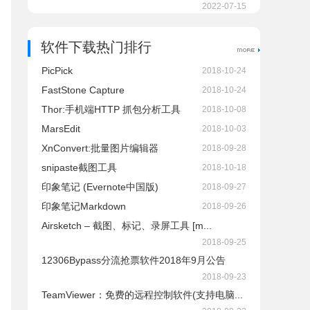
2022-07-15
软件下载热门排行
PicPick
2018-10-24
FastStone Capture
2018-10-24
Thor:手机端HTTP 抓包分析工具
2018-10-08
MarsEdit
2018-10-03
XnConvert:批量图片编辑器
2018-09-28
snipaste截图工具
2018-10-18
印象笔记 (Evernote中国版)
2018-09-27
印象笔记Markdown
2018-09-26
Airsketch – 截图、标记、录屏工具 [m...
2018-09-25
12306Bypass分流抢票软件2018年9月公告
2018-09-23
TeamViewer：免费的远程控制软件(支持电脑...