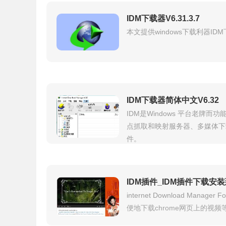
IDM下载器V6.31.3.7
本文提供windows下载利器IDM下
IDM下载器简体中文V6.32
IDM是Windows 平台老
点抓取和映射服务器、多媒体下
件。
IDM插件_IDM插件下载安装
internet Download Mana
便地下载chrome网页上的视