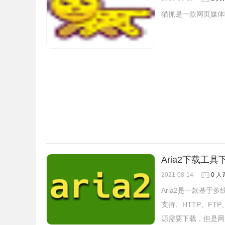
猫抓是一款网页媒体嗅
Aria2下载工具
2021-08-14
0 人
Aria2是一款基于
支持、HTTP、FT
源需要下载，但是网