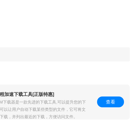
s多线程加速下载工具[正版特惠]
查看
nager IDM下载器是一款先进的下载工具,可以提升您的下
M 可以让用户自动下载某些类型的文件，它可将文
下载，并列出最近的下载，方便访问文件。