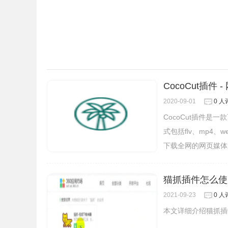
3.开始安装
CocoCut插件
2020-09-01
0 人
CocoCut插件
式包括flv、mp4、
下载全网的网页媒体
猫抓插件怎么使
2021-09-23
0 人
本文详细介绍猫抓插