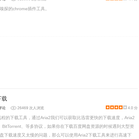
探的chrome插件工具。
下载
评论
26469 次人浏览
4.0 分
多线程的下载工具，通过Aria2我们可以获取比迅雷更快的下载速度，Aria2
P、BitTorrent、等多协议，如果你在下载百度网盘资源的时候遇到大型资
盘下载速度又太慢的问题，那么可以使用Aria2下载工具来进行高速下