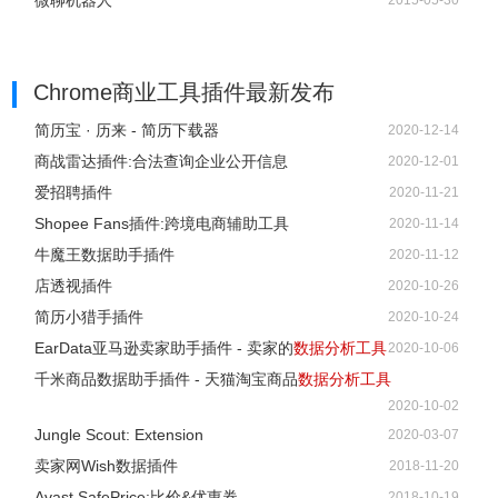
微聊机器人
2015-05-30
Chrome商业工具插件
最新发布
简历宝 · 历来 - 简历下载器
2020-12-14
商战雷达插件:合法查询企业公开信息
2020-12-01
爱招聘插件
2020-11-21
Shopee Fans插件:跨境电商辅助工具
2020-11-14
牛魔王数据助手插件
2020-11-12
店透视插件
2020-10-26
简历小猎手插件
2020-10-24
EarData亚马逊卖家助手插件 - 卖家的
数据分析工具
2020-10-06
千米商品数据助手插件 - 天猫淘宝商品
数据分析工具
2020-10-02
Jungle Scout: Extension
2020-03-07
卖家网Wish数据插件
2018-11-20
Avast SafePrice:比价&优惠券
2018-10-19