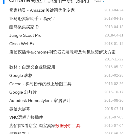
Chrome商业工具插件热门排行
卖家精灵 - Amazon关键词优化专家
2018-04-24
亚马逊卖家助手：易麦宝
2018-04-18
酷鸟采集买家ID
2018-04-13
Jungle Scout Pro
2018-04-11
Cisco WebEx
2018-01-12
店侦探插件在chrome浏览器安装教程及常见故障解决方案
2017-11-22
数林：自定义企业级应用
2016-05-28
Google 表格
2016-02-28
Cacoo - 实时协作的线上绘图工具
2016-02-26
Google 幻灯片
2015-10-17
Autodesk Homestyler：家居设计
2015-08-20
微信大屏幕
2015-07-11
VNC远程连接插件
2015-07-05
店侦探&看店宝-淘宝卖家
数据分析工具
2015-07-04