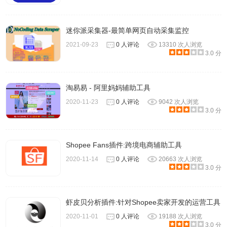
迷你派采集器-最简单网页自动采集监控
2021-09-23
0 人评论
13310 次人浏览
3.0 分
淘易易 - 阿里妈妈辅助工具
2020-11-23
0 人评论
9042 次人浏览
3.0 分
Shopee Fans插件:跨境电商辅助工具
2020-11-14
0 人评论
20663 次人浏览
3.0 分
虾皮贝分析插件:针对Shopee卖家开发的运营工具
2020-11-01
0 人评论
19188 次人浏览
3.0 分