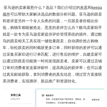
亚马逊的卖家最愁什么？选品？我们介绍过的
米库
和
keepa
插件
可以帮助大家解决选品的数据分析问题。亚马逊的跟卖
和差评是另外一个令人头疼的问题，一旦跟卖者价格比你
低，购物车都能被抢走。恶意的差评怎么办？酷鸟卖家助手
就是一款专为亚马逊卖家提供评价管理系统的插件。通过酷
鸟的跟卖相关工具实现一键批量跟卖，自动调价抢占购物
车，轻松跟卖的同时截获更多订单，同时获得的差评可以通
过采集买家ID进行订单匹配，进行售后的维护，自建卖家可
以通过防跟卖功能第一时间发现跟卖者。卖家可以通过店铺
订单对消费者发送索评邮件，提高商品的获评率；也可以通
过真实邮箱获取，拿到消费者的真实信息，绕过官方直接联
系消费者，实现测评、新品推广和资源转化。