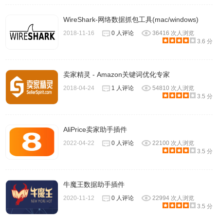
WireShark-网络数据抓包工具(mac/windows)
2018-11-16
0 人评论
36416 次人浏览
3.6 分
卖家精灵 - Amazon关键词优化专家
2018-04-24
1 人评论
54810 次人浏览
3.5 分
AliPrice卖家助手插件
2022-04-22
0 人评论
22100 次人浏览
3.5 分
牛魔王数据助手插件
2020-11-12
0 人评论
22994 次人浏览
3.5 分