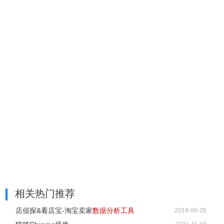
相关热门推荐
店侦探&看店宝-淘宝卖家
数据分析工具
2018-06-26