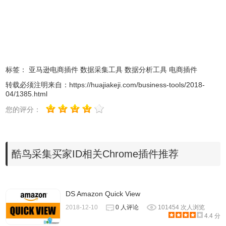
标签：
亚马逊电商插件
数据采集工具
数据分析工具
电商插件
转载必须注明来自：
https://huajiakeji.com/business-tools/2018-
4.打开亚马逊店铺后台，点击右上角的‘Messages’进入买家
04/1385.html
消息管理列表,如下图所示：
您的评分：
酷鸟采集买家ID相关Chrome插件推荐
DS Amazon Quick View
2018-12-10
0 人评论
101454 次人浏览
4.4 分