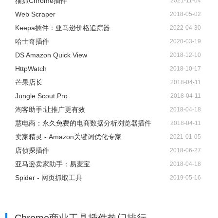
猫抓Chrome插件
2021-11-04
Web Scraper
2018-05-02
Keepa插件：亚马逊价格追踪器
2022-04-30
哈士奇插件
2020-03-19
DS Amazon Quick View
2018-12-10
HttpWatch
2018-10-17
芒果店长
2018-04-11
Jungle Scout Pro
2018-04-11
淘客助手:让推广更有效
2018-04-18
慧电商：永久免费的电商数据分析浏览器插件
2018-04-11
卖家精灵 - Amazon关键词优化专家
2021-01-05
店侦探插件
2018-06-27
亚马逊卖家助手：易麦宝
2018-04-18
Spider - 网页抓取工具
2019-05-16