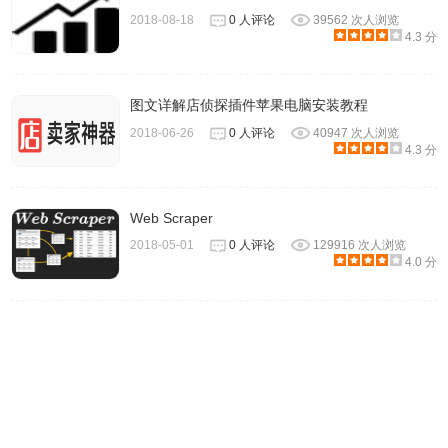
2018-08-18
0 人评论
39562 次人浏览
4.3 分
酷鸟采集买家ID插件联系方式
图文详解店侦探插件苹果电脑安装教程
2018-06-26
0 人评论
40947 次人浏览
4.3 分
1.内容由https://www.kuniao.com/提供。
Web Scraper
2018-05-01
0 人评论
129916 次人浏览
4.0 分