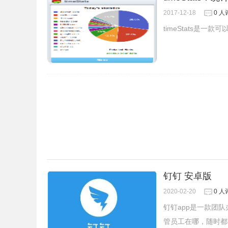
2017-12-18
0 人
timeStats是一
钉钉 安卓版
2020-02-20
0 人
钉钉app是一款团
管员工在哪，随时都