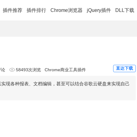
插件推荐
插件排行
Chrome浏览器
jQuery插件
DLL下载
直达下载
评论
58493次浏览
Chrome商业工具插件
的可以实现各种报表、文档编辑，甚至可以结合谷歌云硬盘来实现自己