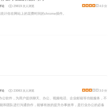
评论
29819 次人浏览
4.0 分
款可以统计你在网站上的花费时间的chrome插件。
评论
23063 次人浏览
3.0 分
队办公软件，为用户提供聊天、办公、视频电话、企业邮箱等功能服务，不
能和团队进行沟通协作，能够有效的提升办事效率，是行业办公的必备