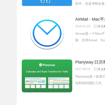
软件，也是考勤必备
AirMail -
2018-11-23
0 人
Airmail是一个
能，支持Gmail、Out
Planyway:
2017-09-19
0 人
Planyway是一款
划和组织团队工作。