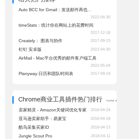
Auto BCC for Gmail：发送邮件再也...
2022-04-30
timeStats：统计你在网站上的花费时间
2017-12-18
Creately： 图表与协作
2017-09-15
钉钉 安卓版
2022-04-30
AirMail - Mac平台优秀的邮件客户端工具
2022-05-04
Planyway:日历和团队时间表
2017-09-19
Chrome商业工具插件热门排行
卖家精灵 - Amazon关键词优化专家
2018-04-24
亚马逊卖家助手：易麦宝
2018-04-18
酷鸟采集买家ID
2018-04-13
Jungle Scout Pro
2018-04-11