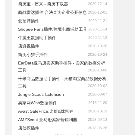
简历宝 · 历来 - 简历下载器
2020-12-14
商战雷达插件:合法查询企业公开信息
2020-12-01
爱招聘插件
2020-11-21
Shopee Fans插件:跨境电商辅助工具
2020-11-14
牛魔王数据助手插件
2020-11-12
店透视插件
2020-10-26
简历小猎手插件
2020-10-24
EarData亚马逊卖家助手插件 - 卖家的数据分析
工具
2020-10-06
千米商品数据助手插件 - 天猫淘宝商品数据分析
工具
2020-10-02
Jungle Scout: Extension
2020-03-07
卖家网Wish数据插件
2018-11-20
Avast SafePrice:比价&优惠券
2018-10-19
AMZScout:亚马逊卖家营销利器
2018-09-13
店侦探插件
2018-06-26