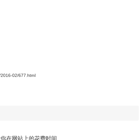
自己的健身计划。
来满足用户的各种计算需求。
s/2016-02/677.html
：统计你在网站上的花费时间