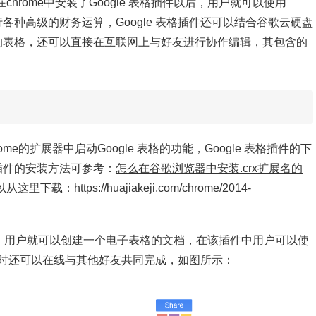
在chrome中安装了Google 表格插件以后，用户就可以使用
行各种高级的财务运算，Google 表格插件还可以结合谷歌云硬盘
创建的表格，还可以直接在互联网上与好友进行协作编辑，其包含的
ome的扩展器中启动Google 表格的功能，Google 表格插件的下
格插件的安装方法可参考：
怎么在谷歌浏览器中安装.crx扩展名的
以从这里下载：
https://huajiakeji.com/chrome/2014-
按钮以后，用户就可以创建一个电子表格的文档，在该插件中用户可以使
时还可以在线与其他好友共同完成，如图所示：