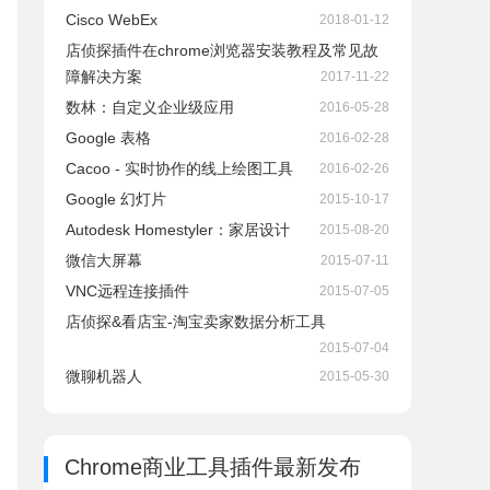
Cisco WebEx
2018-01-12
店侦探插件在chrome浏览器安装教程及常见故
障解决方案
2017-11-22
数林：自定义企业级应用
2016-05-28
Google 表格
2016-02-28
Cacoo - 实时协作的线上绘图工具
2016-02-26
Google 幻灯片
2015-10-17
Autodesk Homestyler：家居设计
2015-08-20
微信大屏幕
2015-07-11
VNC远程连接插件
2015-07-05
店侦探&看店宝-淘宝卖家数据分析工具
2015-07-04
微聊机器人
2015-05-30
Chrome商业工具插件
最新发布