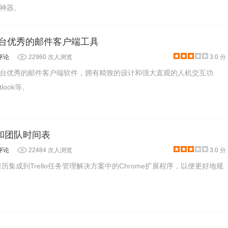
神器。
 Mac平台优秀的邮件客户端工具
评论
22960 次人浏览
3.0 分
Mac平台优秀的邮件客户端软件，拥有精致的设计和强大直观的人机交互功
look等。
日历和团队时间表
评论
22484 次人浏览
3.0 分
将日历集成到Trello任务管理解决方案中的Chrome扩展程序，以便更好地规