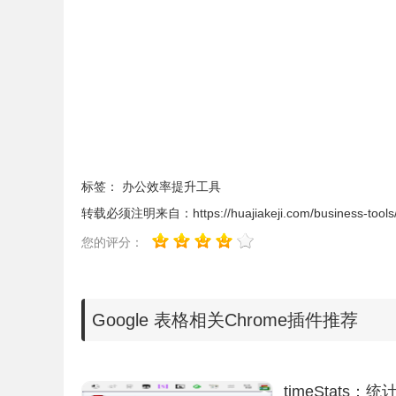
1.Google 表格插件可以结合谷歌云硬盘来完成
2.Google 表格插件提高了各种强大的计算公式
Google 表格的联系方式
1.由 drive.google.com 提供。
标签：
办公效率提升工具
转载必须注明来自：
https://huajiakeji.com/business-tool
您的评分：
Google 表格相关Chrome插件推荐
timeStats