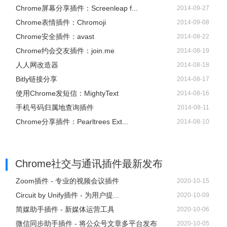
Chrome屏幕分享插件：Screenleap f...
2014-09-27
Chrome表情插件：Chromoji
2014-09-08
Chrome安全插件：avast
2014-08-22
Chrome约会交友插件：join.me
2014-08-19
人人网改造器
2014-08-18
Bitly链接分享
2014-08-17
使用Chrome发短信：MightyText
2014-08-16
手机号码归属地查询插件
2014-08-11
Chrome分享插件：Pearltrees Ext...
2014-08-10
Chrome社交与通讯插件
最新发布
Zoom插件 - 专业的视频会议插件
2020-10-15
Circuit by Unify插件 - 为用户提...
2020-10-09
简媒助手插件 - 新媒体运营工具
2020-10-06
微信同步助手插件 - 将公众号文章多平台发布
2020-10-05