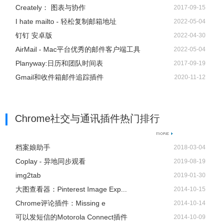
Creately： 图表与协作
2017-09-15
I hate mailto - 轻松复制邮箱地址
2022-05-04
钉钉 安卓版
2022-04-30
AirMail - Mac平台优秀的邮件客户端工具
2022-05-04
Planyway:日历和团队时间表
2017-09-19
Gmail和收件箱邮件追踪插件
2020-11-12
Chrome社交与通讯插件热门排行
档案娘助手
2018-03-04
Coplay - 异地同步观看
2019-08-19
img2tab
2019-01-30
大图查看器：Pinterest Image Exp...
2014-10-15
Chrome评论插件：Missing e
2014-10-14
可以发短信的Motorola Connect插件
2014-10-09