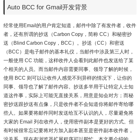
Auto BCC for Gmail开发背景
经常使用Email的用户肯定知道，邮件中除了有发件者，收件
者，还有所谓的抄送（Carbon Copy，简称 CC）和秘密抄
送（Blind Carbon Copy，BCC）。
抄送（CC）和密送
（BCC）是电子邮件的基本礼仪，当邮件中涉及第三人时，
一般使用 CC 功能，这样收件人会看到此邮件也发送给了某
个相关的人员。而当邮件内容需要同事、领导了解的时候，
使用 BCC 则可以让收件人感觉不到异样的情况下，让你的
同事、领导也了解了邮件内容。
抄送多半用于让特定人士知
道这件事，实际上可能无直接关系，用意是知会对方；而秘
密抄送跟抄送有点像，只是收件者不会知道你将邮件寄给哪
些人。如果要将邮件同时发送给互不认识的人，尽量避免将
大家的 Email 列在收件人，使用密件副本是更好的方式。但
有时候很常忘记要将对方加入副本甚至是密件副本收件者，
没关系，现在有浏览器扩展程序可以帮忙，本文要介绍的