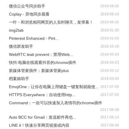
微信公众号同步助手
2019-08-20
Coplay - 异地同步观看
2019-08-19
一叶 - 和浏览相同网页的人实时聊天，发弹幕！
2019-06-20
img2tab
2019-01-30
Pinterest Enhanced - Pint...
2019-01-03
微信群发助手
2018-10-18
WebRTC leak prevent：禁用Web...
2018-05-03
快抖:电脑在线观看抖音的chrome插件
2018-04-23
新媒体管家插件：新媒体管家plus
2018-03-12
档案娘助手
2018-03-04
EmojiOne：让你在电脑上用键盘一键复制就能使...
2017-07-05
HTTPS Everywhere：自动使用http...
2017-07-03
Command：一款可以快速加入表情符的chrome插件
2017-06-28
Auto BCC for Gmail：发送邮件再也...
2017-06-14
LINE it！快速分享网页链接或内容
2017-06-04