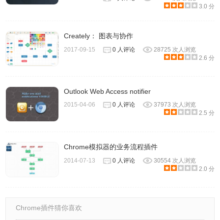
3.0 分
5.完成后按下保存，该触发条件就会显示于 Auto BCC for
Creately： 图表与协作
Gmail里，未来撰写邮件时若符合你所设定的条件，就会自
2017-09-15
0 人评论
28725 次人浏览
动发送抄送或秘密抄送至你指定的信箱。
2.6 分
Outlook Web Access notifier
2015-04-06
0 人评论
37973 次人浏览
2.5 分
Chrome模拟器的业务流程插件
2014-07-13
0 人评论
30554 次人浏览
2.0 分
Chrome插件猜你喜欢