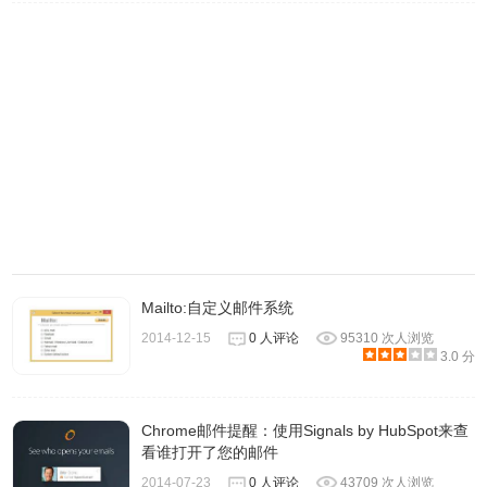
在设定条件下可以指定多个 Email 地址，然后选择触发的条
件，不同 Email 可以按下 Enter 分开或者建立其他的触发条
件。最后别忘记选择底下的自动新增抄送或秘密抄送并输入
收件对象。
Mailto:自定义邮件系统
2014-12-15
0 人评论
95310 次人浏览
3.0 分
Chrome邮件提醒：使用Signals by HubSpot来查
看谁打开了您的邮件
2014-07-23
0 人评论
43709 次人浏览