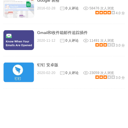
Google 表格
2016-02-28
0 人评论
58476 次人浏览
4.0 分
一开始没有任何触发条件，点击「Add New Rule」新增一项
Gmail和收件箱邮件追踪插件
规则。
2020-11-12
0 人评论
11491 次人浏览
3.0 分
钉钉 安卓版
2020-02-20
0 人评论
23059 次人浏览
3.0 分