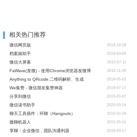
相关热门推荐
微信网页版
2018-10-28
档案娘助手
2018-03-05
微信大屏幕
2015-07-11
FaWave(发微) - 使用Chrome浏览器发微博
2018-11-20
Anything to QRcode:二维码解析、生成
2018-05-03
We集赞 - 微信朋友集赞神器
2019-07-17
分享到微信
2015-03-07
微信读书助手
2020-03-24
聊天工具插件：环聊（Hangouts）
2015-02-26
微聊机器人
2015-05-31
享聊：企业微信，团队沟通利器
2016-03-17