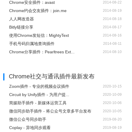
Chrome安全插件：avast
2014-08-22
Chrome约会交友插件：join.me
2014-08-19
人人网改造器
2014-08-18
Bitly链接分享
2014-08-17
使用Chrome发短信：MightyText
2014-08-16
手机号码归属地查询插件
2014-08-11
Chrome分享插件：Pearltrees Ext...
2014-08-10
Chrome社交与通讯插件
最新发布
Zoom插件 - 专业的视频会议插件
2020-10-15
Circuit by Unify插件 - 为用户提...
2020-10-09
简媒助手插件 - 新媒体运营工具
2020-10-06
微信同步助手插件 - 将公众号文章多平台发布
2020-10-05
微信公众号同步助手
2019-08-20
Coplay - 异地同步观看
2019-08-19