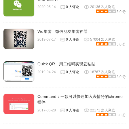
2020-05-14
0 人评论
20136 次人浏览
3.0 分
We集赞 - 微信朋友集赞神器
2019-07-17
0 人评论
57004 次人浏览
3.0 分
Quick QR：用二维码实现云粘贴
2019-04-24
0 人评论
18767 次人浏览
3.0 分
Command：一款可以快速加入表情符的chrome
插件
2017-06-28
0 人评论
22171 次人浏览
3.0 分