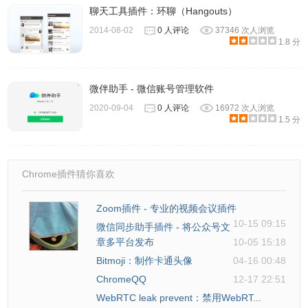
聊天工具插件：环聊（Hangouts）
2014-08-02
0 人评论
37346 次人浏览
1.8 分
微伴助手 - 微信账号管理软件
2020-09-04
0 人评论
16972 次人浏览
1.5 分
Chrome插件猜你喜欢
Zoom插件 - 专业的视频会议插件
10-15 09:15
微信同步助手插件 - 将公众号文
章多平台发布
10-05 15:18
Bitmoji：制作卡通头像
04-16 00:48
ChromeQQ
12-17 22:51
WebRTC leak prevent：禁用WebRT...