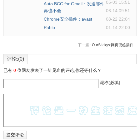
05-03 15:51
Auto BCC for Gmail：发送邮件
再也不会...
06-14 09:51
Chrome安全插件：avast
08-22 22:04
Pablo
01-14 22:00
下一篇 :
OurStickys:网页便签插件
评论:(0)
已有
0
位网友发表了一针见血的评论,你还等什么？
昵称(必填)