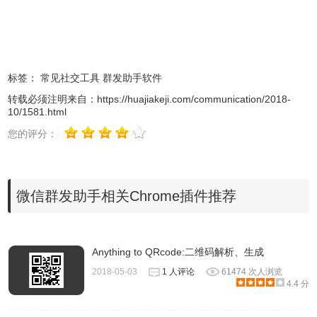
标签：
常见社交工具
群发助手软件
转载必须注明来自：
https://huajiakeji.com/communication/2018-
10/1581.html
您的评分：
微信群发助手相关Chrome插件推荐
Anything to QRcode:二维码解析、生成
2018-05-03
1 人评论
61474 次人浏览
4.4 分