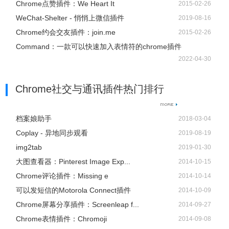
Chrome点赞插件：We Heart It
2015-02-26
WeChat-Shelter - 悄悄上微信插件
2019-08-16
Chrome约会交友插件：join.me
2015-02-26
Command：一款可以快速加入表情符的chrome插件
2022-04-30
Chrome社交与通讯插件热门排行
档案娘助手
2018-03-04
Coplay - 异地同步观看
2019-08-19
img2tab
2019-01-30
大图查看器：Pinterest Image Exp...
2014-10-15
Chrome评论插件：Missing e
2014-10-14
可以发短信的Motorola Connect插件
2014-10-09
Chrome屏幕分享插件：Screenleap f...
2014-09-27
Chrome表情插件：Chromoji
2014-09-08