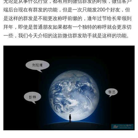
无论是从事什么行业，都有用到微信群发的时候，微信客户
端后台现在有群发的功能，但是一次只能发200个好友，但
是这样的群发是不能更改称呼前缀的，逢年过节给长辈领到
拜年，即使是普通朋友如果都有一个独特的称呼就会更亲切
一些，我们今天介绍的这款微信群发助手就是这样的功能。