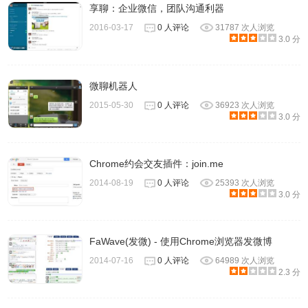
享聊：企业微信，团队沟通利器
2016-03-17
0 人评论
31787 次人浏览
3.0 分
微聊机器人
2015-05-30
0 人评论
36923 次人浏览
3.0 分
Chrome约会交友插件：join.me
2014-08-19
0 人评论
25393 次人浏览
3.0 分
FaWave(发微) - 使用Chrome浏览器发微博
2014-07-16
0 人评论
64989 次人浏览
2.3 分