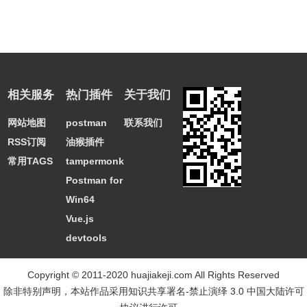
相关服务
热门插件
关于我们
网站地图
postman
联系我们
RSS订阅
油猴插件
常用TAGS
tampermonkey
Postman for
Win64
Vue.js
devtools
Copyright © 2011-2020 huajiakeji.com All Rights Reserved
除非特别声明，本站作品采用
知识共享署名-禁止演绎 3.0 中国大陆许可