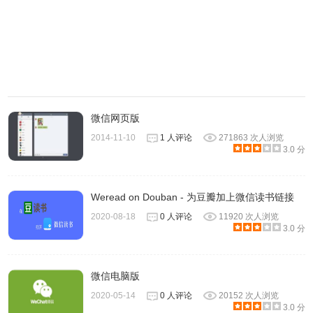
微信网页版
2014-11-10
1 人评论
271863 次人浏览
3.0 分
5、软件为企业提供了高级快捷服务，可以添加文字、图片、
外链、图文链接等多种类型的消息，可对消息进行分类方便
Weread on Douban - 为豆瓣加上微信读书链接
管理与查找，同时支持一键发送，帮助企业员工提高工作效
2020-08-18
0 人评论
11920 次人浏览
3.0 分
率。
微信电脑版
2020-05-14
0 人评论
20152 次人浏览
3.0 分