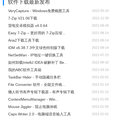
软件下载
最新发布
VeryCapture - Windows免费截图工具
2022-05-24
7-Zip V21.06下载
2021-11-30
雷电安卓模拟器 v4.0.64
2021-09-26
Easy 7-Zip – 更好用的 7-Zip压缩...
2021-08-14
Aria2下载工具下载
2021-08-14
IDM v6.38.7.3中文绿色特别版下载
2021-08-14
NetSetMan - IP地址一键切换工具
2021-07-15
如何卸载IntelliJ IDEA 破解补丁 Be...
2021-06-10
我的ABC软件工具箱
2021-03-16
TaskBar Hider - 手动隐藏任务栏
2021-02-01
File Converter 软件 - 全能文件格...
2021-01-14
懒人听书有声专辑下载器 - 有声专辑下载
2021-01-12
ContextMenuManager - Win...
2021-01-05
Mouse Jiggler - 阻止电脑休眠
2021-01-05
Caps Writer 2.0 - 电脑端语音输入工具
2021-01-01