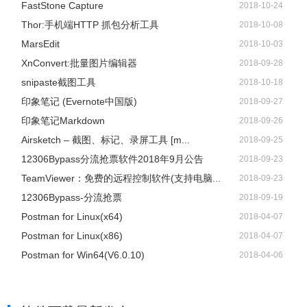
FastStone Capture
2018-10-24
Thor:手机端HTTP 抓包分析工具
2018-10-08
MarsEdit
2018-10-03
XnConvert:批量图片编辑器
2018-09-28
snipaste截图工具
2018-10-18
印象笔记 (Evernote中国版)
2018-09-27
印象笔记Markdown
2018-09-26
Airsketch – 截图、标记、录屏工具 [m...
2018-09-25
12306Bypass分流抢票软件2018年9月公告
2018-09-23
TeamViewer：免费的远程控制软件(支持电脑...
2018-09-23
12306Bypass-分流抢票
2018-09-19
Postman for Linux(x64)
2018-04-07
Postman for Linux(x86)
2018-04-07
Postman for Win64(V6.0.10)
2018-04-06