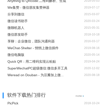
Anything to QRcode:二维码解析、生成
2018-05-03
We集赞 - 微信朋友集赞神器
2019-07-17
分享到微信
2015-03-07
微信读书助手
2020-03-24
微聊机器人
2015-05-31
微信群发助手
2018-10-18
享聊：企业微信，团队沟通利器
2016-03-17
WeChat-Shelter - 悄悄上微信插件
2019-08-16
微信电脑版
2020-05-14
Quick QR：用二维码实现云粘贴
2019-04-24
SuperWechatPC超级微信:微信多开工具
2020-12-02
Weread on Douban - 为豆瓣加上微...
2020-08-18
软件下载热门排行
PicPick
2018-10-24