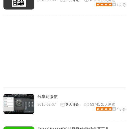
2018-05-03
1 人评论
61515 次人浏览
4.4 分
2、软件具有一键拉群功能，我们可以按照客户标签、添加时
间、添加来源等条件筛选后，将筛选客户一键拉进群内，无
分享到微信
需发送入群邀请。
2015-03-07
0 人评论
53741 次人浏览
4.3 分