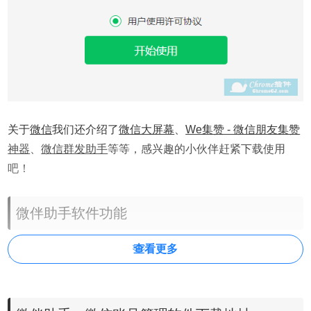
关于
微信
我们还介绍了
微信大屏幕
、
We集赞 - 微信朋友集赞
神器
、
微信群发助手
等等，感兴趣的小伙伴赶紧下载使用
吧！
微伴助手软件功能
查看更多
1、微信多开
同时登录多账号，快速切换
2、快捷回复