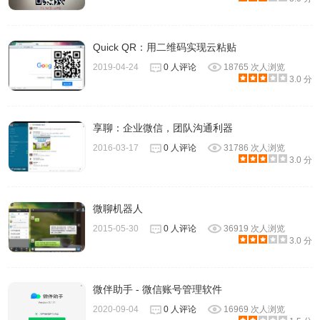
Quick QR：用二维码实现云粘贴
2019-04-24
0 人评论
18765 次人浏览
3.0 分
享聊：企业微信，团队沟通利器
2016-03-17
0 人评论
31786 次人浏览
3.0 分
微聊机器人
2015-05-30
0 人评论
36919 次人浏览
3.0 分
微伴助手 - 微信账号管理软件
2020-09-04
0 人评论
16969 次人浏览