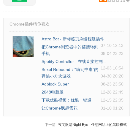
1.5 分
Chrome插件猜你喜欢
Astro Bot - 新标签页刷编程题插件
07-10 12:13
把Chrome浏览器中的链接转到
手机
08-04 23:23
Spotify Controller - 在线直接控制...
12-03 16:54
Boxel Rebound：“嗨到中毒”的
弹跳小方块游戏
04-30 20:20
Adblock Super
08-23 23:50
2048电脑版
12-28 22:49
下载优酷视频：优酷一键通
12-15 22:05
让Chrome飘起雪花
01-10 01:26
下一篇 :
夜间眼睛Night Eye - 任意网站上的黑暗模式