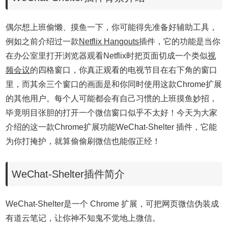
偶尔想上班偷懒、摸鱼一下，你可能得先准备好辅助工具，
例如之前介绍过一款
Netflix Hangouts
插件，它的功能是当你
在办公室里打开浏览器观看Netflix时把页面切成一个类似
视
频会议
的四格窗口，你真正观看的电视节目在右下角的窗口
里，而其余三个窗口的画面是和你同时使用这款Chrome扩展
的其他用户。每个人可能都会有自己习惯的上班摸鱼妙招，
毕竟明目张胆的打开一个微信窗口似乎不太好！今天为大家
介绍的这一款Chrome扩展功能WeChat-Shelter 插件，它能
为你打掩护，就算偷偷刷微信也能假正经！
WeChat-Shelter插件简介
WeChat-Shelter是一个 Chrome 扩展，可把网页微信伪装成
有道云笔记，让你神不知鬼不觉地上微信。