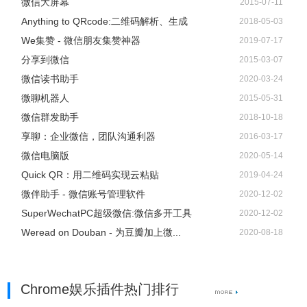
微信大屏幕
2015-07-11
Anything to QRcode:二维码解析、生成
2018-05-03
We集赞 - 微信朋友集赞神器
2019-07-17
分享到微信
2015-03-07
微信读书助手
2020-03-24
微聊机器人
2015-05-31
微信群发助手
2018-10-18
享聊：企业微信，团队沟通利器
2016-03-17
微信电脑版
2020-05-14
Quick QR：用二维码实现云粘贴
2019-04-24
微伴助手 - 微信账号管理软件
2020-12-02
SuperWechatPC超级微信:微信多开工具
2020-12-02
Weread on Douban - 为豆瓣加上微...
2020-08-18
Chrome娱乐插件热门排行