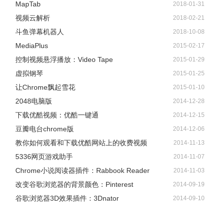
MapTab
2018-01-31
视频云解析
2018-02-21
斗鱼弹幕机器人
2018-10-08
MediaPlus
2015-02-17
控制视频悬浮播放：Video Tape
2015-01-29
虚拟钢琴
2015-01-25
让Chrome飘起雪花
2015-01-10
2048电脑版
2014-12-28
下载优酷视频：优酷一键通
2014-12-15
豆瓣电台chrome版
2014-12-06
教你如何观看和下载优酷网站上的收费视频
2014-11-13
5336网页游戏助手
2014-11-07
Chrome小说阅读器插件：Rabbook Reader
2014-11-03
改变谷歌浏览器的背景颜色：Pinterest
2014-09-19
谷歌浏览器3D效果插件：3Dnator
2014-09-10