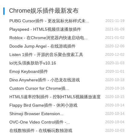
Chrome娱乐插件
最新发布
PUBG Cursor插件 - 更改鼠标光标样式未...
2021-11-19
Playspeed - HTML5视频倍速播放插件
2021-01-09
Roblox - 在Chrome浏览器内快速启动电...
2021-01-02
Doodle Jump Angel - 在线游戏插件
2020-12-06
Listen 1插件 - 开源的音乐聚合搜索工具
2020-12-02
lol光头强换肤助手v10.16
2020-11-03
Emoji Keyboard插件
2020-11-01
Dino Anywhere插件 - 小恐龙在线游戏
2020-10-18
Custom Cursor for Chrome插...
2020-10-16
HTML5速率控制插件 - 控制HTML5视频播放速度
2020-10-15
Flappy Bird Game插件 - 休闲小游戏
2020-10-14
Shimeji Browser Extension...
2020-10-14
OVC-One Video Control插件 -...
2020-10-04
在线数独插件 - 在线畅玩数独游戏
2020-10-03