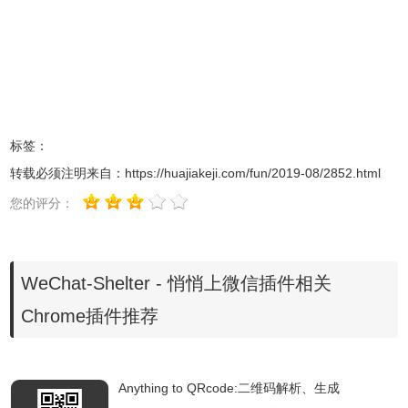
而用
WeChat-Shelter
插件打开的微信却是这样的
标签：
转载必须注明来自：
https://huajiakeji.com/fun/2019-08/2852.html
您的评分：
WeChat-Shelter - 悄悄上微信插件相关
Chrome插件推荐
4.接下来就能愉快的聊天了
WeChat-Shelter插件联系方式
Anything to QRcode:二维码解析、生成