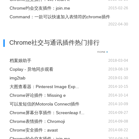
Chrome约会交友插件：join.me
2015-02-26
Command：一款可以快速加入表情符的chrome插件
2022-04-30
Chrome社交与通讯插件热门排行
档案娘助手
2018-03-04
Coplay - 异地同步观看
2019-08-19
img2tab
2019-01-30
大图查看器：Pinterest Image Exp...
2014-10-15
Chrome评论插件：Missing e
2014-10-14
可以发短信的Motorola Connect插件
2014-10-09
Chrome屏幕分享插件：Screenleap f...
2014-09-27
Chrome表情插件：Chromoji
2014-09-08
Chrome安全插件：avast
2014-08-22
Chrome约会交友插件：join.me
2014-08-19