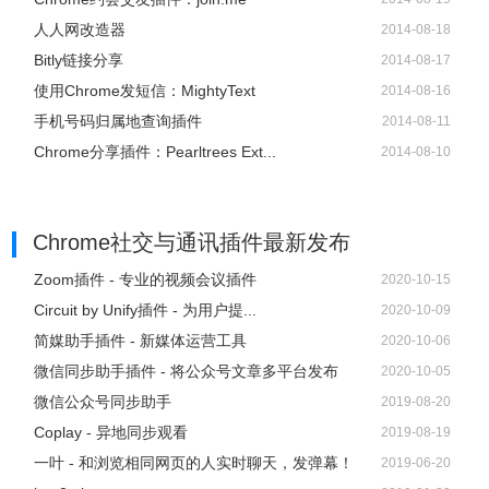
人人网改造器
2014-08-18
Bitly链接分享
2014-08-17
使用Chrome发短信：MightyText
2014-08-16
手机号码归属地查询插件
2014-08-11
Chrome分享插件：Pearltrees Ext...
2014-08-10
Chrome社交与通讯插件
最新发布
Zoom插件 - 专业的视频会议插件
2020-10-15
Circuit by Unify插件 - 为用户提...
2020-10-09
简媒助手插件 - 新媒体运营工具
2020-10-06
微信同步助手插件 - 将公众号文章多平台发布
2020-10-05
微信公众号同步助手
2019-08-20
Coplay - 异地同步观看
2019-08-19
一叶 - 和浏览相同网页的人实时聊天，发弹幕！
2019-06-20