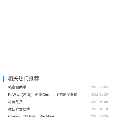
相关热门推荐
档案娘助手
2018-03-05
FaWave(发微) - 使用Chrome浏览器发微博
2018-11-20
斗鱼叉叉
2018-10-08
微信群发助手
2018-10-18
Chrome点赞插件：We Heart It
2015-02-26