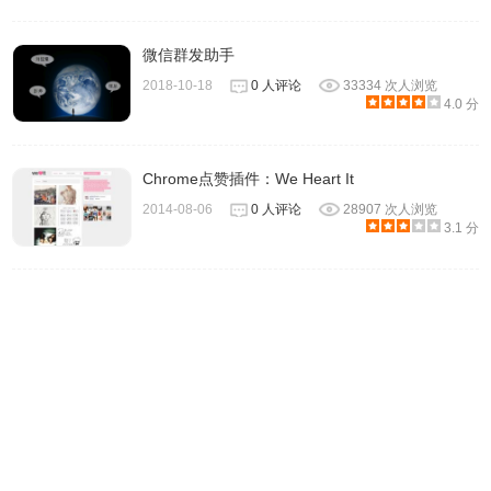
可以在PC、MAC、Pad和手机等多种设备中安装Chrome环聊插件，
而环聊对于操作系统的依赖性也非常低，用户可以在能安装Chrome
微信群发助手
浏览器的
任何操作系统中安装环聊插件启动和亲人好友之间的聊天功
2018-10-18
0 人评论
33334 次人浏览
能。
4.0 分
环聊这款聊天工具插件的强大之处不仅在于它支持文字、图片发
送、单人视频通话、多人视频通话，关键性在于它仅仅是一个
Chrome点赞插件：We Heart It
chrome插件。
2014-08-06
0 人评论
28907 次人浏览
3.1 分