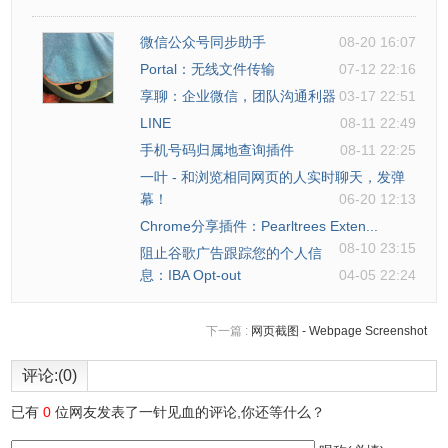
微信公众号同步助手
08-20 16:07
Portal：无线文件传输
07-12 22:16
享聊：企业微信，团队沟通利器
03-17 22:51
LINE
08-11 22:49
手机号码归属地查询插件
08-11 22:25
一叶 - 和浏览相同网页的人实时聊天，发弹
幕！
06-20 12:13
Chrome分享插件：Pearltrees Exten...
08-10 23:15
阻止谷歌广告跟踪您的个人信
息：IBA Opt-out
04-05 22:24
下一篇 :
网页截图 - Webpage Screenshot
评论:(0)
已有
0
位网友发表了一针见血的评论,你还等什么？