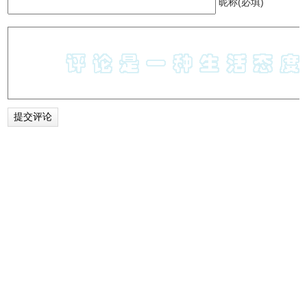
昵称(必填)