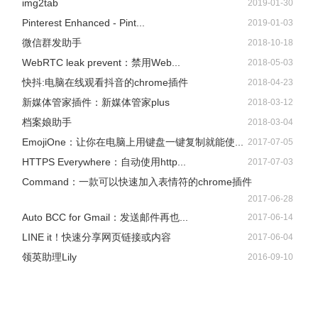
img2tab
2019-01-30
Pinterest Enhanced - Pint...
2019-01-03
微信群发助手
2018-10-18
WebRTC leak prevent：禁用Web...
2018-05-03
快抖:电脑在线观看抖音的chrome插件
2018-04-23
新媒体管家插件：新媒体管家plus
2018-03-12
档案娘助手
2018-03-04
EmojiOne：让你在电脑上用键盘一键复制就能使...
2017-07-05
HTTPS Everywhere：自动使用http...
2017-07-03
Command：一款可以快速加入表情符的chrome插件
2017-06-28
Auto BCC for Gmail：发送邮件再也...
2017-06-14
LINE it！快速分享网页链接或内容
2017-06-04
领英助理Lily
2016-09-10